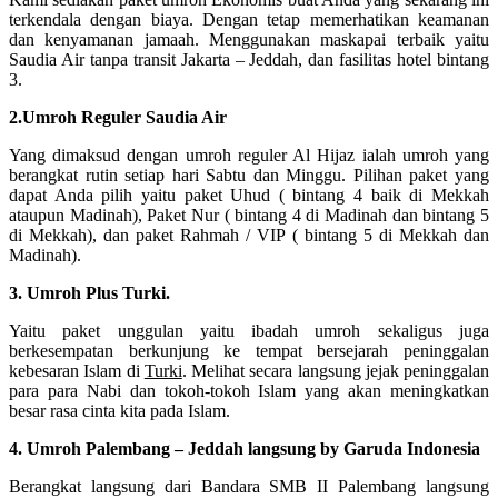
terkendala dengan biaya. Dengan tetap memerhatikan keamanan
dan kenyamanan jamaah. Menggunakan maskapai terbaik yaitu
Saudia Air tanpa transit Jakarta – Jeddah, dan fasilitas hotel bintang
3.
2.Umroh Reguler Saudia Air
Yang dimaksud dengan umroh reguler Al Hijaz ialah umroh yang
berangkat rutin setiap hari Sabtu dan Minggu. Pilihan paket yang
dapat Anda pilih yaitu paket Uhud ( bintang 4 baik di Mekkah
ataupun Madinah), Paket Nur ( bintang 4 di Madinah dan bintang 5
di Mekkah), dan paket Rahmah / VIP ( bintang 5 di Mekkah dan
Madinah).
3. Umroh Plus Turki.
Yaitu paket unggulan yaitu ibadah umroh sekaligus juga
berkesempatan berkunjung ke tempat bersejarah peninggalan
kebesaran Islam di
Turki
. Melihat secara langsung jejak peninggalan
para para Nabi dan tokoh-tokoh Islam yang akan meningkatkan
besar rasa cinta kita pada Islam.
4. Umroh Palembang – Jeddah langsung by Garuda Indonesia
Berangkat langsung dari Bandara SMB II Palembang langsung