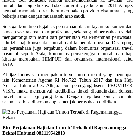
umrah dan haji khusus. Tidak cuma itu, pada tahun 2011 Alhijaz
kembali membuka divisi baru merupakan provider visa umrah yang
bekerja sama dengan muassasah arab saudi.
Sebagai komitmen legalitas perusahaan dalam layani konsumen dan
jamaah secara aman dan profesional, sekarang ini perusahaan sudah
mengantongi izin resmi dari pemerintah via kementrian pariwisata,
lalu izin haji khusus dan umrah dari kementrian agama. Disamping
itu perusahaan juga tergabung dalam komunitas organisasi travel
nasional seperti Asita, komunitas penyelenggara umrah dan haji
khusus merupakan HIMPUH dan organisasi internasional yaitu
IATA.
Alhijaz Indowisata
merupakan
travel umroh
resmi yang mendapat
izin Kementerian Agama RI No.722 Tahun 2017 dan Izin Haji
No.112 Tahun 2018. Alhijaz pun pemegang lisensi PROVIDER
VISA, maka mempunyai kredibilitas tinggi dibandingkan dengan
travel umroh haji yang lain. Dengan reputasi kami, izin itu
senantiasa bisa diperpanjang semenjak perusahaan didirikan.
Biro Perjalanan Haji dan Umroh Terbaik di Ragemanunggal
Bekasi Hubungi 082119542813