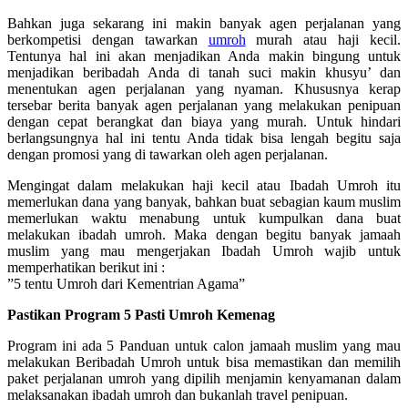
Bahkan juga sekarang ini makin banyak agen perjalanan yang
berkompetisi dengan tawarkan
umroh
murah atau haji kecil.
Tentunya hal ini akan menjadikan Anda makin bingung untuk
menjadikan beribadah Anda di tanah suci makin khusyu’ dan
menentukan agen perjalanan yang nyaman. Khususnya kerap
tersebar berita banyak agen perjalanan yang melakukan penipuan
dengan cepat berangkat dan biaya yang murah. Untuk hindari
berlangsungnya hal ini tentu Anda tidak bisa lengah begitu saja
dengan promosi yang di tawarkan oleh agen perjalanan.
Mengingat dalam melakukan haji kecil atau Ibadah Umroh itu
memerlukan dana yang banyak, bahkan buat sebagian kaum muslim
memerlukan waktu menabung untuk kumpulkan dana buat
melakukan ibadah umroh. Maka dengan begitu banyak jamaah
muslim yang mau mengerjakan Ibadah Umroh wajib untuk
memperhatikan berikut ini :
”5 tentu Umroh dari Kementrian Agama”
Pastikan Program 5 Pasti Umroh Kemenag
Program ini ada 5 Panduan untuk calon jamaah muslim yang mau
melakukan Beribadah Umroh untuk bisa memastikan dan memilih
paket perjalanan umroh yang dipilih menjamin kenyamanan dalam
melaksanakan ibadah umroh dan bukanlah travel penipuan.