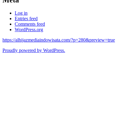
Log in
Entries feed
Comments feed
WordPress.org
https://alhijazmediaindowisata.com/?p=280&preview=true
Proudly powered by WordPress.