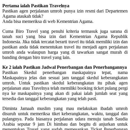
Pertama ialah Pastikan Travelnya
Pastikan agen perjalanan umroh punya izin resmi dari Departemen
Agama ataukah tidak?
Anda bisa memeriksa di web Kementrian Agama.
Cuma Biro Travel yang penuhi kriteria termasuk juga sarana di
tanah suci yang bisa izin dari Kementrian Agama Republik
Indonesia. Jika tidak tercatat berarti travel itu tidak memiliki izin dan
pastikan anda tidak menentukan travel itu menjadi agen perjalanan
umroh anda walaupun harga yang di tawarkan sangat murah di
banding dengan biro travel yang lain.
Ke 2 ialah Pastikan Jadwal Penerbangan dan Penerbangannya
Pastikan Skedul penerbangan maskapainya tepat, nama
Maskapainya jelas dan sesuai jam tanggal skedul keberangkatan
umroh. Untuk pastikan skedul keberangkatan itu pihak agen
perjalanan atau Travelnya telah memiliki booking ticket pulang pergi
nya ke maskapainya yang akan di pakai ialah jumlah seat yang
tersedia dan tanggal keberangkatan yang telah pasti.
Diminta Jamaah muslim yang mau melakukan ibadah umroh
disuruh untuk memeriksa tiket keberangkatan, waktu, tanggal dan
pulangnya. Pada biasanya perjalanan udara menuju tanah Saudia
Arabia seputar 9 jam Di himbau dan begitu di anjurkan untuk
menentukan Travel yang sudah memesankan Ticket Penerbangan