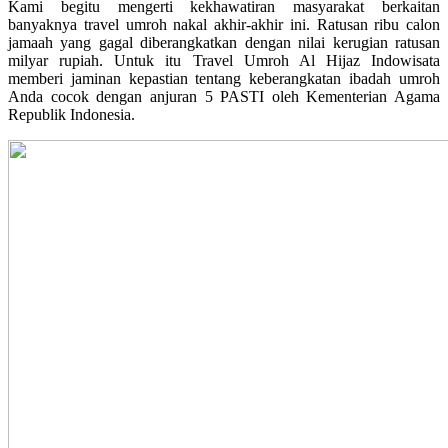
Kami begitu mengerti kekhawatiran masyarakat berkaitan
banyaknya travel umroh nakal akhir-akhir ini. Ratusan ribu calon
jamaah yang gagal diberangkatkan dengan nilai kerugian ratusan
milyar rupiah. Untuk itu Travel Umroh Al Hijaz Indowisata
memberi jaminan kepastian tentang keberangkatan ibadah umroh
Anda cocok dengan anjuran 5 PASTI oleh Kementerian Agama
Republik Indonesia.