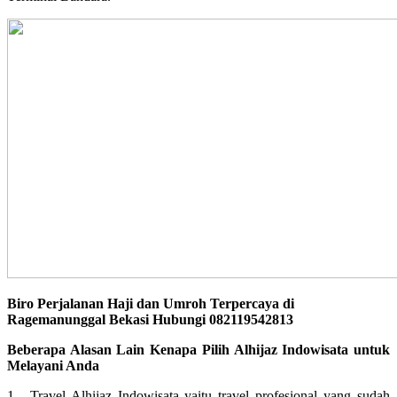
Biro Perjalanan Haji dan Umroh Terpercaya di
Ragemanunggal Bekasi Hubungi 082119542813
Beberapa Alasan Lain Kenapa Pilih Alhijaz Indowisata untuk
Melayani Anda
1. Travel Alhijaz Indowisata yaitu travel profesional yang sudah