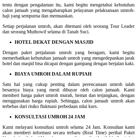
tentu dengan pengalaman itu, kami begitu mengetahui kebutuhan
calon jamaah yang mengaharapkan pelayanan pelaksanaan umroh-
haji yang sempurna dan memuaskan.
Setiap perjalanan umroh, akan ditemani oleh seorang Tour Leader
dan seorang Muthowif selama di Tanah Suci.
HOTEL DEKAT DENGAN MASJID
Dengan paket perjalanan umroh yang beragam, kami begitu
memerhatikan kebutuhan jamaah umroh yang mengedepankan jarak
hotel dan masjid bisa dicapai dengan gampang dengan berjalan kaki.
BIAYA UMROH DALAM RUPIAH
Satu hal yang cukup penting dalam perencanaan umroh ialah
besarnya biaya yang mesti dibayar oleh calon jamaah. Kami
memberi harga paket umroh murah, hemat dan terjangkau, dengan
menggunakan harga rupiah. Sehingga, calon jamaah umroh akan
terbebas dari risiko fluktuasi perbedaan nilai kurs.
KONSULTASI UMROH 24 JAM
Kami melayani konsultasi umroh selama 24 Jam. Konsultan kami
akan memberi informasi secara terbaru (Real Time) perihal Paket