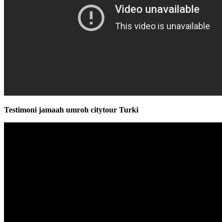
Testimoni jamaah umroh citytour Turki