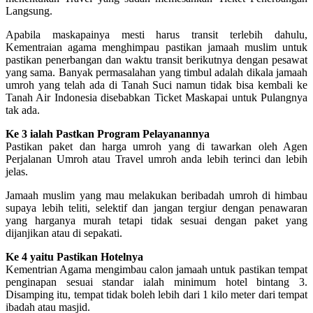
Langsung.
Apabila maskapainya mesti harus transit terlebih dahulu,
Kementraian agama menghimpau pastikan jamaah muslim untuk
pastikan penerbangan dan waktu transit berikutnya dengan pesawat
yang sama. Banyak permasalahan yang timbul adalah dikala jamaah
umroh yang telah ada di Tanah Suci namun tidak bisa kembali ke
Tanah Air Indonesia disebabkan Ticket Maskapai untuk Pulangnya
tak ada.
Ke 3 ialah Pastkan Program Pelayanannya
Pastikan paket dan harga umroh yang di tawarkan oleh Agen
Perjalanan Umroh atau Travel umroh anda lebih terinci dan lebih
jelas.
Jamaah muslim yang mau melakukan beribadah umroh di himbau
supaya lebih teliti, selektif dan jangan tergiur dengan penawaran
yang harganya murah tetapi tidak sesuai dengan paket yang
dijanjikan atau di sepakati.
Ke 4 yaitu Pastikan Hotelnya
Kementrian Agama mengimbau calon jamaah untuk pastikan tempat
penginapan sesuai standar ialah minimum hotel bintang 3.
Disamping itu, tempat tidak boleh lebih dari 1 kilo meter dari tempat
ibadah atau masjid.