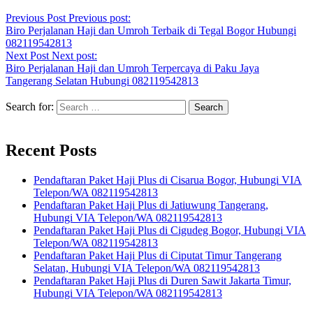
Previous Post
Previous post:
Biro Perjalanan Haji dan Umroh Terbaik di Tegal Bogor Hubungi
082119542813
Next Post
Next post:
Biro Perjalanan Haji dan Umroh Terpercaya di Paku Jaya
Tangerang Selatan Hubungi 082119542813
Search for:
Recent Posts
Pendaftaran Paket Haji Plus di Cisarua Bogor, Hubungi VIA
Telepon/WA 082119542813
Pendaftaran Paket Haji Plus di Jatiuwung Tangerang,
Hubungi VIA Telepon/WA 082119542813
Pendaftaran Paket Haji Plus di Cigudeg Bogor, Hubungi VIA
Telepon/WA 082119542813
Pendaftaran Paket Haji Plus di Ciputat Timur Tangerang
Selatan, Hubungi VIA Telepon/WA 082119542813
Pendaftaran Paket Haji Plus di Duren Sawit Jakarta Timur,
Hubungi VIA Telepon/WA 082119542813