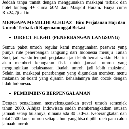
Jeddah tanpa transit dengan menggunakan maskapai terbaik dan
hotel bintang 4+ cuma 60M dari Masjidil Haram. Biaya cuma
Rp.24,7jt all in.
MENGAPA MEMILIHI ALHIJAZ | Biro Perjalanan Haji dan
Umroh Terbaik di Ragemanunggal Bekasi
DIRECT FLIGHT (PENERBANGAN LANGSUNG)
Semua paket umroh regular kami menggunakan pesawat yang
punya rute penerbangan langsung dari Indonesia menuju Tanah
Suci, jadi waktu tempuh perjalanan jadi lebih hemat waktu. Hal ini
akan memberi kebugaran fisik untuk jamaah umroh yang
menginginkan pelaksanaan ibadah umroh jadi lebih maksimal.
Selain itu, maskapai penerbangan yang digunakan memberi menu
makanan on-board yang dijamin kehalalannya dan cocok dengan
lidah Indonesia.
PEMBIMBING BERPENGALAMAN
Dengan pengalaman menyelenggarakan travel umroh semenjak
tahun 2000, Alhijaz Indowisata sudah memberangkatkan ratusan
jamaah setiap bulannya, dimana ada 80 Jadwal Keberangkatan dan
total 5500 kursi umroh setiap tahun yang bisa dipilih oleh para calon
jamaah umroh.