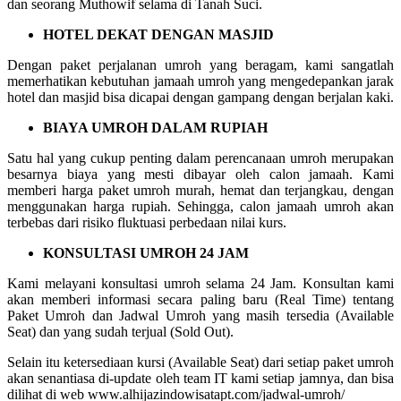
dan seorang Muthowif selama di Tanah Suci.
HOTEL DEKAT DENGAN MASJID
Dengan paket perjalanan umroh yang beragam, kami sangatlah
memerhatikan kebutuhan jamaah umroh yang mengedepankan jarak
hotel dan masjid bisa dicapai dengan gampang dengan berjalan kaki.
BIAYA UMROH DALAM RUPIAH
Satu hal yang cukup penting dalam perencanaan umroh merupakan
besarnya biaya yang mesti dibayar oleh calon jamaah. Kami
memberi harga paket umroh murah, hemat dan terjangkau, dengan
menggunakan harga rupiah. Sehingga, calon jamaah umroh akan
terbebas dari risiko fluktuasi perbedaan nilai kurs.
KONSULTASI UMROH 24 JAM
Kami melayani konsultasi umroh selama 24 Jam. Konsultan kami
akan memberi informasi secara paling baru (Real Time) tentang
Paket Umroh dan Jadwal Umroh yang masih tersedia (Available
Seat) dan yang sudah terjual (Sold Out).
Selain itu ketersediaan kursi (Available Seat) dari setiap paket umroh
akan senantiasa di-update oleh team IT kami setiap jamnya, dan bisa
dilihat di web www.alhijazindowisatapt.com/jadwal-umroh/