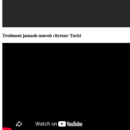
Testimoni jamaah umroh citytour Turki