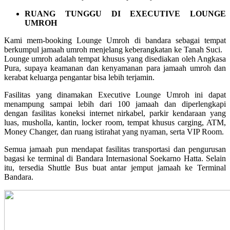
RUANG TUNGGU DI EXECUTIVE LOUNGE
UMROH
Kami mem-booking Lounge Umroh di bandara sebagai tempat
berkumpul jamaah umroh menjelang keberangkatan ke Tanah Suci.
Lounge umroh adalah tempat khusus yang disediakan oleh Angkasa
Pura, supaya keamanan dan kenyamanan para jamaah umroh dan
kerabat keluarga pengantar bisa lebih terjamin.
Fasilitas yang dinamakan Executive Lounge Umroh ini dapat
menampung sampai lebih dari 100 jamaah dan diperlengkapi
dengan fasilitas koneksi internet nirkabel, parkir kendaraan yang
luas, musholla, kantin, locker room, tempat khusus carging, ATM,
Money Changer, dan ruang istirahat yang nyaman, serta VIP Room.
Semua jamaah pun mendapat fasilitas transportasi dan pengurusan
bagasi ke terminal di Bandara Internasional Soekarno Hatta. Selain
itu, tersedia Shuttle Bus buat antar jemput jamaah ke Terminal
Bandara.