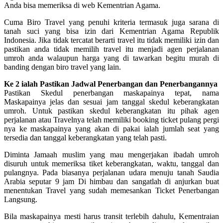
Anda bisa memeriksa di web Kementrian Agama.
Cuma Biro Travel yang penuhi kriteria termasuk juga sarana di
tanah suci yang bisa izin dari Kementrian Agama Republik
Indonesia. Jika tidak tercatat berarti travel itu tidak memiliki izin dan
pastikan anda tidak memilih travel itu menjadi agen perjalanan
umroh anda walaupun harga yang di tawarkan begitu murah di
banding dengan biro travel yang lain.
Ke 2 ialah Pastikan Jadwal Penerbangan dan Penerbangannya
Pastikan Skedul penerbangan maskapainya tepat, nama
Maskapainya jelas dan sesuai jam tanggal skedul keberangkatan
umroh. Untuk pastikan skedul keberangkatan itu pihak agen
perjalanan atau Travelnya telah memiliki booking ticket pulang pergi
nya ke maskapainya yang akan di pakai ialah jumlah seat yang
tersedia dan tanggal keberangkatan yang telah pasti.
Diminta Jamaah muslim yang mau mengerjakan ibadah umroh
disuruh untuk memeriksa tiket keberangkatan, waktu, tanggal dan
pulangnya. Pada biasanya perjalanan udara menuju tanah Saudia
Arabia seputar 9 jam Di himbau dan sangatlah di anjurkan buat
menentukan Travel yang sudah memesankan Ticket Penerbangan
Langsung.
Bila maskapainya mesti harus transit terlebih dahulu, Kementraian