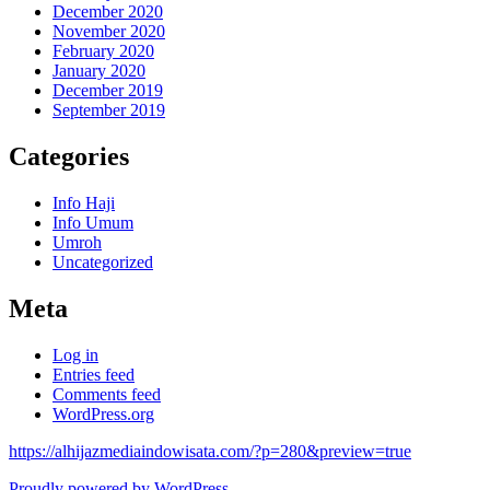
December 2020
November 2020
February 2020
January 2020
December 2019
September 2019
Categories
Info Haji
Info Umum
Umroh
Uncategorized
Meta
Log in
Entries feed
Comments feed
WordPress.org
https://alhijazmediaindowisata.com/?p=280&preview=true
Proudly powered by WordPress.