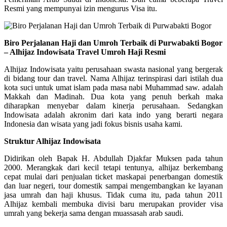
Resmi yang mempunyai izin mengurus Visa itu.
Biro Perjalanan Haji dan Umroh Terbaik di Purwabakti Bogor
– Alhijaz Indowisata Travel Umroh Haji Resmi
Alhijaz Indowisata yaitu perusahaan swasta nasional yang bergerak
di bidang tour dan travel. Nama Alhijaz terinspirasi dari istilah dua
kota suci untuk umat islam pada masa nabi Muhammad saw. adalah
Makkah dan Madinah. Dua kota yang penuh berkah maka
diharapkan menyebar dalam kinerja perusahaan. Sedangkan
Indowisata adalah akronim dari kata indo yang berarti negara
Indonesia dan wisata yang jadi fokus bisnis usaha kami.
Struktur Alhijaz Indowisata
Didirikan oleh Bapak H. Abdullah Djakfar Muksen pada tahun
2000. Merangkak dari kecil tetapi tentunya, alhijaz berkembang
cepat mulai dari penjualan ticket maskapai penerbangan domestik
dan luar negeri, tour domestik sampai mengembangkan ke layanan
jasa umrah dan haji khusus. Tidak cuma itu, pada tahun 2011
Alhijaz kembali membuka divisi baru merupakan provider visa
umrah yang bekerja sama dengan muassasah arab saudi.