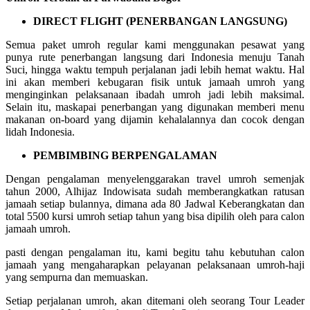
DIRECT FLIGHT (PENERBANGAN LANGSUNG)
Semua paket umroh regular kami menggunakan pesawat yang
punya rute penerbangan langsung dari Indonesia menuju Tanah
Suci, hingga waktu tempuh perjalanan jadi lebih hemat waktu. Hal
ini akan memberi kebugaran fisik untuk jamaah umroh yang
menginginkan pelaksanaan ibadah umroh jadi lebih maksimal.
Selain itu, maskapai penerbangan yang digunakan memberi menu
makanan on-board yang dijamin kehalalannya dan cocok dengan
lidah Indonesia.
PEMBIMBING BERPENGALAMAN
Dengan pengalaman menyelenggarakan travel umroh semenjak
tahun 2000, Alhijaz Indowisata sudah memberangkatkan ratusan
jamaah setiap bulannya, dimana ada 80 Jadwal Keberangkatan dan
total 5500 kursi umroh setiap tahun yang bisa dipilih oleh para calon
jamaah umroh.
pasti dengan pengalaman itu, kami begitu tahu kebutuhan calon
jamaah yang mengaharapkan pelayanan pelaksanaan umroh-haji
yang sempurna dan memuaskan.
Setiap perjalanan umroh, akan ditemani oleh seorang Tour Leader