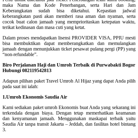
maka Nama dan Kode Penerbangan, serta Hari dan Jam
Keberangkatan sudah bisa diketahui. Kepastian jadwal
keberangkatan pasti akan memberi rasa aman dan nyaman, serta
cocok buat calon jamaah yang memprioritaskan ketepatan waktu,
terikat kedinasan dan masa cuti yang ketat.
Dalam proses mendapatkan lisensi PROVIDER VISA, PPIU mesti
bisa membuktikan dapat memberangkatkan dan memulangkan
jamaah dengan menunjukkan ticket pesawat pulang pergi (PP) yang
“non-refundable”.
Biro Perjalanan Haji dan Umroh Terbaik di Purwabakti Bogor
Hubungi 082119542813
Adapun pilihan paket Travel Umroh Al Hijaz yang dapat Anda pilih
pada saat ini ialah:
1.Umroh Ekonomis Saudia Air
Kami sediakan paket umroh Ekonomis buat Anda yang sekarang ini
terkendala dengan biaya. Dengan tetap memerhatikan keamanan
dan kenyamanan jamaah. Menggunakan maskapai terbaik yaitu
Saudia Air tanpa transit Jakarta – Jeddah, dan fasilitas hotel bintang
3.