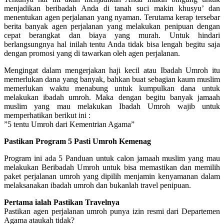
menjadikan beribadah Anda di tanah suci makin khusyu’ dan
menentukan agen perjalanan yang nyaman. Terutama kerap tersebar
berita banyak agen perjalanan yang melakukan penipuan dengan
cepat berangkat dan biaya yang murah. Untuk hindari
berlangsungnya hal inilah tentu Anda tidak bisa lengah begitu saja
dengan promosi yang di tawarkan oleh agen perjalanan.
Mengingat dalam mengerjakan haji kecil atau Ibadah Umroh itu
memerlukan dana yang banyak, bahkan buat sebagian kaum muslim
memerlukan waktu menabung untuk kumpulkan dana untuk
melakukan ibadah umroh. Maka dengan begitu banyak jamaah
muslim yang mau melakukan Ibadah Umroh wajib untuk
memperhatikan berikut ini :
”5 tentu Umroh dari Kementrian Agama”
Pastikan Program 5 Pasti Umroh Kemenag
Program ini ada 5 Panduan untuk calon jamaah muslim yang mau
melakukan Beribadah Umroh untuk bisa memastikan dan memilih
paket perjalanan umroh yang dipilih menjamin kenyamanan dalam
melaksanakan ibadah umroh dan bukanlah travel penipuan.
Pertama ialah Pastikan Travelnya
Pastikan agen perjalanan umroh punya izin resmi dari Departemen
Agama ataukah tidak?