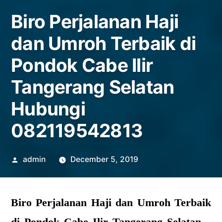
Biro Perjalanan Haji
dan Umroh Terbaik di
Pondok Cabe Ilir
Tangerang Selatan
Hubungi
082119542813
Posted
admin
December 5, 2019
by
Biro Perjalanan Haji dan Umroh Terbaik