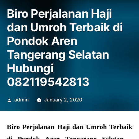
Biro Perjalanan Haji
dan Umroh Terbaik di
Pondok Aren
Tangerang Selatan
Hubungi
082119542813
Posted
admin
January 2, 2020
by
Biro Perjalanan Haji dan Umroh Terbaik