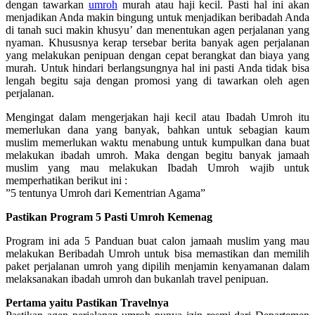
dengan tawarkan
umroh
murah atau haji kecil. Pasti hal ini akan
menjadikan Anda makin bingung untuk menjadikan beribadah Anda
di tanah suci makin khusyu’ dan menentukan agen perjalanan yang
nyaman. Khususnya kerap tersebar berita banyak agen perjalanan
yang melakukan penipuan dengan cepat berangkat dan biaya yang
murah. Untuk hindari berlangsungnya hal ini pasti Anda tidak bisa
lengah begitu saja dengan promosi yang di tawarkan oleh agen
perjalanan.
Mengingat dalam mengerjakan haji kecil atau Ibadah Umroh itu
memerlukan dana yang banyak, bahkan untuk sebagian kaum
muslim memerlukan waktu menabung untuk kumpulkan dana buat
melakukan ibadah umroh. Maka dengan begitu banyak jamaah
muslim yang mau melakukan Ibadah Umroh wajib untuk
memperhatikan berikut ini :
”5 tentunya Umroh dari Kementrian Agama”
Pastikan Program 5 Pasti Umroh Kemenag
Program ini ada 5 Panduan buat calon jamaah muslim yang mau
melakukan Beribadah Umroh untuk bisa memastikan dan memilih
paket perjalanan umroh yang dipilih menjamin kenyamanan dalam
melaksanakan ibadah umroh dan bukanlah travel penipuan.
Pertama yaitu Pastikan Travelnya