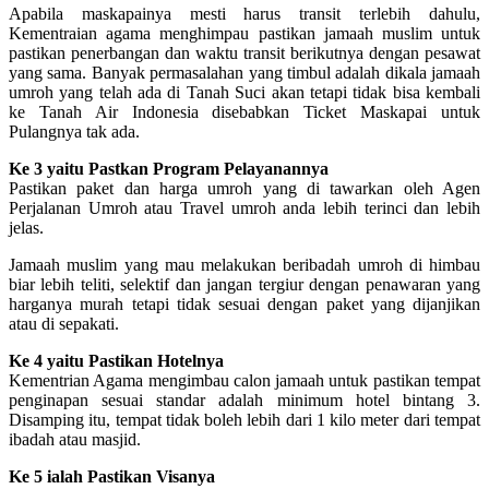
Apabila maskapainya mesti harus transit terlebih dahulu,
Kementraian agama menghimpau pastikan jamaah muslim untuk
pastikan penerbangan dan waktu transit berikutnya dengan pesawat
yang sama. Banyak permasalahan yang timbul adalah dikala jamaah
umroh yang telah ada di Tanah Suci akan tetapi tidak bisa kembali
ke Tanah Air Indonesia disebabkan Ticket Maskapai untuk
Pulangnya tak ada.
Ke 3 yaitu Pastkan Program Pelayanannya
Pastikan paket dan harga umroh yang di tawarkan oleh Agen
Perjalanan Umroh atau Travel umroh anda lebih terinci dan lebih
jelas.
Jamaah muslim yang mau melakukan beribadah umroh di himbau
biar lebih teliti, selektif dan jangan tergiur dengan penawaran yang
harganya murah tetapi tidak sesuai dengan paket yang dijanjikan
atau di sepakati.
Ke 4 yaitu Pastikan Hotelnya
Kementrian Agama mengimbau calon jamaah untuk pastikan tempat
penginapan sesuai standar adalah minimum hotel bintang 3.
Disamping itu, tempat tidak boleh lebih dari 1 kilo meter dari tempat
ibadah atau masjid.
Ke 5 ialah Pastikan Visanya