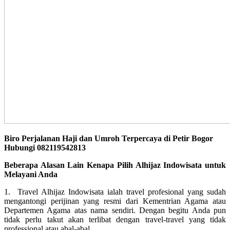
Biro Perjalanan Haji dan Umroh Terpercaya di Petir Bogor
Hubungi 082119542813
Beberapa Alasan Lain Kenapa Pilih Alhijaz Indowisata untuk
Melayani Anda
1. Travel Alhijaz Indowisata ialah travel profesional yang sudah
mengantongi perijinan yang resmi dari Kementrian Agama atau
Departemen Agama atas nama sendiri. Dengan begitu Anda pun
tidak perlu takut akan terlibat dengan travel-travel yang tidak
professional atau abal-abal.