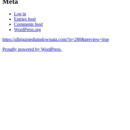
Meta
Log in
Entries feed
Comments feed
WordPress.org
https://alhijazmediaindowisata.com/?p=280&preview=true
Proudly powered by WordPress.