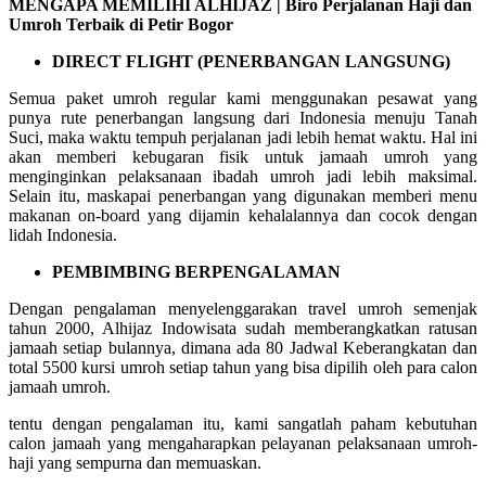
MENGAPA MEMILIHI ALHIJAZ | Biro Perjalanan Haji dan
Umroh Terbaik di Petir Bogor
DIRECT FLIGHT (PENERBANGAN LANGSUNG)
Semua paket umroh regular kami menggunakan pesawat yang
punya rute penerbangan langsung dari Indonesia menuju Tanah
Suci, maka waktu tempuh perjalanan jadi lebih hemat waktu. Hal ini
akan memberi kebugaran fisik untuk jamaah umroh yang
menginginkan pelaksanaan ibadah umroh jadi lebih maksimal.
Selain itu, maskapai penerbangan yang digunakan memberi menu
makanan on-board yang dijamin kehalalannya dan cocok dengan
lidah Indonesia.
PEMBIMBING BERPENGALAMAN
Dengan pengalaman menyelenggarakan travel umroh semenjak
tahun 2000, Alhijaz Indowisata sudah memberangkatkan ratusan
jamaah setiap bulannya, dimana ada 80 Jadwal Keberangkatan dan
total 5500 kursi umroh setiap tahun yang bisa dipilih oleh para calon
jamaah umroh.
tentu dengan pengalaman itu, kami sangatlah paham kebutuhan
calon jamaah yang mengaharapkan pelayanan pelaksanaan umroh-
haji yang sempurna dan memuaskan.