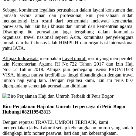
Sebagai komitmen legalitas perusahaan dalam layani konsumen dan
jamaah secara aman dan profesional, kini perusahaan sudah
mengantongi izin resmi dari pemerintah melewati kementrian
pariwisata, lalu izin haji khusus dan umrah dari kementrian agama.
Disamping itu perusahaan juga tergabung dalam komunitas
organisasi travel nasional seperti Asita, komunitas penyelenggara
umrah dan haji khusus ialah HIMPUH dan organisasi internasional
yaitu IATA.
Alhijaz Indowisata
merupakan
travel umroh
resmi yang memperoleh
izin Kementerian Agama RI No.722 Tahun 2017 dan Izin Haji
No.112 Tahun 2018. Alhijaz pun pemegang lisensi PROVIDER
VISA, hingga punya kredibilitas tinggi dibandingkan dengan travel
umroh haji yang lain. Dengan reputasi kami, izin itu terus bisa
diperpanjang semenjak perusahaan didirikan.
Biro Perjalanan Haji dan Umroh Terpercaya di Petir Bogor
Hubungi 082119542813
Dengan reputasi TRAVEL UMROH TERBAIK, kami
menyediakan jadwal akurat setiap keberangkatan umroh yang sudah
dilengkapi info nomer pesawat, hari dan jam keberangkatan.