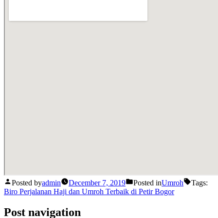
Posted by
admin
December 7, 2019
Posted in
Umroh
Tags:
Biro Perjalanan Haji dan Umroh Terbaik di Petir Bogor
Post navigation