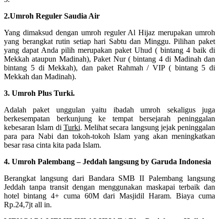
2.Umroh Reguler Saudia Air
Yang dimaksud dengan umroh reguler Al Hijaz merupakan umroh
yang berangkat rutin setiap hari Sabtu dan Minggu. Pilihan paket
yang dapat Anda pilih merupakan paket Uhud ( bintang 4 baik di
Mekkah ataupun Madinah), Paket Nur ( bintang 4 di Madinah dan
bintang 5 di Mekkah), dan paket Rahmah / VIP ( bintang 5 di
Mekkah dan Madinah).
3. Umroh Plus Turki.
Adalah paket unggulan yaitu ibadah umroh sekaligus juga
berkesempatan berkunjung ke tempat bersejarah peninggalan
kebesaran Islam di
Turki
. Melihat secara langsung jejak peninggalan
para para Nabi dan tokoh-tokoh Islam yang akan meningkatkan
besar rasa cinta kita pada Islam.
4. Umroh Palembang – Jeddah langsung by Garuda Indonesia
Berangkat langsung dari Bandara SMB II Palembang langsung
Jeddah tanpa transit dengan menggunakan maskapai terbaik dan
hotel bintang 4+ cuma 60M dari Masjidil Haram. Biaya cuma
Rp.24,7jt all in.