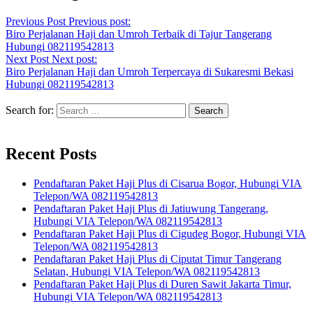
Previous Post
Previous post:
Biro Perjalanan Haji dan Umroh Terbaik di Tajur Tangerang
Hubungi 082119542813
Next Post
Next post:
Biro Perjalanan Haji dan Umroh Terpercaya di Sukaresmi Bekasi
Hubungi 082119542813
Search for:
Recent Posts
Pendaftaran Paket Haji Plus di Cisarua Bogor, Hubungi VIA
Telepon/WA 082119542813
Pendaftaran Paket Haji Plus di Jatiuwung Tangerang,
Hubungi VIA Telepon/WA 082119542813
Pendaftaran Paket Haji Plus di Cigudeg Bogor, Hubungi VIA
Telepon/WA 082119542813
Pendaftaran Paket Haji Plus di Ciputat Timur Tangerang
Selatan, Hubungi VIA Telepon/WA 082119542813
Pendaftaran Paket Haji Plus di Duren Sawit Jakarta Timur,
Hubungi VIA Telepon/WA 082119542813