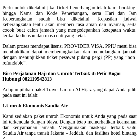
Perlu untuk diketahui jika Ticket Penerbangan telah kami booking,
hingga Nama dan Kode Penerbangan, serta Hari dan Jam
Keberangkatan sudah bisa diketahui. Kepastian jadwal
keberangkatan tentu akan memberi rasa aman dan nyaman, serta
cocok buat calon jamaah yang mengedepankan ketepatan waktu,
terikat kedinasan dan masa cuti yang ketat.
Dalam proses mendapat lisensi PROVIDER VISA, PPIU mesti bisa
membuktikan dapat memberangkatkan dan memulangkan jamaah
dengan menunjukkan ticket pesawat pulang pergi (PP) yang “non-
refundable”.
Biro Perjalanan Haji dan Umroh Terbaik di Petir Bogor
Hubungi 082119542813
Adapun pilihan paket Travel Umroh Al Hijaz yang dapat Anda pilih
pada saat ini ialah:
1.Umroh Ekonomis Saudia Air
Kami sediakan paket umroh Ekonomis untuk Anda yang pada saat
ini terkendala dengan biaya. Dengan tetap memerhatikan keamanan
dan kenyamanan jamaah. Menggunakan maskapai terbaik yaitu
Saudia Air tanpa transit Jakarta – Jeddah, dan fasilitas hotel bintang
3.