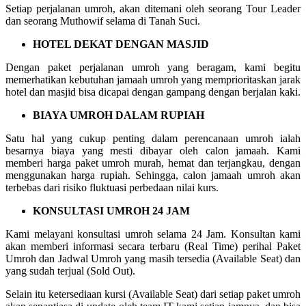
Setiap perjalanan umroh, akan ditemani oleh seorang Tour Leader
dan seorang Muthowif selama di Tanah Suci.
HOTEL DEKAT DENGAN MASJID
Dengan paket perjalanan umroh yang beragam, kami begitu
memerhatikan kebutuhan jamaah umroh yang memprioritaskan jarak
hotel dan masjid bisa dicapai dengan gampang dengan berjalan kaki.
BIAYA UMROH DALAM RUPIAH
Satu hal yang cukup penting dalam perencanaan umroh ialah
besarnya biaya yang mesti dibayar oleh calon jamaah. Kami
memberi harga paket umroh murah, hemat dan terjangkau, dengan
menggunakan harga rupiah. Sehingga, calon jamaah umroh akan
terbebas dari risiko fluktuasi perbedaan nilai kurs.
KONSULTASI UMROH 24 JAM
Kami melayani konsultasi umroh selama 24 Jam. Konsultan kami
akan memberi informasi secara terbaru (Real Time) perihal Paket
Umroh dan Jadwal Umroh yang masih tersedia (Available Seat) dan
yang sudah terjual (Sold Out).
Selain itu ketersediaan kursi (Available Seat) dari setiap paket umroh