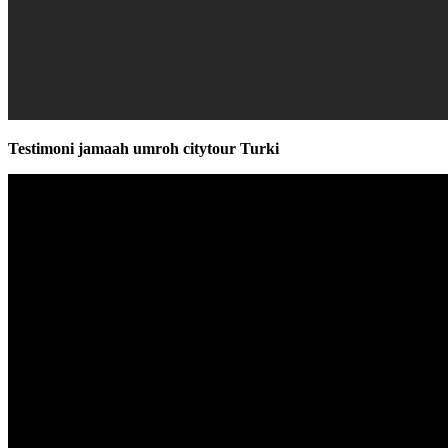
Testimoni jamaah umroh citytour Turki