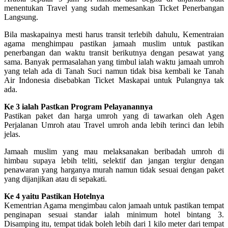
menentukan Travel yang sudah memesankan Ticket Penerbangan
Langsung.
Bila maskapainya mesti harus transit terlebih dahulu, Kementraian
agama menghimpau pastikan jamaah muslim untuk pastikan
penerbangan dan waktu transit berikutnya dengan pesawat yang
sama. Banyak permasalahan yang timbul ialah waktu jamaah umroh
yang telah ada di Tanah Suci namun tidak bisa kembali ke Tanah
Air Indonesia disebabkan Ticket Maskapai untuk Pulangnya tak
ada.
Ke 3 ialah Pastkan Program Pelayanannya
Pastikan paket dan harga umroh yang di tawarkan oleh Agen
Perjalanan Umroh atau Travel umroh anda lebih terinci dan lebih
jelas.
Jamaah muslim yang mau melaksanakan beribadah umroh di
himbau supaya lebih teliti, selektif dan jangan tergiur dengan
penawaran yang harganya murah namun tidak sesuai dengan paket
yang dijanjikan atau di sepakati.
Ke 4 yaitu Pastikan Hotelnya
Kementrian Agama mengimbau calon jamaah untuk pastikan tempat
penginapan sesuai standar ialah minimum hotel bintang 3.
Disamping itu, tempat tidak boleh lebih dari 1 kilo meter dari tempat