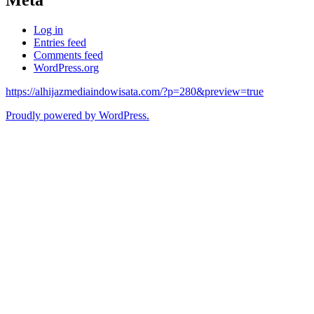
Log in
Entries feed
Comments feed
WordPress.org
https://alhijazmediaindowisata.com/?p=280&preview=true
Proudly powered by WordPress.