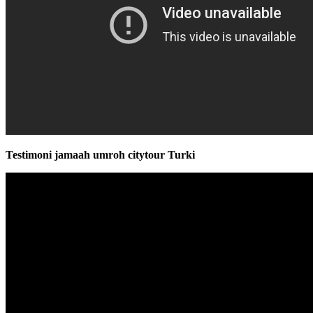
Testimoni jamaah umroh citytour Turki