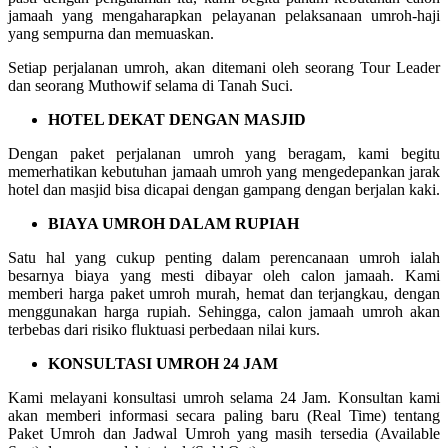
jamaah yang mengaharapkan pelayanan pelaksanaan umroh-haji
yang sempurna dan memuaskan.
Setiap perjalanan umroh, akan ditemani oleh seorang Tour Leader
dan seorang Muthowif selama di Tanah Suci.
HOTEL DEKAT DENGAN MASJID
Dengan paket perjalanan umroh yang beragam, kami begitu
memerhatikan kebutuhan jamaah umroh yang mengedepankan jarak
hotel dan masjid bisa dicapai dengan gampang dengan berjalan kaki.
BIAYA UMROH DALAM RUPIAH
Satu hal yang cukup penting dalam perencanaan umroh ialah
besarnya biaya yang mesti dibayar oleh calon jamaah. Kami
memberi harga paket umroh murah, hemat dan terjangkau, dengan
menggunakan harga rupiah. Sehingga, calon jamaah umroh akan
terbebas dari risiko fluktuasi perbedaan nilai kurs.
KONSULTASI UMROH 24 JAM
Kami melayani konsultasi umroh selama 24 Jam. Konsultan kami
akan memberi informasi secara paling baru (Real Time) tentang
Paket Umroh dan Jadwal Umroh yang masih tersedia (Available