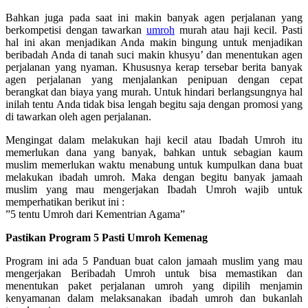
Bahkan juga pada saat ini makin banyak agen perjalanan yang
berkompetisi dengan tawarkan
umroh
murah atau haji kecil. Pasti
hal ini akan menjadikan Anda makin bingung untuk menjadikan
beribadah Anda di tanah suci makin khusyu’ dan menentukan agen
perjalanan yang nyaman. Khususnya kerap tersebar berita banyak
agen perjalanan yang menjalankan penipuan dengan cepat
berangkat dan biaya yang murah. Untuk hindari berlangsungnya hal
inilah tentu Anda tidak bisa lengah begitu saja dengan promosi yang
di tawarkan oleh agen perjalanan.
Mengingat dalam melakukan haji kecil atau Ibadah Umroh itu
memerlukan dana yang banyak, bahkan untuk sebagian kaum
muslim memerlukan waktu menabung untuk kumpulkan dana buat
melakukan ibadah umroh. Maka dengan begitu banyak jamaah
muslim yang mau mengerjakan Ibadah Umroh wajib untuk
memperhatikan berikut ini :
”5 tentu Umroh dari Kementrian Agama”
Pastikan Program 5 Pasti Umroh Kemenag
Program ini ada 5 Panduan buat calon jamaah muslim yang mau
mengerjakan Beribadah Umroh untuk bisa memastikan dan
menentukan paket perjalanan umroh yang dipilih menjamin
kenyamanan dalam melaksanakan ibadah umroh dan bukanlah