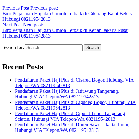
Previous Post
Previous post:
Biro Perjalanan Haji dan Umroh Terbaik di Cikarang Barat Bekasi
Hubungi 082119542813
Next Post
Next post:
Biro Perjalanan Haji dan Umroh Terbaik di Kenari Jakarta Pusat
Hubungi 082119542813
Search for:
Recent Posts
Pendaftaran Paket Haji Plus di Cisarua Bogor, Hubungi VIA
Telepon/WA 082119542813
Pendaftaran Paket Haji Plus di Jatiuwung Tangerang,
Hubungi VIA Telepon/WA 082119542813
Pendaftaran Paket Haji Plus di Cigudeg Bogor, Hubungi VIA
Telepon/WA 082119542813
Pendaftaran Paket Haji Plus di Ciputat Timur Tangerang
Selatan, Hubungi VIA Telepon/WA 082119542813
Pendaftaran Paket Haji Plus di Duren Sawit Jakarta Timur,
Hubungi VIA Telepon/WA 082119542813