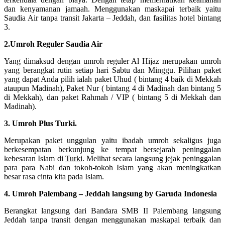
dan kenyamanan jamaah. Menggunakan maskapai terbaik yaitu
Saudia Air tanpa transit Jakarta – Jeddah, dan fasilitas hotel bintang
3.
2.Umroh Reguler Saudia Air
Yang dimaksud dengan umroh reguler Al Hijaz merupakan umroh
yang berangkat rutin setiap hari Sabtu dan Minggu. Pilihan paket
yang dapat Anda pilih ialah paket Uhud ( bintang 4 baik di Mekkah
ataupun Madinah), Paket Nur ( bintang 4 di Madinah dan bintang 5
di Mekkah), dan paket Rahmah / VIP ( bintang 5 di Mekkah dan
Madinah).
3. Umroh Plus Turki.
Merupakan paket unggulan yaitu ibadah umroh sekaligus juga
berkesempatan berkunjung ke tempat bersejarah peninggalan
kebesaran Islam di
Turki
. Melihat secara langsung jejak peninggalan
para para Nabi dan tokoh-tokoh Islam yang akan meningkatkan
besar rasa cinta kita pada Islam.
4. Umroh Palembang – Jeddah langsung by Garuda Indonesia
Berangkat langsung dari Bandara SMB II Palembang langsung
Jeddah tanpa transit dengan menggunakan maskapai terbaik dan