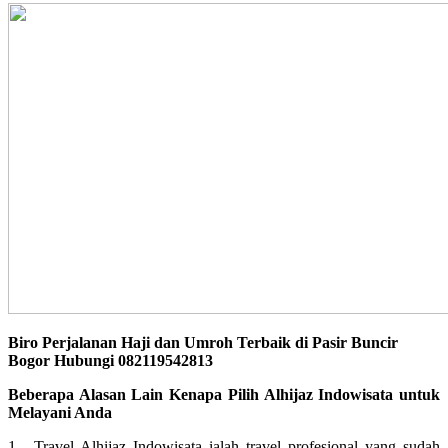
Biro Perjalanan Haji dan Umroh Terbaik di Pasir Buncir
Bogor Hubungi 082119542813
Beberapa Alasan Lain Kenapa Pilih Alhijaz Indowisata untuk
Melayani Anda
1. Travel Alhijaz Indowisata ialah travel profesional yang sudah