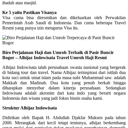
ibadah atau masjid.
Ke 5 yaitu Pastikan Visanya
Visa cuma bisa diresmikan dan dikeluarkan oleh Perwakilan
Pemerintah Arab Saudi di Indonesia. Dan cuma beberapa Travel
Resmi yang punya izin mengurus Visa itu.
Biro Perjalanan Haji dan Umroh Terbaik di Pasir Buncir
Bogor – Alhijaz Indowisata Travel Umroh Haji Resmi
Alhijaz Indowisata ialah perusahaan swasta nasional yang bergerak
di bidang tour dan travel. Nama Alhijaz terinspirasi dari istilah dua
kota suci untuk umat islam pada masa nabi Muhammad saw. adalah
Makkah dan Madinah. Dua kota yang penuh berkah hingga
diharapkan menyebar dalam kinerja perusahaan. Sedangkan
Indowisata adalah akronim dari kata indo yang berarti negara
Indonesia dan wisata yang jadi fokus bisnis usaha kami.
Struktur Alhijaz Indowisata
Didirikan oleh Bapak H. Abdullah Djakfar Muksen pada tahun
2000. Merangkak dari kecil tetapi tentunya, alhijaz berkembang
cepat mulai dari penjualan ticket maskapai penerbangan domestik