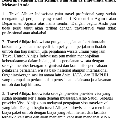
Beberapa Alasan Lain Kenapa Pilih Alhijaz Indowisata untuk
Melayani Anda
1. Travel Alhijaz Indowisata yaitu travel profesional yang sudah
mengantongi perijinan yang resmi dari Kementrian Agama atau
Departemen Agama atas nama sendiri. Dengan begitu Anda pun
tidak perlu takut akan terlibat dengan travel-travel yang tidak
professional atau abal-abal.
2. Travel Alhijaz Indowisata punya pengalaman bertahun-tahun
bukan hanya dalam menyediakan pelayanan perjalanan ibadah
umroh dan haji namun juga perjalanan wisata umum yang lain.
Travel Umroh Alhijaz Indowisata pun makin menonjolkan
keberadaannya dalam bidang bisnis perjalanan wisata dengan
sebagai member beragam organisasi dan komunitas perusahaan
pelaksana perjalanan wisata baik nasional ataupun internasional.
Organisasi-organisasi itu antara lain Asita, IATA, dan HIMPUH
yang merupakan perkumpulan perusahaan pelaksana jasa layanan
umroh dan haji khusus.
3. Travel Alhijaz Indowisata sebagai provider provider visa yang
sudah menjalin kerja sama dengan muassasah Arab Saudi. Sebagai
provider Visa, Alhijaz pun melayani pengajuan visa travel-travel
yang lain. Dengan begitu travel Alhijaz Indowisata bisa membuat
biaya paket umroh dengan biaya yang lebih hemat dan fasilitas
terbaik dikelasnya dan akan menjamin kepastian mendapat VISA.