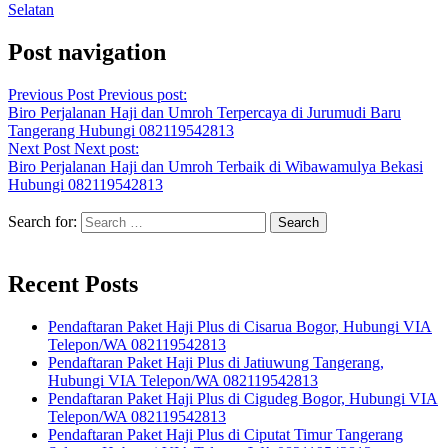
Selatan
Post navigation
Previous Post
Previous post:
Biro Perjalanan Haji dan Umroh Terpercaya di Jurumudi Baru
Tangerang Hubungi 082119542813
Next Post
Next post:
Biro Perjalanan Haji dan Umroh Terbaik di Wibawamulya Bekasi
Hubungi 082119542813
Search for:
Recent Posts
Pendaftaran Paket Haji Plus di Cisarua Bogor, Hubungi VIA
Telepon/WA 082119542813
Pendaftaran Paket Haji Plus di Jatiuwung Tangerang,
Hubungi VIA Telepon/WA 082119542813
Pendaftaran Paket Haji Plus di Cigudeg Bogor, Hubungi VIA
Telepon/WA 082119542813
Pendaftaran Paket Haji Plus di Ciputat Timur Tangerang