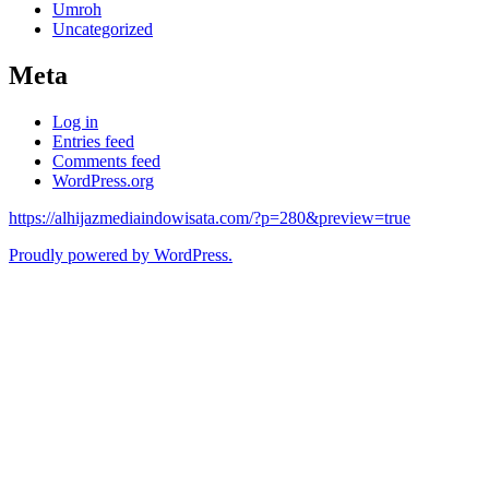
Umroh
Uncategorized
Meta
Log in
Entries feed
Comments feed
WordPress.org
https://alhijazmediaindowisata.com/?p=280&preview=true
Proudly powered by WordPress.