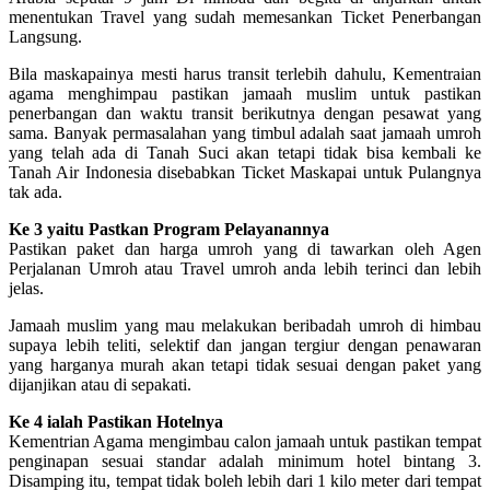
menentukan Travel yang sudah memesankan Ticket Penerbangan
Langsung.
Bila maskapainya mesti harus transit terlebih dahulu, Kementraian
agama menghimpau pastikan jamaah muslim untuk pastikan
penerbangan dan waktu transit berikutnya dengan pesawat yang
sama. Banyak permasalahan yang timbul adalah saat jamaah umroh
yang telah ada di Tanah Suci akan tetapi tidak bisa kembali ke
Tanah Air Indonesia disebabkan Ticket Maskapai untuk Pulangnya
tak ada.
Ke 3 yaitu Pastkan Program Pelayanannya
Pastikan paket dan harga umroh yang di tawarkan oleh Agen
Perjalanan Umroh atau Travel umroh anda lebih terinci dan lebih
jelas.
Jamaah muslim yang mau melakukan beribadah umroh di himbau
supaya lebih teliti, selektif dan jangan tergiur dengan penawaran
yang harganya murah akan tetapi tidak sesuai dengan paket yang
dijanjikan atau di sepakati.
Ke 4 ialah Pastikan Hotelnya
Kementrian Agama mengimbau calon jamaah untuk pastikan tempat
penginapan sesuai standar adalah minimum hotel bintang 3.
Disamping itu, tempat tidak boleh lebih dari 1 kilo meter dari tempat