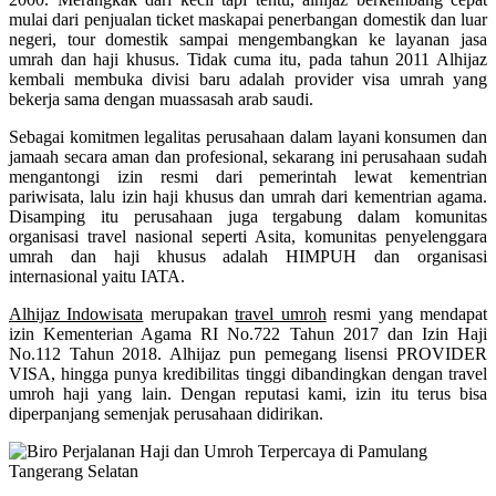
mulai dari penjualan ticket maskapai penerbangan domestik dan luar
negeri, tour domestik sampai mengembangkan ke layanan jasa
umrah dan haji khusus. Tidak cuma itu, pada tahun 2011 Alhijaz
kembali membuka divisi baru adalah provider visa umrah yang
bekerja sama dengan muassasah arab saudi.
Sebagai komitmen legalitas perusahaan dalam layani konsumen dan
jamaah secara aman dan profesional, sekarang ini perusahaan sudah
mengantongi izin resmi dari pemerintah lewat kementrian
pariwisata, lalu izin haji khusus dan umrah dari kementrian agama.
Disamping itu perusahaan juga tergabung dalam komunitas
organisasi travel nasional seperti Asita, komunitas penyelenggara
umrah dan haji khusus adalah HIMPUH dan organisasi
internasional yaitu IATA.
Alhijaz Indowisata
merupakan
travel umroh
resmi yang mendapat
izin Kementerian Agama RI No.722 Tahun 2017 dan Izin Haji
No.112 Tahun 2018. Alhijaz pun pemegang lisensi PROVIDER
VISA, hingga punya kredibilitas tinggi dibandingkan dengan travel
umroh haji yang lain. Dengan reputasi kami, izin itu terus bisa
diperpanjang semenjak perusahaan didirikan.