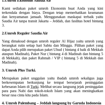
1.Umroh Ekonomis Saudia Air
Kami sediakan paket umroh Ekonomis buat Anda yang kini
terkendala dengan biaya. Dengan tetap memerhatikan keamanan
dan kenyamanan jamaah. Menggunakan maskapai terbaik yaitu
Saudia Air tanpa transit Jakarta – Jeddah, dan fasilitas hotel bintang
3.
2.Umroh Reguler Saudia Air
Yang dimaksud dengan umroh reguler Al Hijaz yaitu umroh yang
berangkat rutin setiap hari Sabtu dan Minggu. Pilihan paket yang
dapat Anda pilih merupakan paket Uhud ( bintang 4 baik di Mekkah
ataupun Madinah), Paket Nur ( bintang 4 di Madinah dan bintang 5
di Mekkah), dan paket Rahmah / VIP ( bintang 5 di Mekkah dan
Madinah).
3. Umroh Plus Turki.
Merupakan paket unggulan yaitu ibadah umroh sekaligus juga
berkesempatan berkunjung ke tempat bersejarah peninggalan
kebesaran Islam di
Turki
. Melihat secara langsung jejak peninggalan
para para Nabi dan tokoh-tokoh Islam yang akan meningkatkan
besar rasa cinta kita pada Islam.
4. Umroh Palembang – Jeddah langsung by Garuda Indonesia