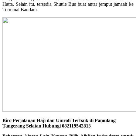
Hatta. Selain itu, tersedia Shuttle Bus buat antar jemput jamaah ke
Terminal Bandara.
Biro Perjalanan Haji dan Umroh Terbaik di Pamulang
Tangerang Selatan Hubungi 082119542813