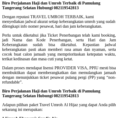
Biro Perjalanan Haji dan Umroh Terbaik di Pamulang
Tangerang Selatan Hubungi 082119542813
Dengan reputasi TRAVEL UMROH TERBAIK, kami
menyediakan jadwal akurat setiap keberangkatan umroh yang sudah
dilengkapi info nomer pesawat, hari dan jam keberangkatan.
Perlu untuk diketahui jika Ticket Penerbangan telah kami booking,
jadi Nama dan Kode Penerbangan, serta Hari dan Jam
Keberangkatan sudah bisa diketahui. Kepastian jadwal
keberangkatan pasti akan memberi rasa aman dan nyaman, serta
cocok buat calon jamaah yang memprioritaskan ketepatan waktu,
terikat kedinasan dan masa cuti yang ketat.
Dalam proses mendapat lisensi PROVIDER VISA, PPIU mesti bisa
membuktikan dapat memberangkatkan dan memulangkan jamaah
dengan menunjukkan ticket pesawat pulang pergi (PP) yang “non-
refundable”.
Biro Perjalanan Haji dan Umroh Terbaik di Pamulang
Tangerang Selatan Hubungi 082119542813
Adapun pilihan paket Travel Umroh Al Hijaz yang dapat Anda pilih
sekarang ini merupakan: