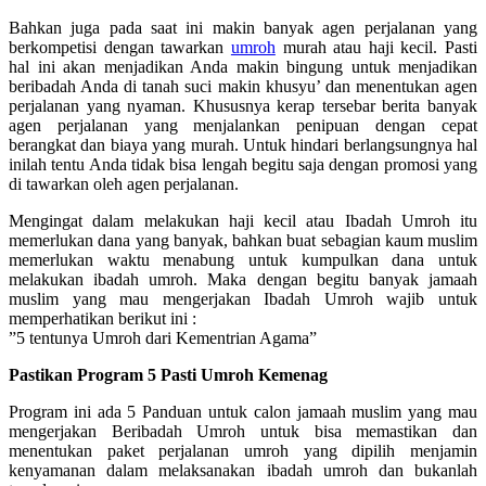
Bahkan juga pada saat ini makin banyak agen perjalanan yang
berkompetisi dengan tawarkan
umroh
murah atau haji kecil. Pasti
hal ini akan menjadikan Anda makin bingung untuk menjadikan
beribadah Anda di tanah suci makin khusyu’ dan menentukan agen
perjalanan yang nyaman. Khususnya kerap tersebar berita banyak
agen perjalanan yang menjalankan penipuan dengan cepat
berangkat dan biaya yang murah. Untuk hindari berlangsungnya hal
inilah tentu Anda tidak bisa lengah begitu saja dengan promosi yang
di tawarkan oleh agen perjalanan.
Mengingat dalam melakukan haji kecil atau Ibadah Umroh itu
memerlukan dana yang banyak, bahkan buat sebagian kaum muslim
memerlukan waktu menabung untuk kumpulkan dana untuk
melakukan ibadah umroh. Maka dengan begitu banyak jamaah
muslim yang mau mengerjakan Ibadah Umroh wajib untuk
memperhatikan berikut ini :
”5 tentunya Umroh dari Kementrian Agama”
Pastikan Program 5 Pasti Umroh Kemenag
Program ini ada 5 Panduan untuk calon jamaah muslim yang mau
mengerjakan Beribadah Umroh untuk bisa memastikan dan
menentukan paket perjalanan umroh yang dipilih menjamin
kenyamanan dalam melaksanakan ibadah umroh dan bukanlah