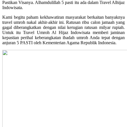
Pastikan Visanya. Alhamdulillah 5 pasti itu ada dalam Travel Alhijaz
Indowisata.
Kami begitu paham kekhawatiran masyarakat berkaitan banyaknya
travel umroh nakal akhir-akhir ini. Ratusan ribu calon jamaah yang
gagal diberangkatkan dengan nilai kerugian ratusan milyar rupiah.
Untuk itu Travel Umroh Al Hijaz Indowisata memberi jaminan
kepastian perihal keberangkatan ibadah umroh Anda tepat dengan
anjuran 5 PASTI oleh Kementerian Agama Republik Indonesia.