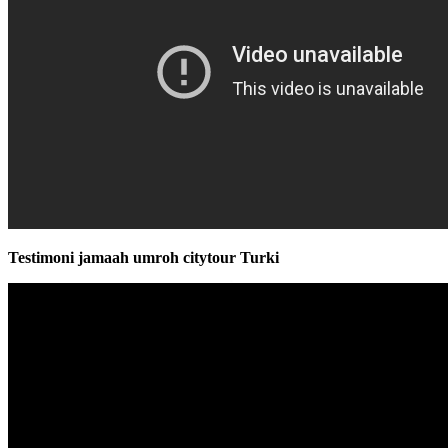
Testimoni jamaah umroh citytour Turki