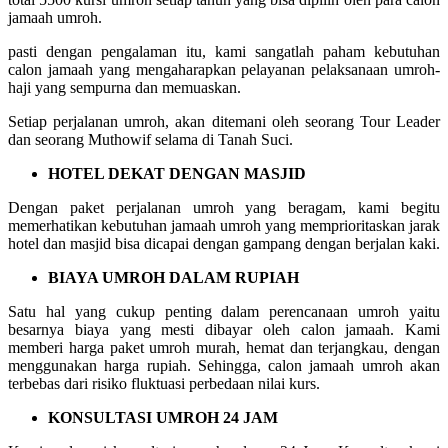
jamaah umroh.
pasti dengan pengalaman itu, kami sangatlah paham kebutuhan
calon jamaah yang mengaharapkan pelayanan pelaksanaan umroh-
haji yang sempurna dan memuaskan.
Setiap perjalanan umroh, akan ditemani oleh seorang Tour Leader
dan seorang Muthowif selama di Tanah Suci.
HOTEL DEKAT DENGAN MASJID
Dengan paket perjalanan umroh yang beragam, kami begitu
memerhatikan kebutuhan jamaah umroh yang memprioritaskan jarak
hotel dan masjid bisa dicapai dengan gampang dengan berjalan kaki.
BIAYA UMROH DALAM RUPIAH
Satu hal yang cukup penting dalam perencanaan umroh yaitu
besarnya biaya yang mesti dibayar oleh calon jamaah. Kami
memberi harga paket umroh murah, hemat dan terjangkau, dengan
menggunakan harga rupiah. Sehingga, calon jamaah umroh akan
terbebas dari risiko fluktuasi perbedaan nilai kurs.
KONSULTASI UMROH 24 JAM