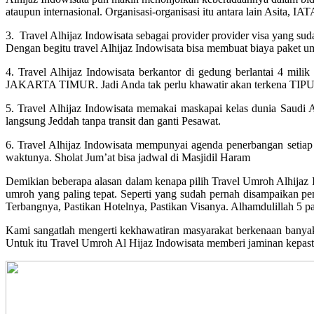
ataupun internasional. Organisasi-organisasi itu antara lain Asita
3. Travel Alhijaz Indowisata sebagai provider provider visa yang sud
Dengan begitu travel Alhijaz Indowisata bisa membuat biaya paket u
4. Travel Alhijaz Indowisata berkantor di gedung berlantai 4 m
JAKARTA TIMUR. Jadi Anda tak perlu khawatir akan terkena TIPU a
5. Travel Alhijaz Indowisata memakai maskapai kelas dunia Saudi 
langsung Jeddah tanpa transit dan ganti Pesawat.
6. Travel Alhijaz Indowisata mempunyai agenda penerbangan setiap 
waktunya. Sholat Jum’at bisa jadwal di Masjidil Haram
Demikian beberapa alasan dalam kenapa pilih Travel Umroh Alhijaz 
umroh yang paling tepat. Seperti yang sudah pernah disampaikan pem
Terbangnya, Pastikan Hotelnya, Pastikan Visanya. Alhamdulillah 5 pas
Kami sangatlah mengerti kekhawatiran masyarakat berkenaan banyakny
Untuk itu Travel Umroh Al Hijaz Indowisata memberi jaminan kepas