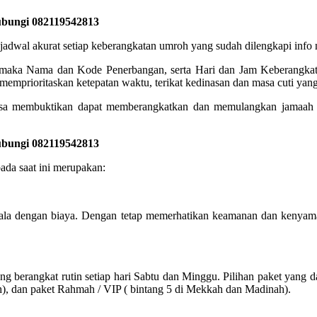
ubungi 082119542813
akurat setiap keberangkatan umroh yang sudah dilengkapi info no
, maka Nama dan Kode Penerbangan, serta Hari dan Jam Keberangkata
emprioritaskan ketepatan waktu, terikat kedinasan dan masa cuti yang
a membuktikan dapat memberangkatkan dan memulangkan jamaah de
ubungi 082119542813
ada saat ini merupakan:
ala dengan biaya. Dengan tetap memerhatikan keamanan dan kenyama
berangkat rutin setiap hari Sabtu dan Minggu. Pilihan paket yang da
h), dan paket Rahmah / VIP ( bintang 5 di Mekkah dan Madinah).