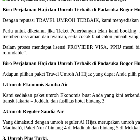
Biro Perjalanan Haji dan Umroh Terbaik di Padasuka Bogor H
Dengan reputasi TRAVEL UMROH TERBAIK, kami menyediakan jadwal 
Perlu untuk diketahui jika Ticket Penerbangan telah kami booking
memberi rasa aman dan nyaman, serta cocok buat calon jamaah yang m
Dalam proses mendapat lisensi PROVIDER VISA, PPIU mesti bis
refundable”.
Biro Perjalanan Haji dan Umroh Terbaik di Padasuka Bogor H
Adapun pilihan paket Travel Umroh Al Hijaz yang dapat Anda pilih p
1.Umroh Ekonomis Saudia Air
Kami sediakan paket umroh Ekonomis buat Anda yang kini terkend
transit Jakarta – Jeddah, dan fasilitas hotel bintang 3.
2.Umroh Reguler Saudia Air
Yang dimaksud dengan umroh reguler Al Hijaz merupakan umroh yang 
Madinah), Paket Nur ( bintang 4 di Madinah dan bintang 5 di Mekka
3. Umroh Plus Turki.