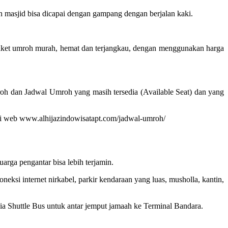
masjid bisa dicapai dengan gampang dengan berjalan kaki.
paket umroh murah, hemat dan terjangkau, dengan menggunakan harga
oh dan Jadwal Umroh yang masih tersedia (Available Seat) dan yang
at di web www.alhijazindowisatapt.com/jadwal-umroh/
rga pengantar bisa lebih terjamin.
ksi internet nirkabel, parkir kendaraan yang luas, musholla, kantin,
edia Shuttle Bus untuk antar jemput jamaah ke Terminal Bandara.