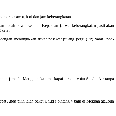
mer pesawat, hari dan jam keberangkatan.
n sudah bisa diketahui. Kepastian jadwal keberangkatan pasti akan
 ketat.
ngan menunjukkan ticket pesawat pulang pergi (PP) yang “non-
nan jamaah. Menggunakan maskapai terbaik yaitu Saudia Air tanpa
pat Anda pilih ialah paket Uhud ( bintang 4 baik di Mekkah ataupun