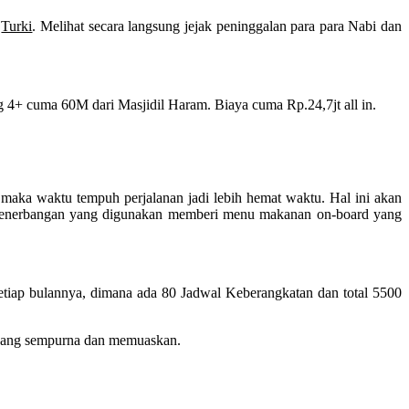
i
Turki
. Melihat secara langsung jejak peninggalan para para Nabi dan
 4+ cuma 60M dari Masjidil Haram. Biaya cuma Rp.24,7jt all in.
aka waktu tempuh perjalanan jadi lebih hemat waktu. Hal ini akan
i penerbangan yang digunakan memberi menu makanan on-board yang
tiap bulannya, dimana ada 80 Jadwal Keberangkatan dan total 5500
 yang sempurna dan memuaskan.