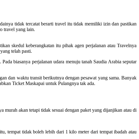
ya tidak tercatat berarti travel itu tidak memiliki izin dan pastikan
 travel yang lain.
ikan skedul keberangkatan itu pihak agen perjalanan atau Travelnya
yang telah pasti.
Pada biasanya perjalanan udara menuju tanah Saudia Arabia seputar
ngan dan waktu transit berikutnya dengan pesawat yang sama. Banyak
babkan Ticket Maskapai untuk Pulangnya tak ada.
 murah akan tetapi tidak sesuai dengan paket yang dijanjikan atau di
 tempat tidak boleh lebih dari 1 kilo meter dari tempat ibadah atau