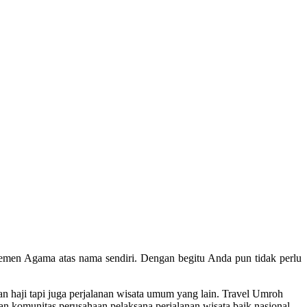
temen Agama atas nama sendiri. Dengan begitu Anda pun tidak perlu
 haji tapi juga perjalanan wisata umum yang lain. Travel Umroh
n komunitas perusahaan pelaksana perjalanan wisata baik nasional