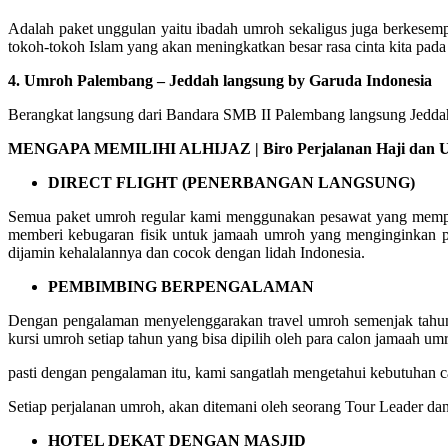
Adalah paket unggulan yaitu ibadah umroh sekaligus juga berkesemp
tokoh-tokoh Islam yang akan meningkatkan besar rasa cinta kita pada
4. Umroh Palembang – Jeddah langsung by Garuda Indonesia
Berangkat langsung dari Bandara SMB II Palembang langsung Jeddah 
MENGAPA MEMILIHI ALHIJAZ | Biro Perjalanan Haji dan Um
DIRECT FLIGHT (PENERBANGAN LANGSUNG)
Semua paket umroh regular kami menggunakan pesawat yang mempuny
memberi kebugaran fisik untuk jamaah umroh yang menginginkan p
dijamin kehalalannya dan cocok dengan lidah Indonesia.
PEMBIMBING BERPENGALAMAN
Dengan pengalaman menyelenggarakan travel umroh semenjak tahun 
kursi umroh setiap tahun yang bisa dipilih oleh para calon jamaah um
pasti dengan pengalaman itu, kami sangatlah mengetahui kebutuhan
Setiap perjalanan umroh, akan ditemani oleh seorang Tour Leader da
HOTEL DEKAT DENGAN MASJID