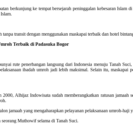
atan berkunjung ke tempat bersejarah peninggalan kebesaran Islam d
 Islam.
tanpa transit dengan menggunakan maskapai terbaik dan hotel bintang
roh Terbaik di Padasuka Bogor
ai rute penerbangan langsung dari Indonesia menuju Tanah Suci, m
elaksanaan ibadah umroh jadi lebih maksimal. Selain itu, maskapa
2000, Alhijaz Indowisata sudah memberangkatkan ratusan jamaah se
roh.
 calon jamaah yang mengaharapkan pelayanan pelaksanaan umroh-haji
n seorang Muthowif selama di Tanah Suci.