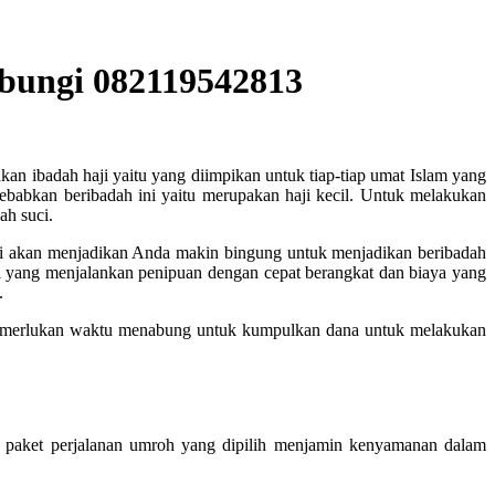
ubungi 082119542813
an ibadah haji yaitu yang diimpikan untuk tiap-tiap umat Islam yang
babkan beribadah ini yaitu merupakan haji kecil. Untuk melakukan
ah suci.
ini akan menjadikan Anda makin bingung untuk menjadikan beribadah
n yang menjalankan penipuan dengan cepat berangkat dan biaya yang
.
memerlukan waktu menabung untuk kumpulkan dana untuk melakukan
paket perjalanan umroh yang dipilih menjamin kenyamanan dalam