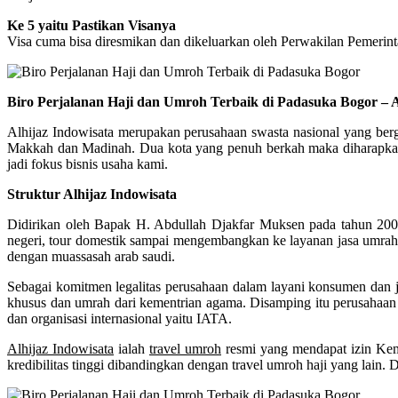
Ke 5 yaitu Pastikan Visanya
Visa cuma bisa diresmikan dan dikeluarkan oleh Perwakilan Pemerin
Biro Perjalanan Haji dan Umroh Terbaik di Padasuka Bogor – 
Alhijaz Indowisata merupakan perusahaan swasta nasional yang berge
Makkah dan Madinah. Dua kota yang penuh berkah maka diharapkan m
jadi fokus bisnis usaha kami.
Struktur Alhijaz Indowisata
Didirikan oleh Bapak H. Abdullah Djakfar Muksen pada tahun 2000.
negeri, tour domestik sampai mengembangkan ke layanan jasa umrah 
dengan muassasah arab saudi.
Sebagai komitmen legalitas perusahaan dalam layani konsumen dan ja
khusus dan umrah dari kementrian agama. Disamping itu perusahaan 
dan organisasi internasional yaitu IATA.
Alhijaz Indowisata
ialah
travel umroh
resmi yang mendapat izin Ke
kredibilitas tinggi dibandingkan dengan travel umroh haji yang lain. 