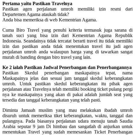
Pertama yaitu Pastikan Travelnya
Pastikan agen perjalanan umroh memiliki izin resmi dari
Departemen Agama ataukah tidak?
Anda bisa memeriksa di web Kementrian Agama.
Cuma Biro Travel yang penuhi kriteria termasuk juga sarana di
tanah suci yang bisa izin dari Kementrian Agama Republik
Indonesia. Seandainya tidak tercatat berarti travel itu tidak memiliki
izin dan pastikan anda tidak menentukan travel itu jadi agen
perjalanan umroh anda walaupun harga yang di tawarkan sangat
murah di banding dengan biro travel yang lain.
Ke 2 ialah Pastikan Jadwal Penerbangan dan Penerbangannya
Pastikan Skedul penerbangan maskapainya tepat, nama
Maskapainya jelas dan sesuai jam tanggal skedul keberangkatan
umroh. Untuk pastikan skedul keberangkatan itu pihak agen
perjalanan atau Travelnya telah memiliki booking ticket pulang pergi
nya ke maskapainya yang akan di pakai adalah jumlah seat yang
tersedia dan tanggal keberangkatan yang telah pasti.
Diminta Jamaah muslim yang mau melakukan ibadah umroh
disuruh untuk memeriksa tiket keberangkatan, waktu, tanggal dan
pulangnya. Pada biasanya perjalanan udara menuju tanah Saudia
Arabia seputar 9 jam Di himbau dan sangatlah di anjurkan untuk
menentukan Travel yang sudah memesankan Ticket Penerbangan