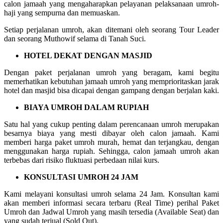
calon jamaah yang mengaharapkan pelayanan pelaksanaan umroh-
haji yang sempurna dan memuaskan.
Setiap perjalanan umroh, akan ditemani oleh seorang Tour Leader
dan seorang Muthowif selama di Tanah Suci.
HOTEL DEKAT DENGAN MASJID
Dengan paket perjalanan umroh yang beragam, kami begitu
memerhatikan kebutuhan jamaah umroh yang memprioritaskan jarak
hotel dan masjid bisa dicapai dengan gampang dengan berjalan kaki.
BIAYA UMROH DALAM RUPIAH
Satu hal yang cukup penting dalam perencanaan umroh merupakan
besarnya biaya yang mesti dibayar oleh calon jamaah. Kami
memberi harga paket umroh murah, hemat dan terjangkau, dengan
menggunakan harga rupiah. Sehingga, calon jamaah umroh akan
terbebas dari risiko fluktuasi perbedaan nilai kurs.
KONSULTASI UMROH 24 JAM
Kami melayani konsultasi umroh selama 24 Jam. Konsultan kami
akan memberi informasi secara terbaru (Real Time) perihal Paket
Umroh dan Jadwal Umroh yang masih tersedia (Available Seat) dan
yang sudah terjual (Sold Out).