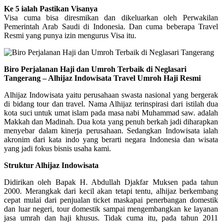
Ke 5 ialah Pastikan Visanya
Visa cuma bisa diresmikan dan dikeluarkan oleh Perwakilan
Pemerintah Arab Saudi di Indonesia. Dan cuma beberapa Travel
Resmi yang punya izin mengurus Visa itu.
Biro Perjalanan Haji dan Umroh Terbaik di Neglasari
Tangerang – Alhijaz Indowisata Travel Umroh Haji Resmi
Alhijaz Indowisata yaitu perusahaan swasta nasional yang bergerak
di bidang tour dan travel. Nama Alhijaz terinspirasi dari istilah dua
kota suci untuk umat islam pada masa nabi Muhammad saw. adalah
Makkah dan Madinah. Dua kota yang penuh berkah jadi diharapkan
menyebar dalam kinerja perusahaan. Sedangkan Indowisata ialah
akronim dari kata indo yang berarti negara Indonesia dan wisata
yang jadi fokus bisnis usaha kami.
Struktur Alhijaz Indowisata
Didirikan oleh Bapak H. Abdullah Djakfar Muksen pada tahun
2000. Merangkak dari kecil akan tetapi tentu, alhijaz berkembang
cepat mulai dari penjualan ticket maskapai penerbangan domestik
dan luar negeri, tour domestik sampai mengembangkan ke layanan
jasa umrah dan haji khusus. Tidak cuma itu, pada tahun 2011