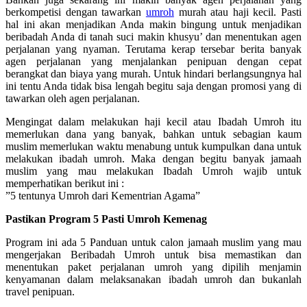
berkompetisi dengan tawarkan
umroh
murah atau haji kecil. Pasti
hal ini akan menjadikan Anda makin bingung untuk menjadikan
beribadah Anda di tanah suci makin khusyu’ dan menentukan agen
perjalanan yang nyaman. Terutama kerap tersebar berita banyak
agen perjalanan yang menjalankan penipuan dengan cepat
berangkat dan biaya yang murah. Untuk hindari berlangsungnya hal
ini tentu Anda tidak bisa lengah begitu saja dengan promosi yang di
tawarkan oleh agen perjalanan.
Mengingat dalam melakukan haji kecil atau Ibadah Umroh itu
memerlukan dana yang banyak, bahkan untuk sebagian kaum
muslim memerlukan waktu menabung untuk kumpulkan dana untuk
melakukan ibadah umroh. Maka dengan begitu banyak jamaah
muslim yang mau melakukan Ibadah Umroh wajib untuk
memperhatikan berikut ini :
”5 tentunya Umroh dari Kementrian Agama”
Pastikan Program 5 Pasti Umroh Kemenag
Program ini ada 5 Panduan untuk calon jamaah muslim yang mau
mengerjakan Beribadah Umroh untuk bisa memastikan dan
menentukan paket perjalanan umroh yang dipilih menjamin
kenyamanan dalam melaksanakan ibadah umroh dan bukanlah
travel penipuan.