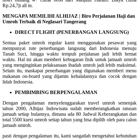
Rp.24,7jt all in.
MENGAPA MEMILIHI ALHIJAZ | Biro Perjalanan Haji dan
Umroh Terbaik di Neglasari Tangerang
DIRECT FLIGHT (PENERBANGAN LANGSUNG)
Semua paket umroh regular kami menggunakan pesawat yang
mempunyai rute penerbangan langsung dari Indonesia menuju
Tanah Suci, hingga waktu tempuh perjalanan jadi lebih hemat
waktu. Hal ini akan memberi kebugaran fisik untuk jamaah umroh
yang menginginkan pelaksanaan ibadah umroh jadi lebih maksimal.
Selain itu, maskapai penerbangan yang digunakan memberi menu
makanan on-board yang dijamin kehalalannya dan cocok dengan
lidah Indonesia.
PEMBIMBING BERPENGALAMAN
Dengan pengalaman menyelenggarakan travel umroh semenjak
tahun 2000, Alhijaz Indowisata sudah memberangkatkan ratusan
jamaah setiap bulannya, dimana ada 80 Jadwal Keberangkatan dan
total 5500 kursi umroh setiap tahun yang bisa dipilih oleh para calon
jamaah umroh.
pasti dengan pengalaman itu, kami sangatlah mengetahui kebutuhan