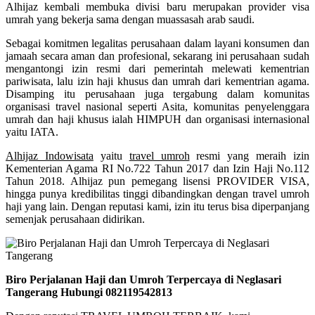
Alhijaz kembali membuka divisi baru merupakan provider visa
umrah yang bekerja sama dengan muassasah arab saudi.
Sebagai komitmen legalitas perusahaan dalam layani konsumen dan
jamaah secara aman dan profesional, sekarang ini perusahaan sudah
mengantongi izin resmi dari pemerintah melewati kementrian
pariwisata, lalu izin haji khusus dan umrah dari kementrian agama.
Disamping itu perusahaan juga tergabung dalam komunitas
organisasi travel nasional seperti Asita, komunitas penyelenggara
umrah dan haji khusus ialah HIMPUH dan organisasi internasional
yaitu IATA.
Alhijaz Indowisata
yaitu
travel umroh
resmi yang meraih izin
Kementerian Agama RI No.722 Tahun 2017 dan Izin Haji No.112
Tahun 2018. Alhijaz pun pemegang lisensi PROVIDER VISA,
hingga punya kredibilitas tinggi dibandingkan dengan travel umroh
haji yang lain. Dengan reputasi kami, izin itu terus bisa diperpanjang
semenjak perusahaan didirikan.
Biro Perjalanan Haji dan Umroh Terpercaya di Neglasari
Tangerang Hubungi 082119542813