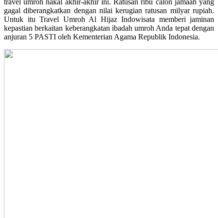
travel umroh nakal akhir-akhir ini. Ratusan ribu calon jamaah yang
gagal diberangkatkan dengan nilai kerugian ratusan milyar rupiah.
Untuk itu Travel Umroh Al Hijaz Indowisata memberi jaminan
kepastian berkaitan keberangkatan ibadah umroh Anda tepat dengan
anjuran 5 PASTI oleh Kementerian Agama Republik Indonesia.