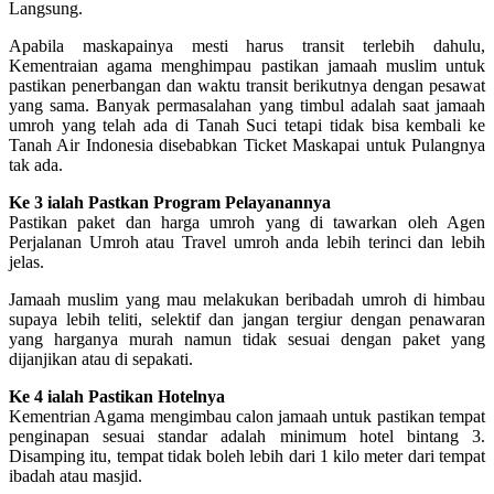
Langsung.
Apabila maskapainya mesti harus transit terlebih dahulu,
Kementraian agama menghimpau pastikan jamaah muslim untuk
pastikan penerbangan dan waktu transit berikutnya dengan pesawat
yang sama. Banyak permasalahan yang timbul adalah saat jamaah
umroh yang telah ada di Tanah Suci tetapi tidak bisa kembali ke
Tanah Air Indonesia disebabkan Ticket Maskapai untuk Pulangnya
tak ada.
Ke 3 ialah Pastkan Program Pelayanannya
Pastikan paket dan harga umroh yang di tawarkan oleh Agen
Perjalanan Umroh atau Travel umroh anda lebih terinci dan lebih
jelas.
Jamaah muslim yang mau melakukan beribadah umroh di himbau
supaya lebih teliti, selektif dan jangan tergiur dengan penawaran
yang harganya murah namun tidak sesuai dengan paket yang
dijanjikan atau di sepakati.
Ke 4 ialah Pastikan Hotelnya
Kementrian Agama mengimbau calon jamaah untuk pastikan tempat
penginapan sesuai standar adalah minimum hotel bintang 3.
Disamping itu, tempat tidak boleh lebih dari 1 kilo meter dari tempat
ibadah atau masjid.