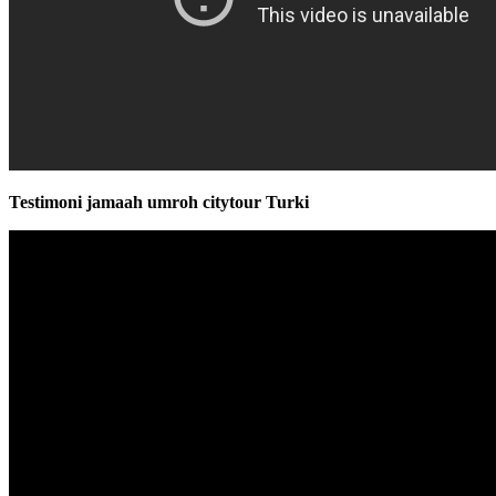
Testimoni jamaah umroh citytour Turki