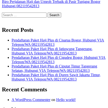
post:
Biro Perjalanan Haji dan Umroh Terbaik di Pasir Tunjang Bogor
Hubungi 082119542813
Search
for:
Recent Posts
Pendaftaran Paket Haji Plus di Cisarua Bogor, Hubungi VIA
Telepon/WA 082119542813
Pendaftaran Paket Haji Plus di Jatiuwung Tangerang,
Hubungi VIA Telepon/WA 082119542813
Pendaftaran Paket Haji Plus di Cigudeg Bogor, Hubungi VIA
Telepon/WA 082119542813
Pendaftaran Paket Haji Plus di Ciputat Timur Tangerang
Selatan, Hubungi VIA Telepon/WA 082119542813
Pendaftaran Paket Haji Plus di Duren Sawit Jakarta Timur,
Hubungi VIA Telepon/WA 082119542813
Recent Comments
A WordPress Commenter
on
Hello world!