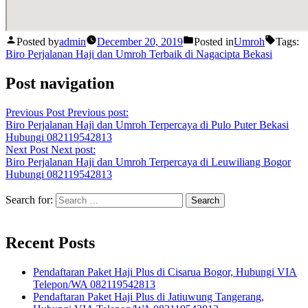
Posted by
admin
December 20, 2019
Posted in
Umroh
Tags:
Biro Perjalanan Haji dan Umroh Terbaik di Nagacipta Bekasi
Post navigation
Previous Post
Previous post:
Biro Perjalanan Haji dan Umroh Terpercaya di Pulo Puter Bekasi
Hubungi 082119542813
Next Post
Next post:
Biro Perjalanan Haji dan Umroh Terpercaya di Leuwiliang Bogor
Hubungi 082119542813
Search for:
Recent Posts
Pendaftaran Paket Haji Plus di Cisarua Bogor, Hubungi VIA
Telepon/WA 082119542813
Pendaftaran Paket Haji Plus di Jatiuwung Tangerang,