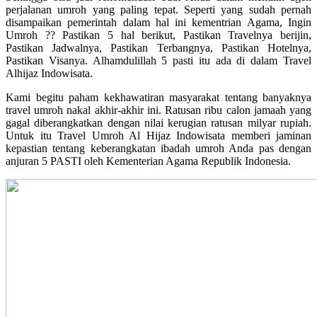
perjalanan umroh yang paling tepat. Seperti yang sudah pernah
disampaikan pemerintah dalam hal ini kementrian Agama, Ingin
Umroh ?? Pastikan 5 hal berikut, Pastikan Travelnya berijin,
Pastikan Jadwalnya, Pastikan Terbangnya, Pastikan Hotelnya,
Pastikan Visanya. Alhamdulillah 5 pasti itu ada di dalam Travel
Alhijaz Indowisata.
Kami begitu paham kekhawatiran masyarakat tentang banyaknya
travel umroh nakal akhir-akhir ini. Ratusan ribu calon jamaah yang
gagal diberangkatkan dengan nilai kerugian ratusan milyar rupiah.
Untuk itu Travel Umroh Al Hijaz Indowisata memberi jaminan
kepastian tentang keberangkatan ibadah umroh Anda pas dengan
anjuran 5 PASTI oleh Kementerian Agama Republik Indonesia.