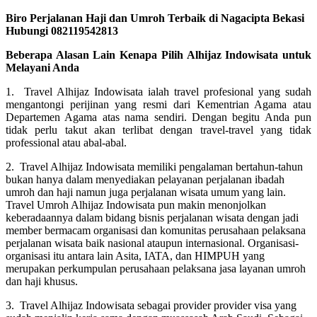
Biro Perjalanan Haji dan Umroh Terbaik di Nagacipta Bekasi
Hubungi 082119542813
Beberapa Alasan Lain Kenapa Pilih Alhijaz Indowisata untuk
Melayani Anda
1. Travel Alhijaz Indowisata ialah travel profesional yang sudah
mengantongi perijinan yang resmi dari Kementrian Agama atau
Departemen Agama atas nama sendiri. Dengan begitu Anda pun
tidak perlu takut akan terlibat dengan travel-travel yang tidak
professional atau abal-abal.
2. Travel Alhijaz Indowisata memiliki pengalaman bertahun-tahun
bukan hanya dalam menyediakan pelayanan perjalanan ibadah
umroh dan haji namun juga perjalanan wisata umum yang lain.
Travel Umroh Alhijaz Indowisata pun makin menonjolkan
keberadaannya dalam bidang bisnis perjalanan wisata dengan jadi
member bermacam organisasi dan komunitas perusahaan pelaksana
perjalanan wisata baik nasional ataupun internasional. Organisasi-
organisasi itu antara lain Asita, IATA, dan HIMPUH yang
merupakan perkumpulan perusahaan pelaksana jasa layanan umroh
dan haji khusus.
3. Travel Alhijaz Indowisata sebagai provider provider visa yang