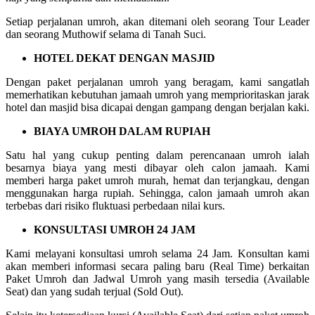
Setiap perjalanan umroh, akan ditemani oleh seorang Tour Leader
dan seorang Muthowif selama di Tanah Suci.
HOTEL DEKAT DENGAN MASJID
Dengan paket perjalanan umroh yang beragam, kami sangatlah
memerhatikan kebutuhan jamaah umroh yang memprioritaskan jarak
hotel dan masjid bisa dicapai dengan gampang dengan berjalan kaki.
BIAYA UMROH DALAM RUPIAH
Satu hal yang cukup penting dalam perencanaan umroh ialah
besarnya biaya yang mesti dibayar oleh calon jamaah. Kami
memberi harga paket umroh murah, hemat dan terjangkau, dengan
menggunakan harga rupiah. Sehingga, calon jamaah umroh akan
terbebas dari risiko fluktuasi perbedaan nilai kurs.
KONSULTASI UMROH 24 JAM
Kami melayani konsultasi umroh selama 24 Jam. Konsultan kami
akan memberi informasi secara paling baru (Real Time) berkaitan
Paket Umroh dan Jadwal Umroh yang masih tersedia (Available
Seat) dan yang sudah terjual (Sold Out).