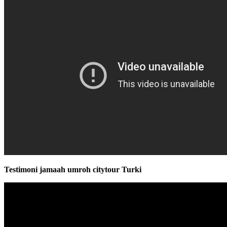
Testimoni jamaah umroh citytour Turki