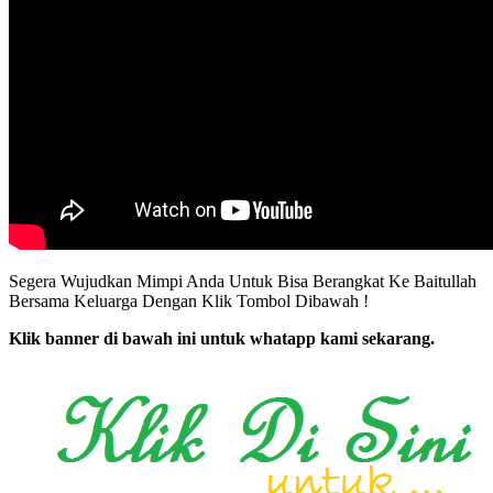
Segera Wujudkan Mimpi Anda Untuk Bisa Berangkat Ke Baitullah
Bersama Keluarga Dengan Klik Tombol Dibawah !
Klik banner di bawah ini untuk whatapp kami sekarang.