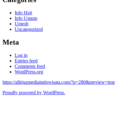
Info Haji
Info Umum
Umroh
Uncategorized
Meta
Log in
Entries feed
Comments feed
WordPress.org
https://alhijazmediaindowisata.com/?p=280&preview=true
Proudly powered by WordPress.