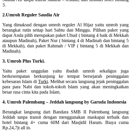
3.
2.Umroh Reguler Saudia Air
Yang dimaksud dengan umroh reguler Al Hijaz yaitu umroh yang
berangkat rutin setiap hari Sabtu dan Minggu. Pilihan paket yang
dapat Anda pilih merupakan paket Uhud ( bintang 4 baik di Mekkah
ataupun Madinah), Paket Nur ( bintang 4 di Madinah dan bintang 5
di Mekkah), dan paket Rahmah / VIP ( bintang 5 di Mekkah dan
Madinah).
3. Umroh Plus Turki.
Yaitu paket unggulan yaitu ibadah umroh sekaligus juga
berkesempatan berkunjung ke tempat bersejarah peninggalan
kebesaran Islam di
Turki
. Melihat secara langsung jejak peninggalan
para para Nabi dan tokoh-tokoh Islam yang akan meningkatkan
besar rasa cinta kita pada Islam.
4. Umroh Palembang – Jeddah langsung by Garuda Indonesia
Berangkat langsung dari Bandara SMB II Palembang langsung
Jeddah tanpa transit dengan menggunakan maskapai terbaik dan
hotel bintang 4+ cuma 60M dari Masjidil Haram. Biaya cuma
Rp.24,7jt all in.