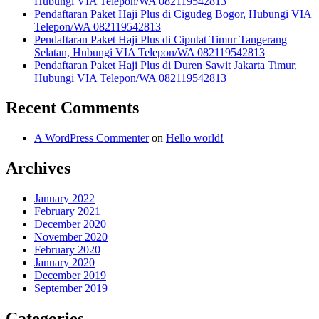
Hubungi VIA Telepon/WA 082119542813
Pendaftaran Paket Haji Plus di Cigudeg Bogor, Hubungi VIA
Telepon/WA 082119542813
Pendaftaran Paket Haji Plus di Ciputat Timur Tangerang
Selatan, Hubungi VIA Telepon/WA 082119542813
Pendaftaran Paket Haji Plus di Duren Sawit Jakarta Timur,
Hubungi VIA Telepon/WA 082119542813
Recent Comments
A WordPress Commenter
on
Hello world!
Archives
January 2022
February 2021
December 2020
November 2020
February 2020
January 2020
December 2019
September 2019
Categories