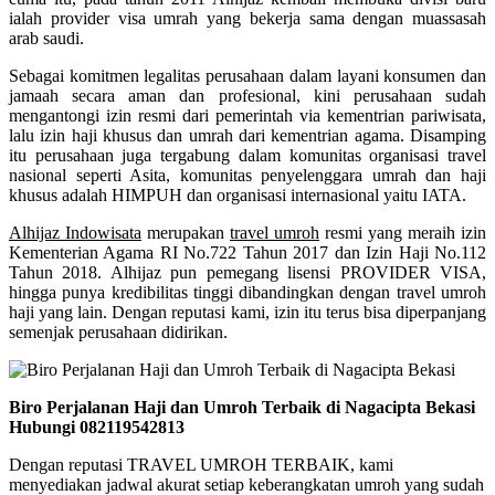
ialah provider visa umrah yang bekerja sama dengan muassasah
arab saudi.
Sebagai komitmen legalitas perusahaan dalam layani konsumen dan
jamaah secara aman dan profesional, kini perusahaan sudah
mengantongi izin resmi dari pemerintah via kementrian pariwisata,
lalu izin haji khusus dan umrah dari kementrian agama. Disamping
itu perusahaan juga tergabung dalam komunitas organisasi travel
nasional seperti Asita, komunitas penyelenggara umrah dan haji
khusus adalah HIMPUH dan organisasi internasional yaitu IATA.
Alhijaz Indowisata
merupakan
travel umroh
resmi yang meraih izin
Kementerian Agama RI No.722 Tahun 2017 dan Izin Haji No.112
Tahun 2018. Alhijaz pun pemegang lisensi PROVIDER VISA,
hingga punya kredibilitas tinggi dibandingkan dengan travel umroh
haji yang lain. Dengan reputasi kami, izin itu terus bisa diperpanjang
semenjak perusahaan didirikan.
Biro Perjalanan Haji dan Umroh Terbaik di Nagacipta Bekasi
Hubungi 082119542813
Dengan reputasi TRAVEL UMROH TERBAIK, kami
menyediakan jadwal akurat setiap keberangkatan umroh yang sudah