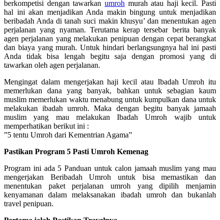
berkompetisi dengan tawarkan
umroh
murah atau haji kecil. Pasti
hal ini akan menjadikan Anda makin bingung untuk menjadikan
beribadah Anda di tanah suci makin khusyu’ dan menentukan agen
perjalanan yang nyaman. Terutama kerap tersebar berita banyak
agen perjalanan yang melakukan penipuan dengan cepat berangkat
dan biaya yang murah. Untuk hindari berlangsungnya hal ini pasti
Anda tidak bisa lengah begitu saja dengan promosi yang di
tawarkan oleh agen perjalanan.
Mengingat dalam mengerjakan haji kecil atau Ibadah Umroh itu
memerlukan dana yang banyak, bahkan untuk sebagian kaum
muslim memerlukan waktu menabung untuk kumpulkan dana untuk
melakukan ibadah umroh. Maka dengan begitu banyak jamaah
muslim yang mau melakukan Ibadah Umroh wajib untuk
memperhatikan berikut ini :
”5 tentu Umroh dari Kementrian Agama”
Pastikan Program 5 Pasti Umroh Kemenag
Program ini ada 5 Panduan untuk calon jamaah muslim yang mau
mengerjakan Beribadah Umroh untuk bisa memastikan dan
menentukan paket perjalanan umroh yang dipilih menjamin
kenyamanan dalam melaksanakan ibadah umroh dan bukanlah
travel penipuan.