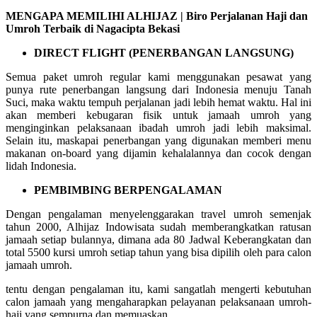
MENGAPA MEMILIHI ALHIJAZ | Biro Perjalanan Haji dan
Umroh Terbaik di Nagacipta Bekasi
DIRECT FLIGHT (PENERBANGAN LANGSUNG)
Semua paket umroh regular kami menggunakan pesawat yang
punya rute penerbangan langsung dari Indonesia menuju Tanah
Suci, maka waktu tempuh perjalanan jadi lebih hemat waktu. Hal ini
akan memberi kebugaran fisik untuk jamaah umroh yang
menginginkan pelaksanaan ibadah umroh jadi lebih maksimal.
Selain itu, maskapai penerbangan yang digunakan memberi menu
makanan on-board yang dijamin kehalalannya dan cocok dengan
lidah Indonesia.
PEMBIMBING BERPENGALAMAN
Dengan pengalaman menyelenggarakan travel umroh semenjak
tahun 2000, Alhijaz Indowisata sudah memberangkatkan ratusan
jamaah setiap bulannya, dimana ada 80 Jadwal Keberangkatan dan
total 5500 kursi umroh setiap tahun yang bisa dipilih oleh para calon
jamaah umroh.
tentu dengan pengalaman itu, kami sangatlah mengerti kebutuhan
calon jamaah yang mengaharapkan pelayanan pelaksanaan umroh-
haji yang sempurna dan memuaskan.