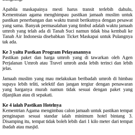
Apabila maskapainya mesti harus transit terlebih dahulu,
Kementraian agama menghimpau pastikan jamaah muslim untuk
pastikan penerbangan dan waktu transit berikutnya dengan pesawat
yang sama. Banyak permasalahan yang timbul adalah waktu jamaah
umroh yang telah ada di Tanah Suci namun tidak bisa kembali ke
Tanah Air Indonesia disebabkan Ticket Maskapai untuk Pulangnya
tak ada.
Ke 3 yaitu Pastkan Program Pelayanannya
Pastikan paket dan harga umroh yang di tawarkan oleh Agen
Perjalanan Umroh atau Travel umroh anda lebih terinci dan lebih
jelas.
Jamaah muslim yang mau melakukan beribadah umroh di himbau
supaya lebih teliti, selektif dan jangan tergiur dengan penawaran
yang harganya murah namun tidak sesuai dengan paket yang
dijanjikan atau di sepakati.
Ke 4 ialah Pastikan Hotelnya
Kementrian Agama mengimbau calon jamaah untuk pastikan tempat
penginapan sesuai standar ialah minimum hotel bintang 3.
Disamping itu, tempat tidak boleh lebih dari 1 kilo meter dari tempat
ibadah atau masjid.