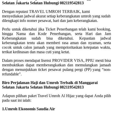
Selatan Jakarta Selatan Hubungi 082119542813
Dengan reputasi TRAVEL UMROH TERBAIK, kami
menyediakan jadwal akurat setiap keberangkatan umroh yang sudah
dilengkapi info nomer pesawat, hari dan jam keberangkatan.
Perlu untuk diketahui jika Ticket Penerbangan telah kami booking,
hingga Nama dan Kode Penerbangan, serta Hari dan Jam
Keberangkatan sudah bisa diketahui. Kepastian jadwal
keberangkatan tentu akan memberi rasa aman dan nyaman, serta
cocok untuk calon jamaah yang memprioritaskan ketepatan waktu,
terikat kedinasan dan masa cuti yang ketat.
Dalam proses mendapat lisensi PROVIDER VISA, PPIU mesti bisa
membuktikan dapat memberangkatkan dan memulangkan jamaah
dengan menunjukkan ticket pesawat pulang pergi (PP) yang “non-
refundable”.
Biro Perjalanan Haji dan Umroh Terbaik di Manggarai
Selatan Jakarta Selatan Hubungi 082119542813
Adapun pilihan paket Travel Umroh Al Hijaz yang dapat Anda pilih
pada saat ini ialah:
1.Umroh Ekonomis Saudia Air