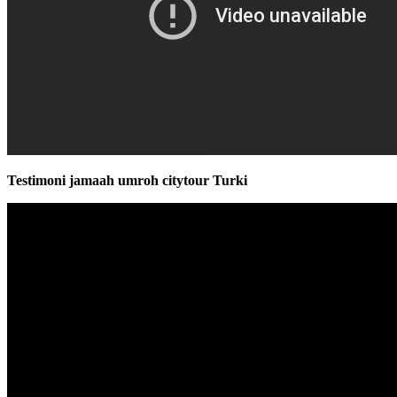
Testimoni jamaah umroh citytour Turki