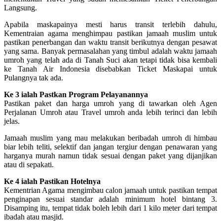
Langsung.
Apabila maskapainya mesti harus transit terlebih dahulu,
Kementraian agama menghimpau pastikan jamaah muslim untuk
pastikan penerbangan dan waktu transit berikutnya dengan pesawat
yang sama. Banyak permasalahan yang timbul adalah waktu jamaah
umroh yang telah ada di Tanah Suci akan tetapi tidak bisa kembali
ke Tanah Air Indonesia disebabkan Ticket Maskapai untuk
Pulangnya tak ada.
Ke 3 ialah Pastkan Program Pelayanannya
Pastikan paket dan harga umroh yang di tawarkan oleh Agen
Perjalanan Umroh atau Travel umroh anda lebih terinci dan lebih
jelas.
Jamaah muslim yang mau melakukan beribadah umroh di himbau
biar lebih teliti, selektif dan jangan tergiur dengan penawaran yang
harganya murah namun tidak sesuai dengan paket yang dijanjikan
atau di sepakati.
Ke 4 ialah Pastikan Hotelnya
Kementrian Agama mengimbau calon jamaah untuk pastikan tempat
penginapan sesuai standar adalah minimum hotel bintang 3.
Disamping itu, tempat tidak boleh lebih dari 1 kilo meter dari tempat
ibadah atau masjid.