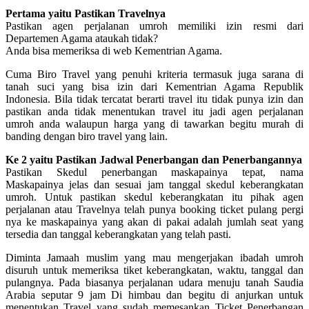
Pertama yaitu Pastikan Travelnya
Pastikan agen perjalanan umroh memiliki izin resmi dari
Departemen Agama ataukah tidak?
Anda bisa memeriksa di web Kementrian Agama.
Cuma Biro Travel yang penuhi kriteria termasuk juga sarana di
tanah suci yang bisa izin dari Kementrian Agama Republik
Indonesia. Bila tidak tercatat berarti travel itu tidak punya izin dan
pastikan anda tidak menentukan travel itu jadi agen perjalanan
umroh anda walaupun harga yang di tawarkan begitu murah di
banding dengan biro travel yang lain.
Ke 2 yaitu Pastikan Jadwal Penerbangan dan Penerbangannya
Pastikan Skedul penerbangan maskapainya tepat, nama
Maskapainya jelas dan sesuai jam tanggal skedul keberangkatan
umroh. Untuk pastikan skedul keberangkatan itu pihak agen
perjalanan atau Travelnya telah punya booking ticket pulang pergi
nya ke maskapainya yang akan di pakai adalah jumlah seat yang
tersedia dan tanggal keberangkatan yang telah pasti.
Diminta Jamaah muslim yang mau mengerjakan ibadah umroh
disuruh untuk memeriksa tiket keberangkatan, waktu, tanggal dan
pulangnya. Pada biasanya perjalanan udara menuju tanah Saudia
Arabia seputar 9 jam Di himbau dan begitu di anjurkan untuk
menentukan Travel yang sudah memesankan Ticket Penerbangan