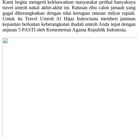
Kami begitu mengerti kekhawatiran masyarakat perihal banyaknya
travel umroh nakal akhir-akhir ini. Ratusan ribu calon jamaah yang
gagal diberangkatkan dengan nilai kerugian ratusan milyar rupiah.
Untuk itu Travel Umroh Al Hijaz Indowisata memberi jaminan
kepastian berkaitan keberangkatan ibadah umroh Anda tepat dengan
anjuran 5 PASTI oleh Kementerian Agama Republik Indonesia.