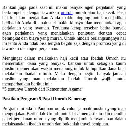
Bahkan juga pada saat ini makin banyak agen perjalanan yang
berkompetisi dengan tawarkan
umroh
murah atau haji kecil. Pasti
hal ini akan menjadikan Anda makin bingung untuk menjadikan
beribadah Anda di tanah suci makin khusyu’ dan menentukan agen
perjalanan yang nyaman. Terutama kerap tersebar berita banyak
agen perjalanan yang menjalankan penipuan dengan cepat
berangkat dan biaya yang murah. Untuk hindari berlangsungnya hal
ini tentu Anda tidak bisa lengah begitu saja dengan promosi yang di
tawarkan oleh agen perjalanan.
Mengingat dalam melakukan haji kecil atau Ibadah Umroh itu
memerlukan dana yang banyak, bahkan untuk sebagian kaum
muslim memerlukan waktu menabung untuk kumpulkan dana buat
melakukan ibadah umroh. Maka dengan begitu banyak jamaah
muslim yang mau melakukan Ibadah Umroh wajib untuk
memperhatikan berikut ini :
”5 tentunya Umroh dari Kementrian Agama”
Pastikan Program 5 Pasti Umroh Kemenag
Program ini ada 5 Panduan untuk calon jamaah muslim yang mau
mengerjakan Beribadah Umroh untuk bisa memastikan dan memilih
paket perjalanan umroh yang dipilih menjamin kenyamanan dalam
melaksanakan ibadah umroh dan bukanlah travel penipuan.