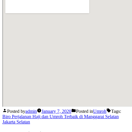
Posted by
admin
January 7, 2020
Posted in
Umroh
Tags:
Biro Perjalanan Haji dan Umroh Terbaik di Manggarai Selatan
Jakarta Selatan