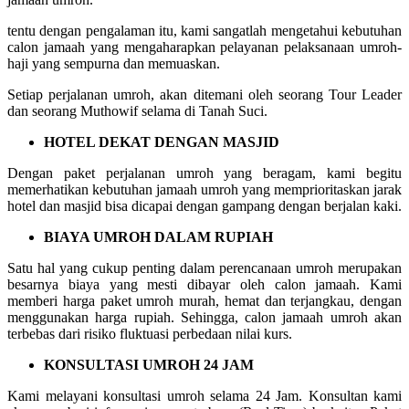
tentu dengan pengalaman itu, kami sangatlah mengetahui kebutuhan
calon jamaah yang mengaharapkan pelayanan pelaksanaan umroh-
haji yang sempurna dan memuaskan.
Setiap perjalanan umroh, akan ditemani oleh seorang Tour Leader
dan seorang Muthowif selama di Tanah Suci.
HOTEL DEKAT DENGAN MASJID
Dengan paket perjalanan umroh yang beragam, kami begitu
memerhatikan kebutuhan jamaah umroh yang memprioritaskan jarak
hotel dan masjid bisa dicapai dengan gampang dengan berjalan kaki.
BIAYA UMROH DALAM RUPIAH
Satu hal yang cukup penting dalam perencanaan umroh merupakan
besarnya biaya yang mesti dibayar oleh calon jamaah. Kami
memberi harga paket umroh murah, hemat dan terjangkau, dengan
menggunakan harga rupiah. Sehingga, calon jamaah umroh akan
terbebas dari risiko fluktuasi perbedaan nilai kurs.
KONSULTASI UMROH 24 JAM
Kami melayani konsultasi umroh selama 24 Jam. Konsultan kami