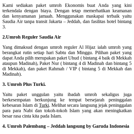
Kami sediakan paket umroh Ekonomis buat Anda yang kini
terkendala dengan biaya. Dengan tetap memerhatikan keamanan
dan kenyamanan jamaah. Menggunakan maskapai terbaik yaitu
Saudia Air tanpa transit Jakarta – Jeddah, dan fasilitas hotel bintang
3.
2.Umroh Reguler Saudia Air
Yang dimaksud dengan umroh reguler Al Hijaz ialah umroh yang
berangkat rutin setiap hari Sabtu dan Minggu. Pilihan paket yang
dapat Anda pilih merupakan paket Uhud ( bintang 4 baik di Mekkah
ataupun Madinah), Paket Nur ( bintang 4 di Madinah dan bintang 5
di Mekkah), dan paket Rahmah / VIP ( bintang 5 di Mekkah dan
Madinah).
3. Umroh Plus Turki.
Yaitu paket unggulan yaitu ibadah umroh sekaligus juga
berkesempatan berkunjung ke tempat bersejarah peninggalan
kebesaran Islam di
Turki
. Melihat secara langsung jejak peninggalan
para para Nabi dan tokoh-tokoh Islam yang akan meningkatkan
besar rasa cinta kita pada Islam.
4. Umroh Palembang – Jeddah langsung by Garuda Indonesia