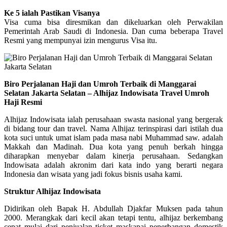
Ke 5 ialah Pastikan Visanya
Visa cuma bisa diresmikan dan dikeluarkan oleh Perwakilan
Pemerintah Arab Saudi di Indonesia. Dan cuma beberapa Travel
Resmi yang mempunyai izin mengurus Visa itu.
Biro Perjalanan Haji dan Umroh Terbaik di Manggarai
Selatan Jakarta Selatan – Alhijaz Indowisata Travel Umroh
Haji Resmi
Alhijaz Indowisata ialah perusahaan swasta nasional yang bergerak
di bidang tour dan travel. Nama Alhijaz terinspirasi dari istilah dua
kota suci untuk umat islam pada masa nabi Muhammad saw. adalah
Makkah dan Madinah. Dua kota yang penuh berkah hingga
diharapkan menyebar dalam kinerja perusahaan. Sedangkan
Indowisata adalah akronim dari kata indo yang berarti negara
Indonesia dan wisata yang jadi fokus bisnis usaha kami.
Struktur Alhijaz Indowisata
Didirikan oleh Bapak H. Abdullah Djakfar Muksen pada tahun
2000. Merangkak dari kecil akan tetapi tentu, alhijaz berkembang
cepat mulai dari penjualan ticket maskapai penerbangan domestik