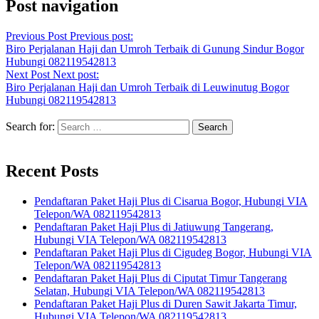
Post navigation
Previous Post
Previous post:
Biro Perjalanan Haji dan Umroh Terbaik di Gunung Sindur Bogor
Hubungi 082119542813
Next Post
Next post:
Biro Perjalanan Haji dan Umroh Terbaik di Leuwinutug Bogor
Hubungi 082119542813
Search for:
Recent Posts
Pendaftaran Paket Haji Plus di Cisarua Bogor, Hubungi VIA
Telepon/WA 082119542813
Pendaftaran Paket Haji Plus di Jatiuwung Tangerang,
Hubungi VIA Telepon/WA 082119542813
Pendaftaran Paket Haji Plus di Cigudeg Bogor, Hubungi VIA
Telepon/WA 082119542813
Pendaftaran Paket Haji Plus di Ciputat Timur Tangerang
Selatan, Hubungi VIA Telepon/WA 082119542813
Pendaftaran Paket Haji Plus di Duren Sawit Jakarta Timur,
Hubungi VIA Telepon/WA 082119542813