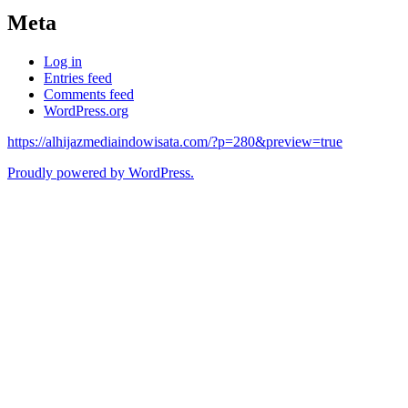
Meta
Log in
Entries feed
Comments feed
WordPress.org
https://alhijazmediaindowisata.com/?p=280&preview=true
Proudly powered by WordPress.