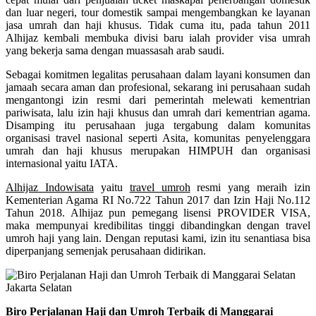
dan luar negeri, tour domestik sampai mengembangkan ke layanan
jasa umrah dan haji khusus. Tidak cuma itu, pada tahun 2011
Alhijaz kembali membuka divisi baru ialah provider visa umrah
yang bekerja sama dengan muassasah arab saudi.
Sebagai komitmen legalitas perusahaan dalam layani konsumen dan
jamaah secara aman dan profesional, sekarang ini perusahaan sudah
mengantongi izin resmi dari pemerintah melewati kementrian
pariwisata, lalu izin haji khusus dan umrah dari kementrian agama.
Disamping itu perusahaan juga tergabung dalam komunitas
organisasi travel nasional seperti Asita, komunitas penyelenggara
umrah dan haji khusus merupakan HIMPUH dan organisasi
internasional yaitu IATA.
Alhijaz Indowisata
yaitu
travel umroh
resmi yang meraih izin
Kementerian Agama RI No.722 Tahun 2017 dan Izin Haji No.112
Tahun 2018. Alhijaz pun pemegang lisensi PROVIDER VISA,
maka mempunyai kredibilitas tinggi dibandingkan dengan travel
umroh haji yang lain. Dengan reputasi kami, izin itu senantiasa bisa
diperpanjang semenjak perusahaan didirikan.
Biro Perjalanan Haji dan Umroh Terbaik di Manggarai