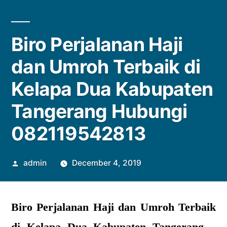
Biro Perjalanan Haji
dan Umroh Terbaik di
Kelapa Dua Kabupaten
Tangerang Hubungi
082119542813
Posted
admin
December 4, 2019
by
Biro Perjalanan Haji dan Umroh Terbaik