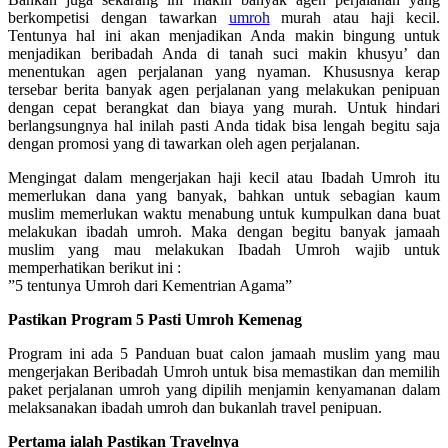
berkompetisi dengan tawarkan
umroh
murah atau haji kecil.
Tentunya hal ini akan menjadikan Anda makin bingung untuk
menjadikan beribadah Anda di tanah suci makin khusyu’ dan
menentukan agen perjalanan yang nyaman. Khususnya kerap
tersebar berita banyak agen perjalanan yang melakukan penipuan
dengan cepat berangkat dan biaya yang murah. Untuk hindari
berlangsungnya hal inilah pasti Anda tidak bisa lengah begitu saja
dengan promosi yang di tawarkan oleh agen perjalanan.
Mengingat dalam mengerjakan haji kecil atau Ibadah Umroh itu
memerlukan dana yang banyak, bahkan untuk sebagian kaum
muslim memerlukan waktu menabung untuk kumpulkan dana buat
melakukan ibadah umroh. Maka dengan begitu banyak jamaah
muslim yang mau melakukan Ibadah Umroh wajib untuk
memperhatikan berikut ini :
”5 tentunya Umroh dari Kementrian Agama”
Pastikan Program 5 Pasti Umroh Kemenag
Program ini ada 5 Panduan buat calon jamaah muslim yang mau
mengerjakan Beribadah Umroh untuk bisa memastikan dan memilih
paket perjalanan umroh yang dipilih menjamin kenyamanan dalam
melaksanakan ibadah umroh dan bukanlah travel penipuan.
Pertama ialah Pastikan Travelnya