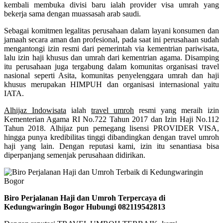
kembali membuka divisi baru ialah provider visa umrah yang
bekerja sama dengan muassasah arab saudi.
Sebagai komitmen legalitas perusahaan dalam layani konsumen dan
jamaah secara aman dan profesional, pada saat ini perusahaan sudah
mengantongi izin resmi dari pemerintah via kementrian pariwisata,
lalu izin haji khusus dan umrah dari kementrian agama. Disamping
itu perusahaan juga tergabung dalam komunitas organisasi travel
nasional seperti Asita, komunitas penyelenggara umrah dan haji
khusus merupakan HIMPUH dan organisasi internasional yaitu
IATA.
Alhijaz Indowisata
ialah
travel umroh
resmi yang meraih izin
Kementerian Agama RI No.722 Tahun 2017 dan Izin Haji No.112
Tahun 2018. Alhijaz pun pemegang lisensi PROVIDER VISA,
hingga punya kredibilitas tinggi dibandingkan dengan travel umroh
haji yang lain. Dengan reputasi kami, izin itu senantiasa bisa
diperpanjang semenjak perusahaan didirikan.
Biro Perjalanan Haji dan Umroh Terpercaya di
Kedungwaringin Bogor Hubungi 082119542813