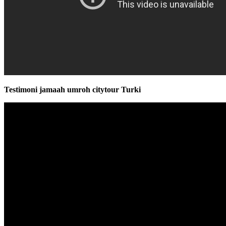
Testimoni jamaah umroh citytour Turki