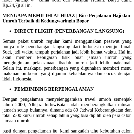
Rp.24,7jt all in.
MENGAPA MEMILIHI ALHIJAZ | Biro Perjalanan Haji dan
Umroh Terbaik di Kedungwaringin Bogor
DIRECT FLIGHT (PENERBANGAN LANGSUNG)
Semua paket umroh regular kami menggunakan pesawat yang
punya rute penerbangan langsung dari Indonesia menuju Tanah
Suci, jadi waktu tempuh perjalanan jadi lebih hemat waktu. Hal ini
akan memberi kebugaran fisik buat jamaah umroh yang
menginginkan pelaksanaan ibadah umroh jadi lebih maksimal.
Selain itu, maskapai penerbangan yang digunakan memberi menu
makanan on-board yang dijamin kehalalannya dan cocok dengan
lidah Indonesia.
PEMBIMBING BERPENGALAMAN
Dengan pengalaman menyelenggarakan travel umroh semenjak
tahun 2000, Alhijaz Indowisata sudah memberangkatkan ratusan
jamaah setiap bulannya, dimana ada 80 Jadwal Keberangkatan dan
total 5500 kursi umroh setiap tahun yang bisa dipilih oleh para calon
jamaah umroh.
pasti dengan pengalaman itu, kami sangatlah tahu kebutuhan calon