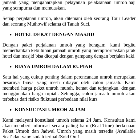
jamaah yang mengaharapkan pelayanan pelaksanaan umroh-haji
yang sempurna dan memuaskan.
Setiap perjalanan umroh, akan ditemani oleh seorang Tour Leader
dan seorang Muthowif selama di Tanah Suci.
HOTEL DEKAT DENGAN MASJID
Dengan paket perjalanan umroh yang beragam, kami begitu
memerhatikan kebutuhan jamaah umroh yang memprioritaskan jarak
hotel dan masjid bisa dicapai dengan gampang dengan berjalan kaki.
BIAYA UMROH DALAM RUPIAH
Satu hal yang cukup penting dalam perencanaan umroh merupakan
besarnya biaya yang mesti dibayar oleh calon jamaah. Kami
memberi harga paket umroh murah, hemat dan terjangkau, dengan
menggunakan harga rupiah. Sehingga, calon jamaah umroh akan
terbebas dari risiko fluktuasi perbedaan nilai kurs.
KONSULTASI UMROH 24 JAM
Kami melayani konsultasi umroh selama 24 Jam. Konsultan kami
akan memberi informasi secara paling baru (Real Time) berkenaan
Paket Umroh dan Jadwal Umroh yang masih tersedia (Available
Seat) dan yang sudah terjual (Sold Out).