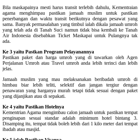
Bila maskapainya mesti harus transit terlebih dahulu, Kementraian
agama menghimpau pastikan jamaah muslim untuk pastikan
penerbangan dan waktu transit berikutnya dengan pesawat yang
sama. Banyak permasalahan yang timbul ialah dikala jamaah umroh
yang telah ada di Tanah Suci namun tidak bisa kembali ke Tanah
Air Indonesia disebabkan Ticket Maskapai untuk Pulangnya tak
ada.
Ke 3 yaitu Pastkan Program Pelayanannya
Pastikan paket dan harga umroh yang di tawarkan oleh Agen
Perjalanan Umroh atau Travel umroh anda lebih terinci dan lebih
jelas.
Jamaah muslim yang mau melaksanakan beribadah umroh di
himbau biar lebih teliti, selektif dan jangan tergiur dengan
penawaran yang harganya murah tetapi tidak sesuai dengan paket
yang dijanjikan atau di sepakati.
Ke 4 yaitu Pastikan Hotelnya
Kementrian Agama mengimbau calon jamaah untuk pastikan tempat
penginapan sesuai standar adalah minimum hotel bintang 3.
Disamping itu, tempat tidak boleh lebih dari 1 kilo meter dari tempat
ibadah atau masjid.
Ke 5 ialah Pastikan Visanya