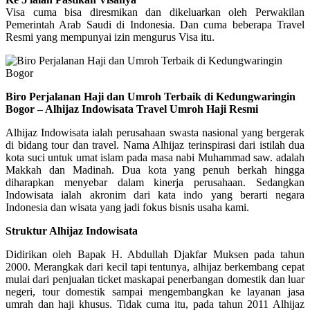
Visa cuma bisa diresmikan dan dikeluarkan oleh Perwakilan
Pemerintah Arab Saudi di Indonesia. Dan cuma beberapa Travel
Resmi yang mempunyai izin mengurus Visa itu.
Biro Perjalanan Haji dan Umroh Terbaik di Kedungwaringin
Bogor – Alhijaz Indowisata Travel Umroh Haji Resmi
Alhijaz Indowisata ialah perusahaan swasta nasional yang bergerak
di bidang tour dan travel. Nama Alhijaz terinspirasi dari istilah dua
kota suci untuk umat islam pada masa nabi Muhammad saw. adalah
Makkah dan Madinah. Dua kota yang penuh berkah hingga
diharapkan menyebar dalam kinerja perusahaan. Sedangkan
Indowisata ialah akronim dari kata indo yang berarti negara
Indonesia dan wisata yang jadi fokus bisnis usaha kami.
Struktur Alhijaz Indowisata
Didirikan oleh Bapak H. Abdullah Djakfar Muksen pada tahun
2000. Merangkak dari kecil tapi tentunya, alhijaz berkembang cepat
mulai dari penjualan ticket maskapai penerbangan domestik dan luar
negeri, tour domestik sampai mengembangkan ke layanan jasa
umrah dan haji khusus. Tidak cuma itu, pada tahun 2011 Alhijaz