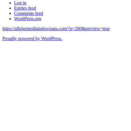
Log in
Entries feed
Comments feed
WordPress.org
https://alhijazmediaindowisata.com/?p=280&preview=true
Proudly powered by WordPress.