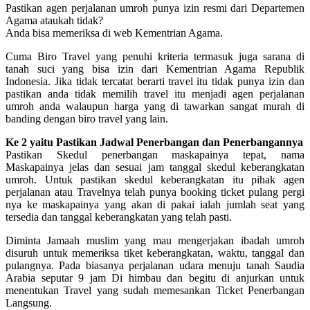
Pastikan agen perjalanan umroh punya izin resmi dari Departemen
Agama ataukah tidak?
Anda bisa memeriksa di web Kementrian Agama.
Cuma Biro Travel yang penuhi kriteria termasuk juga sarana di
tanah suci yang bisa izin dari Kementrian Agama Republik
Indonesia. Jika tidak tercatat berarti travel itu tidak punya izin dan
pastikan anda tidak memilih travel itu menjadi agen perjalanan
umroh anda walaupun harga yang di tawarkan sangat murah di
banding dengan biro travel yang lain.
Ke 2 yaitu Pastikan Jadwal Penerbangan dan Penerbangannya
Pastikan Skedul penerbangan maskapainya tepat, nama
Maskapainya jelas dan sesuai jam tanggal skedul keberangkatan
umroh. Untuk pastikan skedul keberangkatan itu pihak agen
perjalanan atau Travelnya telah punya booking ticket pulang pergi
nya ke maskapainya yang akan di pakai ialah jumlah seat yang
tersedia dan tanggal keberangkatan yang telah pasti.
Diminta Jamaah muslim yang mau mengerjakan ibadah umroh
disuruh untuk memeriksa tiket keberangkatan, waktu, tanggal dan
pulangnya. Pada biasanya perjalanan udara menuju tanah Saudia
Arabia seputar 9 jam Di himbau dan begitu di anjurkan untuk
menentukan Travel yang sudah memesankan Ticket Penerbangan
Langsung.