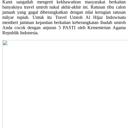
Kami sangatlah mengerti kekhawatiran masyarakat berkaitan
banyaknya travel umroh nakal akhir-akhir ini. Ratusan ribu calon
jamaah yang gagal diberangkatkan dengan nilai kerugian ratusan
milyar rupiah. Untuk itu Travel Umroh Al Hijaz Indowisata
memberi jaminan kepastian berkaitan keberangkatan ibadah umroh
Anda cocok dengan anjuran 5 PASTI oleh Kementerian Agama
Republik Indonesia.