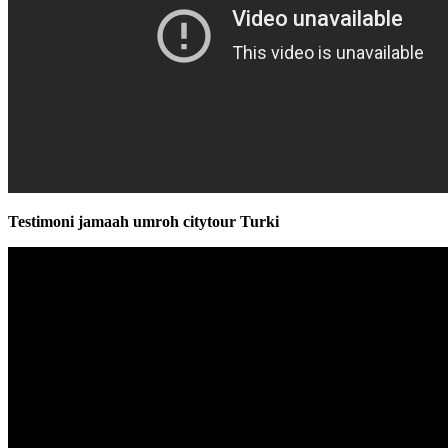
Testimoni jamaah umroh citytour Turki