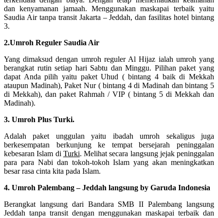
dan kenyamanan jamaah. Menggunakan maskapai terbaik yaitu
Saudia Air tanpa transit Jakarta – Jeddah, dan fasilitas hotel bintang
3.
2.Umroh Reguler Saudia Air
Yang dimaksud dengan umroh reguler Al Hijaz ialah umroh yang
berangkat rutin setiap hari Sabtu dan Minggu. Pilihan paket yang
dapat Anda pilih yaitu paket Uhud ( bintang 4 baik di Mekkah
ataupun Madinah), Paket Nur ( bintang 4 di Madinah dan bintang 5
di Mekkah), dan paket Rahmah / VIP ( bintang 5 di Mekkah dan
Madinah).
3. Umroh Plus Turki.
Adalah paket unggulan yaitu ibadah umroh sekaligus juga
berkesempatan berkunjung ke tempat bersejarah peninggalan
kebesaran Islam di
Turki
. Melihat secara langsung jejak peninggalan
para para Nabi dan tokoh-tokoh Islam yang akan meningkatkan
besar rasa cinta kita pada Islam.
4. Umroh Palembang – Jeddah langsung by Garuda Indonesia
Berangkat langsung dari Bandara SMB II Palembang langsung
Jeddah tanpa transit dengan menggunakan maskapai terbaik dan