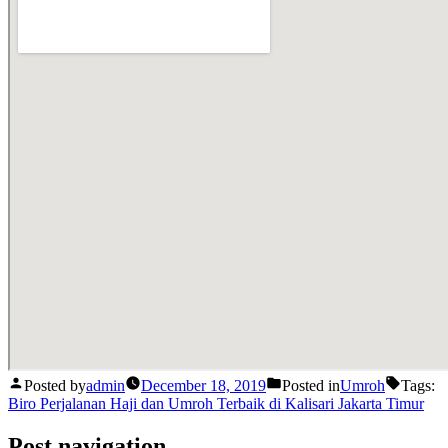
Posted by
admin
December 18, 2019
Posted in
Umroh
Tags:
Biro Perjalanan Haji dan Umroh Terbaik di Kalisari Jakarta Timur
Post navigation