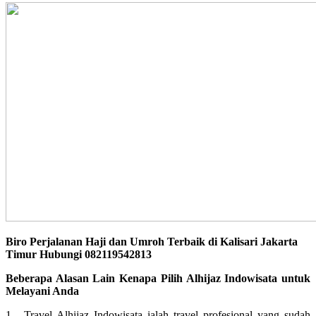
Biro Perjalanan Haji dan Umroh Terbaik di Kalisari Jakarta
Timur Hubungi 082119542813
Beberapa Alasan Lain Kenapa Pilih Alhijaz Indowisata untuk
Melayani Anda
1. Travel Alhijaz Indowisata ialah travel profesional yang sudah