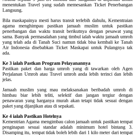
menentukan Travel yang sudah memesankan Ticket Penerbangan
Langsung.
Bila maskapainya mesti harus transit terlebih dahulu, Kementraian
agama menghimpau pastikan jamaah muslim untuk pastikan
penerbangan dan waktu transit berikutnya dengan pesawat yang
sama. Banyak permasalahan yang timbul ialah waktu jamaah umroh
yang telah ada di Tanah Suci namun tidak bisa kembali ke Tanah
Air Indonesia disebabkan Ticket Maskapai untuk Pulangnya tak
ada.
Ke 3 ialah Pastkan Program Pelayanannya
Pastikan paket dan harga umroh yang di tawarkan oleh Agen
Perjalanan Umroh atau Travel umroh anda lebih terinci dan lebih
jelas.
Jamaah muslim yang mau melaksanakan beribadah umroh di
himbau biar lebih teliti, selektif dan jangan tergiur dengan
penawaran yang harganya murah akan tetapi tidak sesuai dengan
paket yang dijanjikan atau di sepakati.
Ke 4 ialah Pastikan Hotelnya
Kementrian Agama mengimbau calon jamaah untuk pastikan tempat
penginapan sesuai standar adalah minimum hotel bintang 3.
Disamping itu, tempat tidak boleh lebih dari 1 kilo meter dari tempat