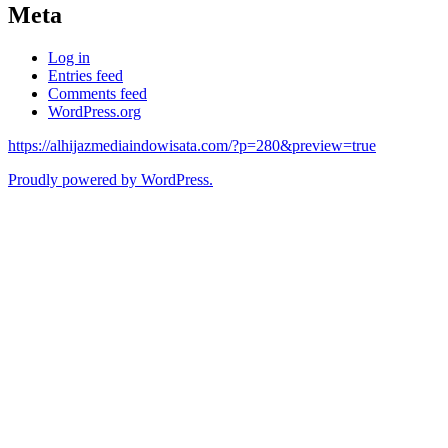
Meta
Log in
Entries feed
Comments feed
WordPress.org
https://alhijazmediaindowisata.com/?p=280&preview=true
Proudly powered by WordPress.