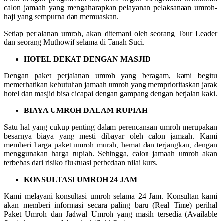
calon jamaah yang mengaharapkan pelayanan pelaksanaan umroh-
haji yang sempurna dan memuaskan.
Setiap perjalanan umroh, akan ditemani oleh seorang Tour Leader
dan seorang Muthowif selama di Tanah Suci.
HOTEL DEKAT DENGAN MASJID
Dengan paket perjalanan umroh yang beragam, kami begitu
memerhatikan kebutuhan jamaah umroh yang memprioritaskan jarak
hotel dan masjid bisa dicapai dengan gampang dengan berjalan kaki.
BIAYA UMROH DALAM RUPIAH
Satu hal yang cukup penting dalam perencanaan umroh merupakan
besarnya biaya yang mesti dibayar oleh calon jamaah. Kami
memberi harga paket umroh murah, hemat dan terjangkau, dengan
menggunakan harga rupiah. Sehingga, calon jamaah umroh akan
terbebas dari risiko fluktuasi perbedaan nilai kurs.
KONSULTASI UMROH 24 JAM
Kami melayani konsultasi umroh selama 24 Jam. Konsultan kami
akan memberi informasi secara paling baru (Real Time) perihal
Paket Umroh dan Jadwal Umroh yang masih tersedia (Available