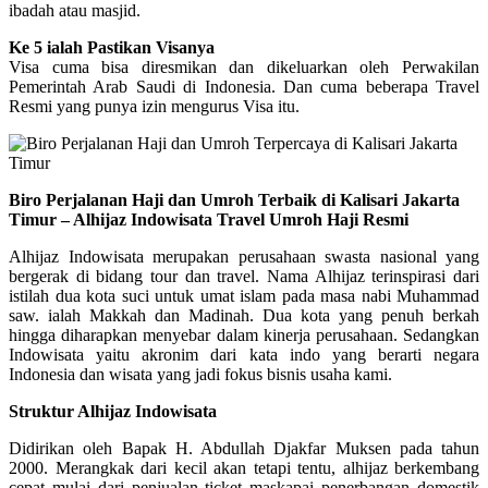
ibadah atau masjid.
Ke 5 ialah Pastikan Visanya
Visa cuma bisa diresmikan dan dikeluarkan oleh Perwakilan
Pemerintah Arab Saudi di Indonesia. Dan cuma beberapa Travel
Resmi yang punya izin mengurus Visa itu.
Biro Perjalanan Haji dan Umroh Terbaik di Kalisari Jakarta
Timur – Alhijaz Indowisata Travel Umroh Haji Resmi
Alhijaz Indowisata merupakan perusahaan swasta nasional yang
bergerak di bidang tour dan travel. Nama Alhijaz terinspirasi dari
istilah dua kota suci untuk umat islam pada masa nabi Muhammad
saw. ialah Makkah dan Madinah. Dua kota yang penuh berkah
hingga diharapkan menyebar dalam kinerja perusahaan. Sedangkan
Indowisata yaitu akronim dari kata indo yang berarti negara
Indonesia dan wisata yang jadi fokus bisnis usaha kami.
Struktur Alhijaz Indowisata
Didirikan oleh Bapak H. Abdullah Djakfar Muksen pada tahun
2000. Merangkak dari kecil akan tetapi tentu, alhijaz berkembang
cepat mulai dari penjualan ticket maskapai penerbangan domestik