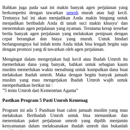
Bahkan juga pada saat ini makin banyak agen perjalanan yang
berkompetisi dengan tawarkan
umroh
murah atau haji kecil.
Tentunya hal ini akan menjadikan Anda makin bingung untuk
menjadikan beribadah Anda di tanah suci makin khusyu’ dan
menentukan agen perjalanan yang nyaman. Terutama kerap tersebar
berita banyak agen perjalanan yang melakukan penipuan dengan
cepat berangkat dan biaya yang murah. Untuk hindari
berlangsungnya hal inilah tentu Anda tidak bisa lengah begitu saja
dengan promosi yang di tawarkan oleh agen perjalanan.
Mengingat dalam mengerjakan haji kecil atau Ibadah Umroh itu
memerlukan dana yang banyak, bahkan untuk sebagian kaum
muslim memerlukan waktu menabung untuk kumpulkan dana buat
melakukan ibadah umroh. Maka dengan begitu banyak jamaah
muslim yang mau mengerjakan Ibadah Umroh wajib untuk
memperhatikan berikut ini :
”5 tentu Umroh dari Kementrian Agama”
Pastikan Program 5 Pasti Umroh Kemenag
Program ini ada 5 Panduan buat calon jamaah muslim yang mau
melakukan Beribadah Umroh untuk bisa memastikan dan
menentukan paket perjalanan umroh yang dipilih menjamin
kenyamanan dalam melaksanakan ibadah umroh dan bukanlah