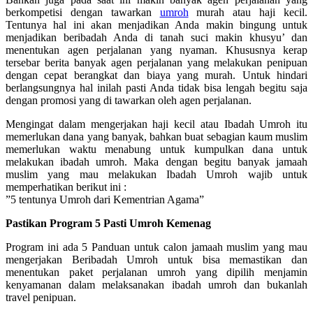
berkompetisi dengan tawarkan
umroh
murah atau haji kecil.
Tentunya hal ini akan menjadikan Anda makin bingung untuk
menjadikan beribadah Anda di tanah suci makin khusyu’ dan
menentukan agen perjalanan yang nyaman. Khususnya kerap
tersebar berita banyak agen perjalanan yang melakukan penipuan
dengan cepat berangkat dan biaya yang murah. Untuk hindari
berlangsungnya hal inilah pasti Anda tidak bisa lengah begitu saja
dengan promosi yang di tawarkan oleh agen perjalanan.
Mengingat dalam mengerjakan haji kecil atau Ibadah Umroh itu
memerlukan dana yang banyak, bahkan buat sebagian kaum muslim
memerlukan waktu menabung untuk kumpulkan dana untuk
melakukan ibadah umroh. Maka dengan begitu banyak jamaah
muslim yang mau melakukan Ibadah Umroh wajib untuk
memperhatikan berikut ini :
”5 tentunya Umroh dari Kementrian Agama”
Pastikan Program 5 Pasti Umroh Kemenag
Program ini ada 5 Panduan untuk calon jamaah muslim yang mau
mengerjakan Beribadah Umroh untuk bisa memastikan dan
menentukan paket perjalanan umroh yang dipilih menjamin
kenyamanan dalam melaksanakan ibadah umroh dan bukanlah
travel penipuan.