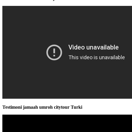
Testimoni jamaah umroh citytour Turki