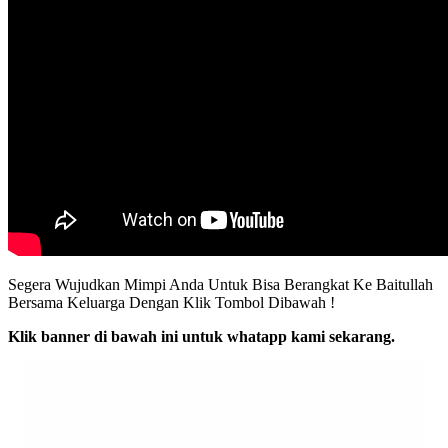
Segera Wujudkan Mimpi Anda Untuk Bisa Berangkat Ke Baitullah
Bersama Keluarga Dengan Klik Tombol Dibawah !
Klik banner di bawah ini untuk whatapp kami sekarang.