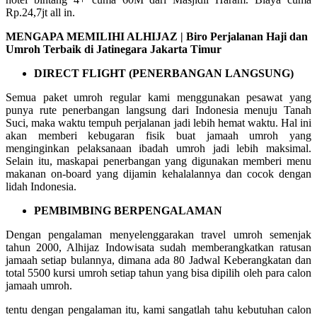
Rp.24,7jt all in.
MENGAPA MEMILIHI ALHIJAZ | Biro Perjalanan Haji dan
Umroh Terbaik di Jatinegara Jakarta Timur
DIRECT FLIGHT (PENERBANGAN LANGSUNG)
Semua paket umroh regular kami menggunakan pesawat yang
punya rute penerbangan langsung dari Indonesia menuju Tanah
Suci, maka waktu tempuh perjalanan jadi lebih hemat waktu. Hal ini
akan memberi kebugaran fisik buat jamaah umroh yang
menginginkan pelaksanaan ibadah umroh jadi lebih maksimal.
Selain itu, maskapai penerbangan yang digunakan memberi menu
makanan on-board yang dijamin kehalalannya dan cocok dengan
lidah Indonesia.
PEMBIMBING BERPENGALAMAN
Dengan pengalaman menyelenggarakan travel umroh semenjak
tahun 2000, Alhijaz Indowisata sudah memberangkatkan ratusan
jamaah setiap bulannya, dimana ada 80 Jadwal Keberangkatan dan
total 5500 kursi umroh setiap tahun yang bisa dipilih oleh para calon
jamaah umroh.
tentu dengan pengalaman itu, kami sangatlah tahu kebutuhan calon