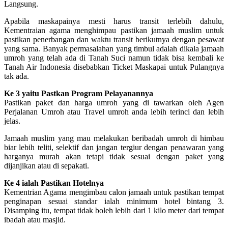
Langsung.
Apabila maskapainya mesti harus transit terlebih dahulu,
Kementraian agama menghimpau pastikan jamaah muslim untuk
pastikan penerbangan dan waktu transit berikutnya dengan pesawat
yang sama. Banyak permasalahan yang timbul adalah dikala jamaah
umroh yang telah ada di Tanah Suci namun tidak bisa kembali ke
Tanah Air Indonesia disebabkan Ticket Maskapai untuk Pulangnya
tak ada.
Ke 3 yaitu Pastkan Program Pelayanannya
Pastikan paket dan harga umroh yang di tawarkan oleh Agen
Perjalanan Umroh atau Travel umroh anda lebih terinci dan lebih
jelas.
Jamaah muslim yang mau melakukan beribadah umroh di himbau
biar lebih teliti, selektif dan jangan tergiur dengan penawaran yang
harganya murah akan tetapi tidak sesuai dengan paket yang
dijanjikan atau di sepakati.
Ke 4 ialah Pastikan Hotelnya
Kementrian Agama mengimbau calon jamaah untuk pastikan tempat
penginapan sesuai standar ialah minimum hotel bintang 3.
Disamping itu, tempat tidak boleh lebih dari 1 kilo meter dari tempat
ibadah atau masjid.