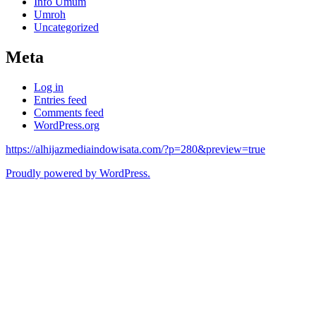
Info Umum
Umroh
Uncategorized
Meta
Log in
Entries feed
Comments feed
WordPress.org
https://alhijazmediaindowisata.com/?p=280&preview=true
Proudly powered by WordPress.