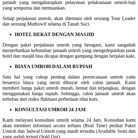
jamaah yang mengaharapkan pelayanan pelaksanaan umroh-haji
yang sempurna dan memuaskan.
Setiap perjalanan umroh, akan ditemani oleh seorang Tour Leader
dan seorang Muthowif selama di Tanah Suci.
HOTEL DEKAT DENGAN MASJID
Dengan paket perjalanan umroh yang beragam, kami sangatlah
memerhatikan kebutuhan jamaah umroh yang mengedepankan jarak
hotel dan masjid bisa dicapai dengan gampang dengan berjalan kaki.
BIAYA UMROH DALAM RUPIAH
Satu hal yang cukup penting dalam perencanaan umroh yaitu
besarnya biaya yang mesti dibayar oleh calon jamaah. Kami
memberi harga paket umroh murah, hemat dan terjangkau, dengan
menggunakan harga rupiah. Sehingga, calon jamaah umroh akan
terbebas dari risiko fluktuasi perbedaan nilai kurs.
KONSULTASI UMROH 24 JAM
Kami melayani konsultasi umroh selama 24 Jam. Konsultan kami
akan memberi informasi secara terbaru (Real Time) perihal Paket
Umroh dan Jadwal Umroh yang masih tersedia (Available Seat) dan
yang sudah terjual (Sold Out).