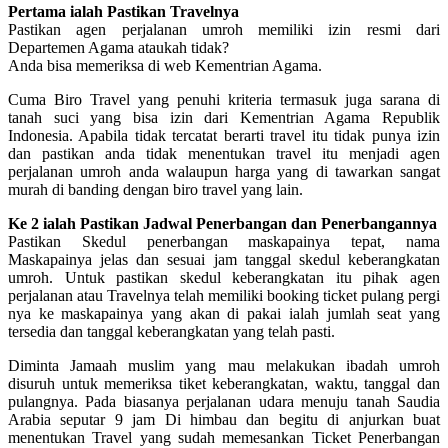
Pertama ialah Pastikan Travelnya
Pastikan agen perjalanan umroh memiliki izin resmi dari
Departemen Agama ataukah tidak?
Anda bisa memeriksa di web Kementrian Agama.
Cuma Biro Travel yang penuhi kriteria termasuk juga sarana di
tanah suci yang bisa izin dari Kementrian Agama Republik
Indonesia. Apabila tidak tercatat berarti travel itu tidak punya izin
dan pastikan anda tidak menentukan travel itu menjadi agen
perjalanan umroh anda walaupun harga yang di tawarkan sangat
murah di banding dengan biro travel yang lain.
Ke 2 ialah Pastikan Jadwal Penerbangan dan Penerbangannya
Pastikan Skedul penerbangan maskapainya tepat, nama
Maskapainya jelas dan sesuai jam tanggal skedul keberangkatan
umroh. Untuk pastikan skedul keberangkatan itu pihak agen
perjalanan atau Travelnya telah memiliki booking ticket pulang pergi
nya ke maskapainya yang akan di pakai ialah jumlah seat yang
tersedia dan tanggal keberangkatan yang telah pasti.
Diminta Jamaah muslim yang mau melakukan ibadah umroh
disuruh untuk memeriksa tiket keberangkatan, waktu, tanggal dan
pulangnya. Pada biasanya perjalanan udara menuju tanah Saudia
Arabia seputar 9 jam Di himbau dan begitu di anjurkan buat
menentukan Travel yang sudah memesankan Ticket Penerbangan