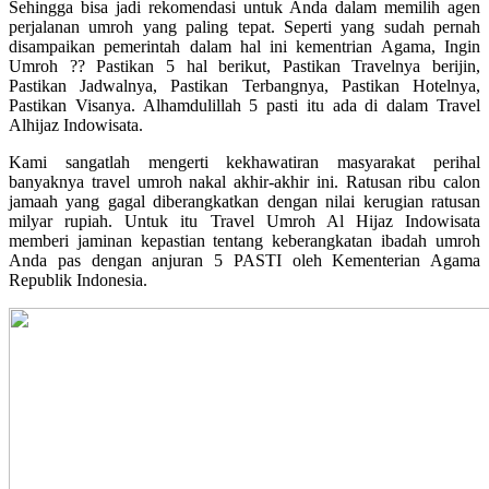
Sehingga bisa jadi rekomendasi untuk Anda dalam memilih agen
perjalanan umroh yang paling tepat. Seperti yang sudah pernah
disampaikan pemerintah dalam hal ini kementrian Agama, Ingin
Umroh ?? Pastikan 5 hal berikut, Pastikan Travelnya berijin,
Pastikan Jadwalnya, Pastikan Terbangnya, Pastikan Hotelnya,
Pastikan Visanya. Alhamdulillah 5 pasti itu ada di dalam Travel
Alhijaz Indowisata.
Kami sangatlah mengerti kekhawatiran masyarakat perihal
banyaknya travel umroh nakal akhir-akhir ini. Ratusan ribu calon
jamaah yang gagal diberangkatkan dengan nilai kerugian ratusan
milyar rupiah. Untuk itu Travel Umroh Al Hijaz Indowisata
memberi jaminan kepastian tentang keberangkatan ibadah umroh
Anda pas dengan anjuran 5 PASTI oleh Kementerian Agama
Republik Indonesia.