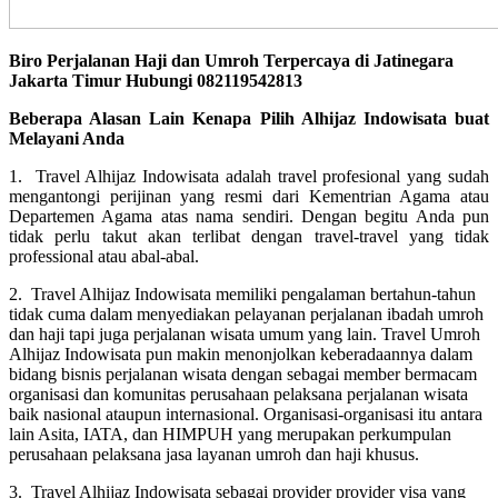
Biro Perjalanan Haji dan Umroh Terpercaya di Jatinegara
Jakarta Timur Hubungi 082119542813
Beberapa Alasan Lain Kenapa Pilih Alhijaz Indowisata buat
Melayani Anda
1. Travel Alhijaz Indowisata adalah travel profesional yang sudah
mengantongi perijinan yang resmi dari Kementrian Agama atau
Departemen Agama atas nama sendiri. Dengan begitu Anda pun
tidak perlu takut akan terlibat dengan travel-travel yang tidak
professional atau abal-abal.
2. Travel Alhijaz Indowisata memiliki pengalaman bertahun-tahun
tidak cuma dalam menyediakan pelayanan perjalanan ibadah umroh
dan haji tapi juga perjalanan wisata umum yang lain. Travel Umroh
Alhijaz Indowisata pun makin menonjolkan keberadaannya dalam
bidang bisnis perjalanan wisata dengan sebagai member bermacam
organisasi dan komunitas perusahaan pelaksana perjalanan wisata
baik nasional ataupun internasional. Organisasi-organisasi itu antara
lain Asita, IATA, dan HIMPUH yang merupakan perkumpulan
perusahaan pelaksana jasa layanan umroh dan haji khusus.
3. Travel Alhijaz Indowisata sebagai provider provider visa yang