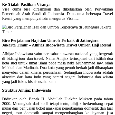
Ke 5 ialah Pastikan Visanya
Visa cuma bisa diresmikan dan dikeluarkan oleh Perwakilan
Pemerintah Arab Saudi di Indonesia. Dan cuma beberapa Travel
Resmi yang mempunyai izin mengurus Visa itu.
Biro Perjalanan Haji dan Umroh Terbaik di Jatinegara
Jakarta Timur – Alhijaz Indowisata Travel Umroh Haji Resmi
Alhijaz Indowisata yaitu perusahaan swasta nasional yang bergerak
di bidang tour dan travel. Nama Alhijaz terinspirasi dari istilah dua
kota suci untuk umat islam pada masa nabi Muhammad saw. ialah
Makkah dan Madinah. Dua kota yang penuh berkah jadi diharapkan
menyebar dalam kinerja perusahaan. Sedangkan Indowisata adalah
akronim dari kata indo yang berarti negara Indonesia dan wisata
yang jadi fokus bisnis usaha kami.
Struktur Alhijaz Indowisata
Didirikan oleh Bapak H. Abdullah Djakfar Muksen pada tahun
2000. Merangkak dari kecil tetapi tentu, alhijaz berkembang cepat
mulai dari penjualan ticket maskapai penerbangan domestik dan luar
negeri, tour domestik sampai mengembangkan ke layanan jasa