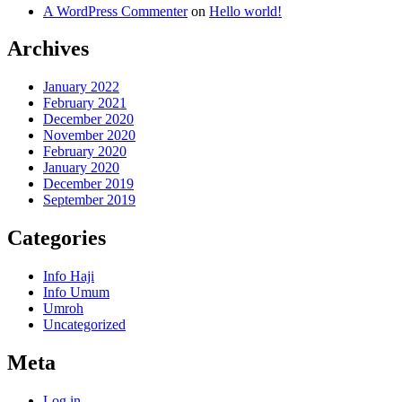
A WordPress Commenter
on
Hello world!
Archives
January 2022
February 2021
December 2020
November 2020
February 2020
January 2020
December 2019
September 2019
Categories
Info Haji
Info Umum
Umroh
Uncategorized
Meta
Log in