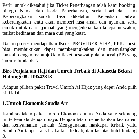
Perlu untuk diketahui jika Ticket Penerbangan telah kami booking,
hingga Nama dan Kode Penerbangan, serta Hari dan Jam
Keberangkatan sudah bisa diketahui. Kepastian jadwal
keberangkatan tentu akan memberi rasa aman dan nyaman, serta
cocok untuk calon jamaah yang mengedepankan ketepatan waktu,
terikat kedinasan dan masa cuti yang ketat.
Dalam proses mendapatkan lisensi PROVIDER VISA, PPIU mesti
bisa membuktikan dapat memberangkatkan dan memulangkan
jamaah dengan menunjukkan ticket pesawat pulang pergi (PP) yang
“non-refundable”.
Biro Perjalanan Haji dan Umroh Terbaik di Jakasetia Bekasi
Hubungi 082119542813
Adapun pilihan paket Travel Umroh Al Hijaz yang dapat Anda pilih
kini ialah:
1.Umroh Ekonomis Saudia Air
Kami sediakan paket umroh Ekonomis untuk Anda yang sekarang
ini terkendala dengan biaya. Dengan tetap memerhatikan keamanan
dan kenyamanan jamaah. Menggunakan maskapai terbaik yaitu
Saudia Air tanpa transit Jakarta – Jeddah, dan fasilitas hotel bintang
3.