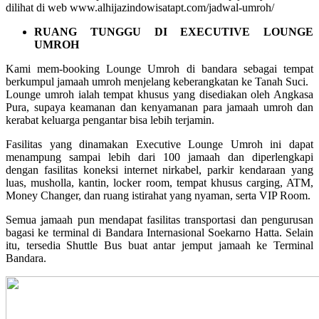
dilihat di web www.alhijazindowisatapt.com/jadwal-umroh/
RUANG TUNGGU DI EXECUTIVE LOUNGE
UMROH
Kami mem-booking Lounge Umroh di bandara sebagai tempat
berkumpul jamaah umroh menjelang keberangkatan ke Tanah Suci.
Lounge umroh ialah tempat khusus yang disediakan oleh Angkasa
Pura, supaya keamanan dan kenyamanan para jamaah umroh dan
kerabat keluarga pengantar bisa lebih terjamin.
Fasilitas yang dinamakan Executive Lounge Umroh ini dapat
menampung sampai lebih dari 100 jamaah dan diperlengkapi
dengan fasilitas koneksi internet nirkabel, parkir kendaraan yang
luas, musholla, kantin, locker room, tempat khusus carging, ATM,
Money Changer, dan ruang istirahat yang nyaman, serta VIP Room.
Semua jamaah pun mendapat fasilitas transportasi dan pengurusan
bagasi ke terminal di Bandara Internasional Soekarno Hatta. Selain
itu, tersedia Shuttle Bus buat antar jemput jamaah ke Terminal
Bandara.