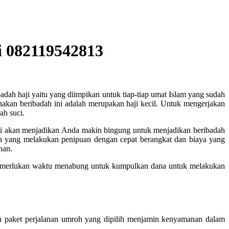
i 082119542813
dah haji yaitu yang diimpikan untuk tiap-tiap umat Islam yang sudah
kan beribadah ini adalah merupakan haji kecil. Untuk mengerjakan
ah suci.
ini akan menjadikan Anda makin bingung untuk menjadikan beribadah
an yang melakukan penipuan dengan cepat berangkat dan biaya yang
nan.
memerlukan waktu menabung untuk kumpulkan dana untuk melakukan
 paket perjalanan umroh yang dipilih menjamin kenyamanan dalam