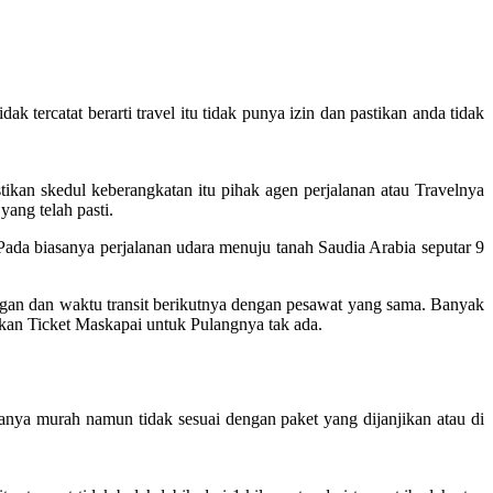
k tercatat berarti travel itu tidak punya izin dan pastikan anda tidak
ikan skedul keberangkatan itu pihak agen perjalanan atau Travelnya
yang telah pasti.
da biasanya perjalanan udara menuju tanah Saudia Arabia seputar 9
ngan dan waktu transit berikutnya dengan pesawat yang sama. Banyak
bkan Ticket Maskapai untuk Pulangnya tak ada.
anya murah namun tidak sesuai dengan paket yang dijanjikan atau di