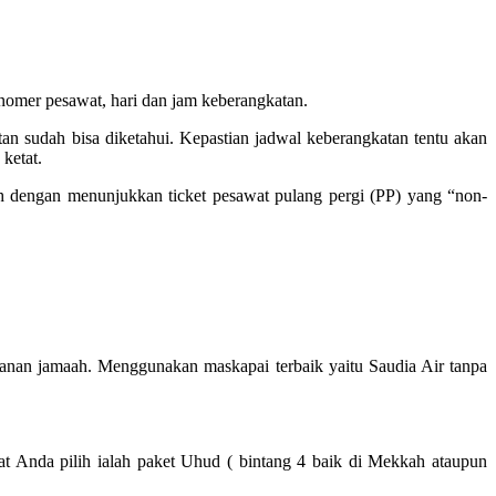
mer pesawat, hari dan jam keberangkatan.
n sudah bisa diketahui. Kepastian jadwal keberangkatan tentu akan
ketat.
engan menunjukkan ticket pesawat pulang pergi (PP) yang “non-
nan jamaah. Menggunakan maskapai terbaik yaitu Saudia Air tanpa
at Anda pilih ialah paket Uhud ( bintang 4 baik di Mekkah ataupun