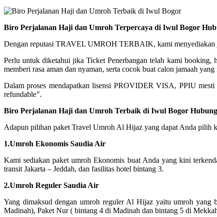
Biro Perjalanan Haji dan Umroh Terpercaya di Iwul Bogor Hu
Dengan reputasi TRAVEL UMROH TERBAIK, kami menyediakan jadwal 
Perlu untuk diketahui jika Ticket Penerbangan telah kami booking
memberi rasa aman dan nyaman, serta cocok buat calon jamaah yang m
Dalam proses mendapatkan lisensi PROVIDER VISA, PPIU mesti b
refundable”.
Biro Perjalanan Haji dan Umroh Terbaik di Iwul Bogor Hubung
Adapun pilihan paket Travel Umroh Al Hijaz yang dapat Anda pilih ki
1.Umroh Ekonomis Saudia Air
Kami sediakan paket umroh Ekonomis buat Anda yang kini terkend
transit Jakarta – Jeddah, dan fasilitas hotel bintang 3.
2.Umroh Reguler Saudia Air
Yang dimaksud dengan umroh reguler Al Hijaz yaitu umroh yang ber
Madinah), Paket Nur ( bintang 4 di Madinah dan bintang 5 di Mekka