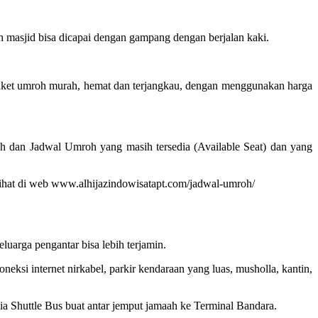
masjid bisa dicapai dengan gampang dengan berjalan kaki.
paket umroh murah, hemat dan terjangkau, dengan menggunakan harga
h dan Jadwal Umroh yang masih tersedia (Available Seat) dan yang
 dilihat di web www.alhijazindowisatapt.com/jadwal-umroh/
arga pengantar bisa lebih terjamin.
ksi internet nirkabel, parkir kendaraan yang luas, musholla, kantin,
edia Shuttle Bus buat antar jemput jamaah ke Terminal Bandara.