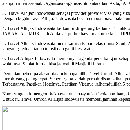
ataupun internasional. Organisasi-organisasi itu antara lain Asita
3. Travel Alhijaz Indowisata sebagai provider provider visa yang sud
Dengan begitu travel Alhijaz Indowisata bisa membuat biaya paket u
4. Travel Alhijaz Indowisata berkantor di gedung berlantai 4 mi
JAKARTA TIMUR. Jadi Anda tak perlu khawatir akan terkena TIPU a
5. Travel Alhijaz Indowisata memakai maskapai kelas dunia Saudi 
langsung Jeddah tanpa transit dan ganti Pesawat.
6. Travel Alhijaz Indowisata mempunyai agenda penerbangan setiap 
waktunya. Sholat Jum’at bisa jadwal di Masjidil Haram
Demikian beberapa alasan dalam kenapa pilih Travel Umroh Alhijaz 
umroh yang paling tepat. Seperti yang sudah pernah disampaikan pem
Terbangnya, Pastikan Hotelnya, Pastikan Visanya. Alhamdulillah 5 pas
Kami sangatlah mengerti kekhawatiran masyarakat berkaitan banyakny
Untuk itu Travel Umroh Al Hijaz Indowisata memberi jaminan kepas