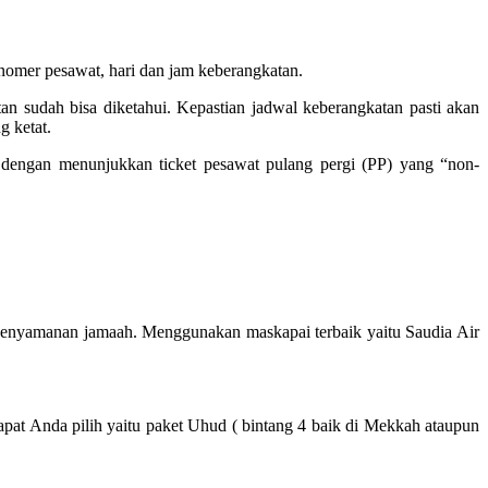
mer pesawat, hari dan jam keberangkatan.
n sudah bisa diketahui. Kepastian jadwal keberangkatan pasti akan
g ketat.
ngan menunjukkan ticket pesawat pulang pergi (PP) yang “non-
kenyamanan jamaah. Menggunakan maskapai terbaik yaitu Saudia Air
pat Anda pilih yaitu paket Uhud ( bintang 4 baik di Mekkah ataupun