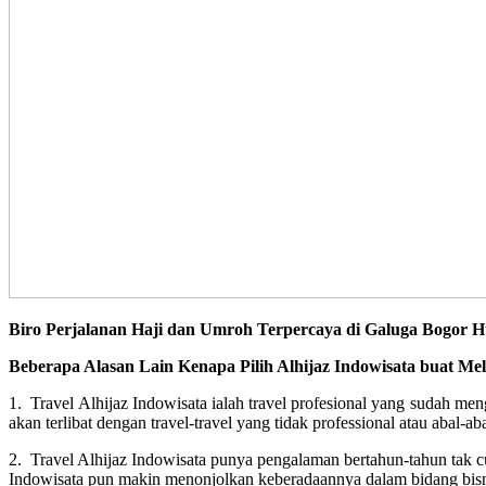
Biro Perjalanan Haji dan Umroh Terpercaya di Galuga Bogor 
Beberapa Alasan Lain Kenapa Pilih Alhijaz Indowisata buat Me
1. Travel Alhijaz Indowisata ialah travel profesional yang sudah m
akan terlibat dengan travel-travel yang tidak professional atau abal-aba
2. Travel Alhijaz Indowisata punya pengalaman bertahun-tahun tak c
Indowisata pun makin menonjolkan keberadaannya dalam bidang bisni