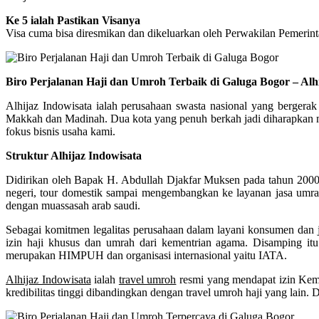
Ke 5 ialah Pastikan Visanya
Visa cuma bisa diresmikan dan dikeluarkan oleh Perwakilan Pemerint
Biro Perjalanan Haji dan Umroh Terbaik di Galuga Bogor – Alh
Alhijaz Indowisata ialah perusahaan swasta nasional yang bergerak
Makkah dan Madinah. Dua kota yang penuh berkah jadi diharapkan me
fokus bisnis usaha kami.
Struktur Alhijaz Indowisata
Didirikan oleh Bapak H. Abdullah Djakfar Muksen pada tahun 2000. 
negeri, tour domestik sampai mengembangkan ke layanan jasa umrah
dengan muassasah arab saudi.
Sebagai komitmen legalitas perusahaan dalam layani konsumen dan ja
izin haji khusus dan umrah dari kementrian agama. Disamping itu
merupakan HIMPUH dan organisasi internasional yaitu IATA.
Alhijaz Indowisata
ialah
travel umroh
resmi yang mendapat izin Ke
kredibilitas tinggi dibandingkan dengan travel umroh haji yang lain. 