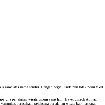
n Agama atas nama sendiri. Dengan begitu Anda pun tidak perlu takut
pi juga perjalanan wisata umum yang lain. Travel Umroh Alhijaz
omunitas perusahaan pelaksana perjalanan wisata baik nasional