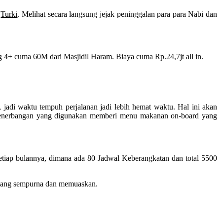
i
Turki
. Melihat secara langsung jejak peninggalan para para Nabi dan
 4+ cuma 60M dari Masjidil Haram. Biaya cuma Rp.24,7jt all in.
adi waktu tempuh perjalanan jadi lebih hemat waktu. Hal ini akan
i penerbangan yang digunakan memberi menu makanan on-board yang
tiap bulannya, dimana ada 80 Jadwal Keberangkatan dan total 5500
 yang sempurna dan memuaskan.