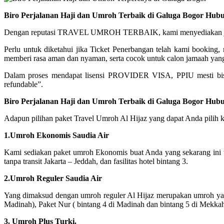
Biro Perjalanan Haji dan Umroh Terbaik di Galuga Bogor Hub
Dengan reputasi TRAVEL UMROH TERBAIK, kami menyediakan jadwal 
Perlu untuk diketahui jika Ticket Penerbangan telah kami booking
memberi rasa aman dan nyaman, serta cocok untuk calon jamaah yang
Dalam proses mendapat lisensi PROVIDER VISA, PPIU mesti bis
refundable”.
Biro Perjalanan Haji dan Umroh Terbaik di Galuga Bogor Hub
Adapun pilihan paket Travel Umroh Al Hijaz yang dapat Anda pilih ki
1.Umroh Ekonomis Saudia Air
Kami sediakan paket umroh Ekonomis buat Anda yang sekarang ini 
tanpa transit Jakarta – Jeddah, dan fasilitas hotel bintang 3.
2.Umroh Reguler Saudia Air
Yang dimaksud dengan umroh reguler Al Hijaz merupakan umroh yang 
Madinah), Paket Nur ( bintang 4 di Madinah dan bintang 5 di Mekka
3. Umroh Plus Turki.