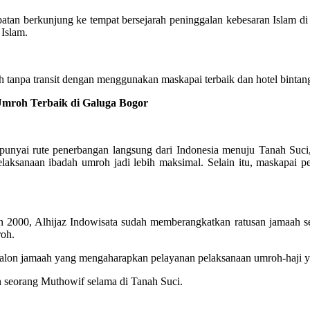
atan berkunjung ke tempat bersejarah peninggalan kebesaran Islam d
 Islam.
tanpa transit dengan menggunakan maskapai terbaik dan hotel bintang
roh Terbaik di Galuga Bogor
ai rute penerbangan langsung dari Indonesia menuju Tanah Suci, j
laksanaan ibadah umroh jadi lebih maksimal. Selain itu, maskapa
2000, Alhijaz Indowisata sudah memberangkatkan ratusan jamaah se
roh.
 calon jamaah yang mengaharapkan pelayanan pelaksanaan umroh-haji
n seorang Muthowif selama di Tanah Suci.