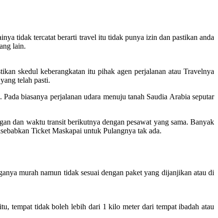
a tidak tercatat berarti travel itu tidak punya izin dan pastikan anda
ang lain.
ikan skedul keberangkatan itu pihak agen perjalanan atau Travelnya
yang telah pasti.
Pada biasanya perjalanan udara menuju tanah Saudia Arabia seputar
ngan dan waktu transit berikutnya dengan pesawat yang sama. Banyak
disebabkan Ticket Maskapai untuk Pulangnya tak ada.
ganya murah namun tidak sesuai dengan paket yang dijanjikan atau di
 tempat tidak boleh lebih dari 1 kilo meter dari tempat ibadah atau