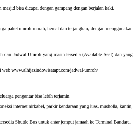
masjid bisa dicapai dengan gampang dengan berjalan kaki.
arga paket umroh murah, hemat dan terjangkau, dengan menggunakan
h dan Jadwal Umroh yang masih tersedia (Available Seat) dan yang
at di web www.alhijazindowisatapt.com/jadwal-umroh/
arga pengantar bisa lebih terjamin.
ksi internet nirkabel, parkir kendaraan yang luas, musholla, kantin,
 tersedia Shuttle Bus untuk antar jemput jamaah ke Terminal Bandara.