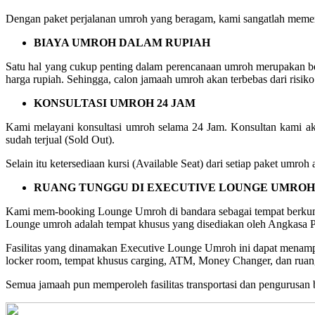
Dengan paket perjalanan umroh yang beragam, kami sangatlah memer
BIAYA UMROH DALAM RUPIAH
Satu hal yang cukup penting dalam perencanaan umroh merupakan b
harga rupiah. Sehingga, calon jamaah umroh akan terbebas dari risiko 
KONSULTASI UMROH 24 JAM
Kami melayani konsultasi umroh selama 24 Jam. Konsultan kami ak
sudah terjual (Sold Out).
Selain itu ketersediaan kursi (Available Seat) dari setiap paket umr
RUANG TUNGGU DI EXECUTIVE LOUNGE UMROH
Kami mem-booking Lounge Umroh di bandara sebagai tempat berkum
Lounge umroh adalah tempat khusus yang disediakan oleh Angkasa Pu
Fasilitas yang dinamakan Executive Lounge Umroh ini dapat menampung
locker room, tempat khusus carging, ATM, Money Changer, dan ruang
Semua jamaah pun memperoleh fasilitas transportasi dan pengurusan ba