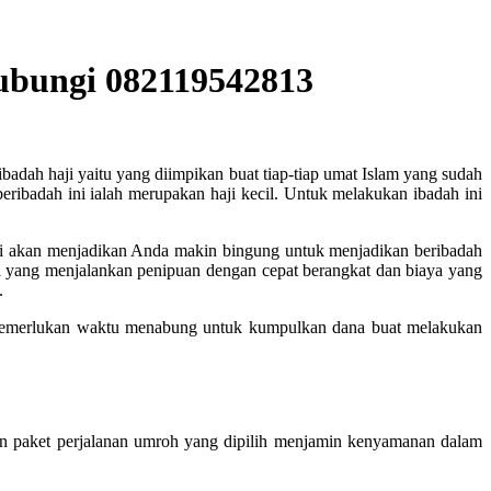
Hubungi 082119542813
badah haji yaitu yang diimpikan buat tiap-tiap umat Islam yang sudah
ibadah ini ialah merupakan haji kecil. Untuk melakukan ibadah ini
ini akan menjadikan Anda makin bingung untuk menjadikan beribadah
n yang menjalankan penipuan dengan cepat berangkat dan biaya yang
.
 memerlukan waktu menabung untuk kumpulkan dana buat melakukan
 paket perjalanan umroh yang dipilih menjamin kenyamanan dalam