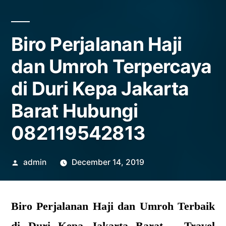
Biro Perjalanan Haji
dan Umroh Terpercaya
di Duri Kepa Jakarta
Barat Hubungi
082119542813
Posted
admin
December 14, 2019
by
Biro Perjalanan Haji dan Umroh Terbaik