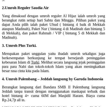
2.Umroh Reguler Saudia Air
Yang dimaksud dengan umroh reguler Al Hijaz ialah umroh yang
berangkat rutin setiap hari Sabtu dan Minggu. Pilihan paket yang
dapat Anda pilih ialah paket Uhud ( bintang 4 baik di Mekkah
ataupun Madinah), Paket Nur ( bintang 4 di Madinah dan bintang 5
di Mekkah), dan paket Rahmah / VIP ( bintang 5 di Mekkah dan
Madinah).
3. Umroh Plus Turki.
Merupakan paket unggulan yaitu ibadah umroh sekaligus juga
berkesempatan berkunjung ke tempat bersejarah peninggalan
kebesaran Islam di
Turki
. Melihat secara langsung jejak peninggalan
para para Nabi dan tokoh-tokoh Islam yang akan meningkatkan
besar rasa cinta kita pada Islam.
4. Umroh Palembang – Jeddah langsung by Garuda Indonesia
Berangkat langsung dari Bandara SMB II Palembang langsung
Jeddah tanpa transit dengan menggunakan maskapai terbaik dan
hotel bintang 4+ cuma 60M dari Masjidil Haram. Biaya cuma
Rp.24,7jt all in.