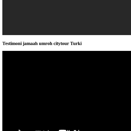
Testimoni jamaah umroh citytour Turki