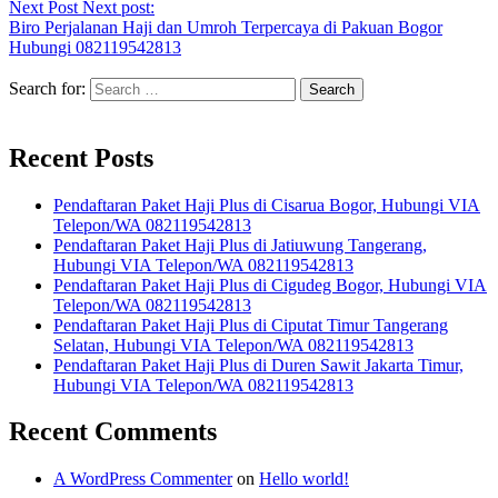
Next Post
Next post:
Biro Perjalanan Haji dan Umroh Terpercaya di Pakuan Bogor
Hubungi 082119542813
Search for:
Recent Posts
Pendaftaran Paket Haji Plus di Cisarua Bogor, Hubungi VIA
Telepon/WA 082119542813
Pendaftaran Paket Haji Plus di Jatiuwung Tangerang,
Hubungi VIA Telepon/WA 082119542813
Pendaftaran Paket Haji Plus di Cigudeg Bogor, Hubungi VIA
Telepon/WA 082119542813
Pendaftaran Paket Haji Plus di Ciputat Timur Tangerang
Selatan, Hubungi VIA Telepon/WA 082119542813
Pendaftaran Paket Haji Plus di Duren Sawit Jakarta Timur,
Hubungi VIA Telepon/WA 082119542813
Recent Comments
A WordPress Commenter
on
Hello world!