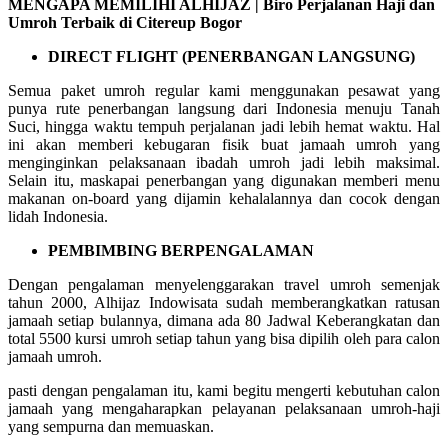
MENGAPA MEMILIHI ALHIJAZ | Biro Perjalanan Haji dan
Umroh Terbaik di Citereup Bogor
DIRECT FLIGHT (PENERBANGAN LANGSUNG)
Semua paket umroh regular kami menggunakan pesawat yang
punya rute penerbangan langsung dari Indonesia menuju Tanah
Suci, hingga waktu tempuh perjalanan jadi lebih hemat waktu. Hal
ini akan memberi kebugaran fisik buat jamaah umroh yang
menginginkan pelaksanaan ibadah umroh jadi lebih maksimal.
Selain itu, maskapai penerbangan yang digunakan memberi menu
makanan on-board yang dijamin kehalalannya dan cocok dengan
lidah Indonesia.
PEMBIMBING BERPENGALAMAN
Dengan pengalaman menyelenggarakan travel umroh semenjak
tahun 2000, Alhijaz Indowisata sudah memberangkatkan ratusan
jamaah setiap bulannya, dimana ada 80 Jadwal Keberangkatan dan
total 5500 kursi umroh setiap tahun yang bisa dipilih oleh para calon
jamaah umroh.
pasti dengan pengalaman itu, kami begitu mengerti kebutuhan calon
jamaah yang mengaharapkan pelayanan pelaksanaan umroh-haji
yang sempurna dan memuaskan.