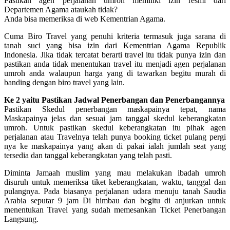
Pastikan agen perjalanan umroh memiliki izin resmi dari
Departemen Agama ataukah tidak?
Anda bisa memeriksa di web Kementrian Agama.
Cuma Biro Travel yang penuhi kriteria termasuk juga sarana di
tanah suci yang bisa izin dari Kementrian Agama Republik
Indonesia. Jika tidak tercatat berarti travel itu tidak punya izin dan
pastikan anda tidak menentukan travel itu menjadi agen perjalanan
umroh anda walaupun harga yang di tawarkan begitu murah di
banding dengan biro travel yang lain.
Ke 2 yaitu Pastikan Jadwal Penerbangan dan Penerbangannya
Pastikan Skedul penerbangan maskapainya tepat, nama
Maskapainya jelas dan sesuai jam tanggal skedul keberangkatan
umroh. Untuk pastikan skedul keberangkatan itu pihak agen
perjalanan atau Travelnya telah punya booking ticket pulang pergi
nya ke maskapainya yang akan di pakai ialah jumlah seat yang
tersedia dan tanggal keberangkatan yang telah pasti.
Diminta Jamaah muslim yang mau melakukan ibadah umroh
disuruh untuk memeriksa tiket keberangkatan, waktu, tanggal dan
pulangnya. Pada biasanya perjalanan udara menuju tanah Saudia
Arabia seputar 9 jam Di himbau dan begitu di anjurkan untuk
menentukan Travel yang sudah memesankan Ticket Penerbangan
Langsung.