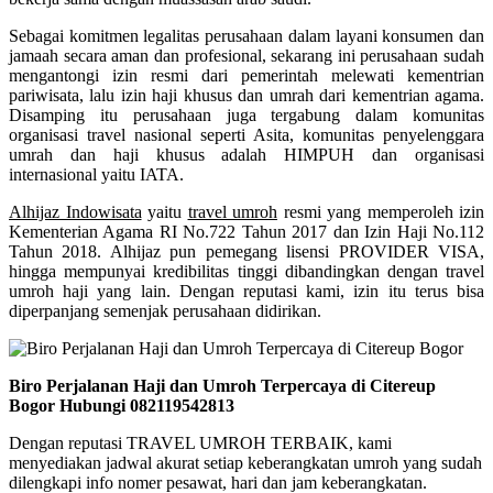
Sebagai komitmen legalitas perusahaan dalam layani konsumen dan
jamaah secara aman dan profesional, sekarang ini perusahaan sudah
mengantongi izin resmi dari pemerintah melewati kementrian
pariwisata, lalu izin haji khusus dan umrah dari kementrian agama.
Disamping itu perusahaan juga tergabung dalam komunitas
organisasi travel nasional seperti Asita, komunitas penyelenggara
umrah dan haji khusus adalah HIMPUH dan organisasi
internasional yaitu IATA.
Alhijaz Indowisata
yaitu
travel umroh
resmi yang memperoleh izin
Kementerian Agama RI No.722 Tahun 2017 dan Izin Haji No.112
Tahun 2018. Alhijaz pun pemegang lisensi PROVIDER VISA,
hingga mempunyai kredibilitas tinggi dibandingkan dengan travel
umroh haji yang lain. Dengan reputasi kami, izin itu terus bisa
diperpanjang semenjak perusahaan didirikan.
Biro Perjalanan Haji dan Umroh Terpercaya di Citereup
Bogor Hubungi 082119542813
Dengan reputasi TRAVEL UMROH TERBAIK, kami
menyediakan jadwal akurat setiap keberangkatan umroh yang sudah
dilengkapi info nomer pesawat, hari dan jam keberangkatan.