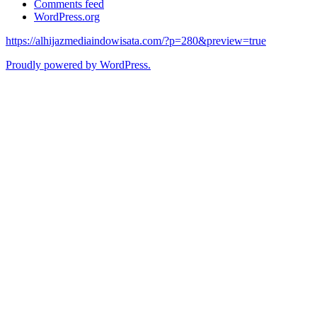
Comments feed
WordPress.org
https://alhijazmediaindowisata.com/?p=280&preview=true
Proudly powered by WordPress.