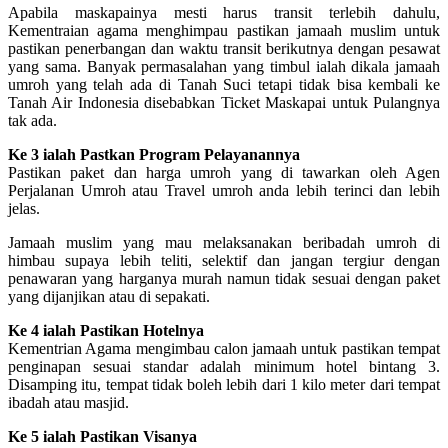
Apabila maskapainya mesti harus transit terlebih dahulu,
Kementraian agama menghimpau pastikan jamaah muslim untuk
pastikan penerbangan dan waktu transit berikutnya dengan pesawat
yang sama. Banyak permasalahan yang timbul ialah dikala jamaah
umroh yang telah ada di Tanah Suci tetapi tidak bisa kembali ke
Tanah Air Indonesia disebabkan Ticket Maskapai untuk Pulangnya
tak ada.
Ke 3 ialah Pastkan Program Pelayanannya
Pastikan paket dan harga umroh yang di tawarkan oleh Agen
Perjalanan Umroh atau Travel umroh anda lebih terinci dan lebih
jelas.
Jamaah muslim yang mau melaksanakan beribadah umroh di
himbau supaya lebih teliti, selektif dan jangan tergiur dengan
penawaran yang harganya murah namun tidak sesuai dengan paket
yang dijanjikan atau di sepakati.
Ke 4 ialah Pastikan Hotelnya
Kementrian Agama mengimbau calon jamaah untuk pastikan tempat
penginapan sesuai standar adalah minimum hotel bintang 3.
Disamping itu, tempat tidak boleh lebih dari 1 kilo meter dari tempat
ibadah atau masjid.
Ke 5 ialah Pastikan Visanya