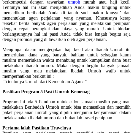
berkompetisi dengan tawarkan
umroh
murah atau haji kecil.
Tentunya hal ini akan menjadikan Anda makin bingung untuk
menjadikan beribadah Anda di tanah suci makin khusyu’ dan
menentukan agen perjalanan yang nyaman. Khususnya kerap
tersebar berita banyak agen perjalanan yang melakukan penipuan
dengan cepat berangkat dan biaya yang murah. Untuk hindari
berlangsungnya hal ini pasti Anda tidak bisa lengah begitu saja
dengan promosi yang di tawarkan oleh agen perjalanan.
Mengingat dalam mengerjakan haji kecil atau Ibadah Umroh itu
memerlukan dana yang banyak, bahkan untuk sebagian kaum
muslim memerlukan waktu menabung untuk kumpulkan dana buat
melakukan ibadah umroh. Maka dengan begitu banyak jamaah
muslim yang mau melakukan Ibadah Umroh wajib untuk
memperhatikan berikut ini :
”5 tentunya Umroh dari Kementrian Agama”
Pastikan Program 5 Pasti Umroh Kemenag
Program ini ada 5 Panduan untuk calon jamaah muslim yang mau
melakukan Beribadah Umroh untuk bisa memastikan dan memilih
paket perjalanan umroh yang dipilih menjamin kenyamanan dalam
melaksanakan ibadah umroh dan bukanlah travel penipuan.
Pertama ialah Pastikan Travelnya