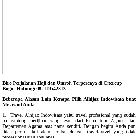
Biro Perjalanan Haji dan Umroh Terpercaya di Citereup
Bogor Hubungi 082119542813
Beberapa Alasan Lain Kenapa Pilih Alhijaz Indowisata buat
Melayani Anda
1. Travel Alhijaz Indowisata yaitu travel profesional yang sudah
mengantongi perijinan yang resmi dari Kementrian Agama atau
Departemen Agama atas nama sendiri. Dengan begitu Anda pun
tidak perlu takut akan terlibat dengan travel-travel yang tidak
professional atau abal-abal.