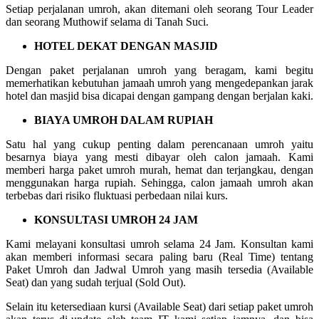
Setiap perjalanan umroh, akan ditemani oleh seorang Tour Leader
dan seorang Muthowif selama di Tanah Suci.
HOTEL DEKAT DENGAN MASJID
Dengan paket perjalanan umroh yang beragam, kami begitu
memerhatikan kebutuhan jamaah umroh yang mengedepankan jarak
hotel dan masjid bisa dicapai dengan gampang dengan berjalan kaki.
BIAYA UMROH DALAM RUPIAH
Satu hal yang cukup penting dalam perencanaan umroh yaitu
besarnya biaya yang mesti dibayar oleh calon jamaah. Kami
memberi harga paket umroh murah, hemat dan terjangkau, dengan
menggunakan harga rupiah. Sehingga, calon jamaah umroh akan
terbebas dari risiko fluktuasi perbedaan nilai kurs.
KONSULTASI UMROH 24 JAM
Kami melayani konsultasi umroh selama 24 Jam. Konsultan kami
akan memberi informasi secara paling baru (Real Time) tentang
Paket Umroh dan Jadwal Umroh yang masih tersedia (Available
Seat) dan yang sudah terjual (Sold Out).
Selain itu ketersediaan kursi (Available Seat) dari setiap paket umroh