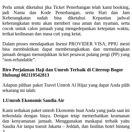
Perlu untuk diketahui jika Ticket Penerbangan telah kami booking,
jadi Nama dan Kode Penerbangan, serta Hari dan Jam
Keberangkatan sudah bisa diketahui. Kepastian jadwal
keberangkatan tentu akan memberi rasa aman dan nyaman, serta
cocok untuk calon jamaah yang mengedepankan ketepatan waktu,
terikat kedinasan dan masa cuti yang ketat.
Dalam proses mendapatkan lisensi PROVIDER VISA, PPIU mesti
bisa membuktikan dapat memberangkatkan dan memulangkan
jamaah dengan menunjukkan ticket pesawat pulang pergi (PP) yang
“non-refundable”.
Biro Perjalanan Haji dan Umroh Terbaik di Citereup Bogor
Hubungi 082119542813
Adapun pilihan paket Travel Umroh Al Hijaz yang dapat Anda pilih
sekarang ini ialah:
1.Umroh Ekonomis Saudia Air
Kami sediakan paket umroh Ekonomis buat Anda yang pada saat ini
terkendala dengan biaya. Dengan tetap memerhatikan keamanan
dan kenyamanan jamaah. Menggunakan maskapai terbaik yaitu
Saudia Air tanpa transit Jakarta – Jeddah, dan fasilitas hotel bintang
3.