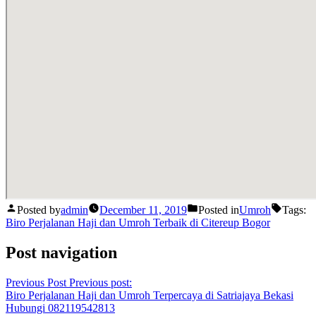
Posted by
admin
December 11, 2019
Posted in
Umroh
Tags:
Biro Perjalanan Haji dan Umroh Terbaik di Citereup Bogor
Post navigation
Previous Post
Previous post:
Biro Perjalanan Haji dan Umroh Terpercaya di Satriajaya Bekasi
Hubungi 082119542813