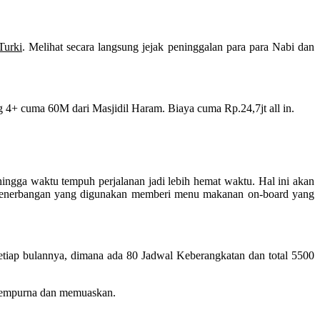
Turki
. Melihat secara langsung jejak peninggalan para para Nabi dan
 4+ cuma 60M dari Masjidil Haram. Biaya cuma Rp.24,7jt all in.
gga waktu tempuh perjalanan jadi lebih hemat waktu. Hal ini akan
i penerbangan yang digunakan memberi menu makanan on-board yang
tiap bulannya, dimana ada 80 Jadwal Keberangkatan dan total 5500
 sempurna dan memuaskan.