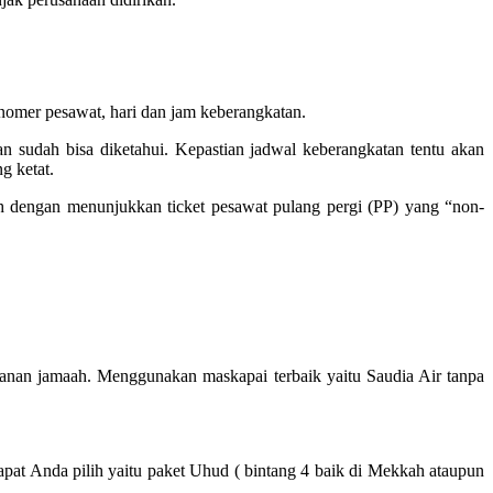
mer pesawat, hari dan jam keberangkatan.
n sudah bisa diketahui. Kepastian jadwal keberangkatan tentu akan
g ketat.
engan menunjukkan ticket pesawat pulang pergi (PP) yang “non-
nan jamaah. Menggunakan maskapai terbaik yaitu Saudia Air tanpa
pat Anda pilih yaitu paket Uhud ( bintang 4 baik di Mekkah ataupun