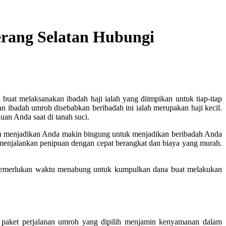
erang Selatan Hubungi
 buat melaksanakan ibadah haji ialah yang diimpikan untuk tiap-tiap
ibadah umroh disebabkan beribadah ini ialah merupakan haji kecil.
an Anda saat di tanah suci.
akan menjadikan Anda makin bingung untuk menjadikan beribadah Anda
 menjalankan penipuan dengan cepat berangkat dan biaya yang murah.
 memerlukan waktu menabung untuk kumpulkan dana buat melakukan
paket perjalanan umroh yang dipilih menjamin kenyamanan dalam