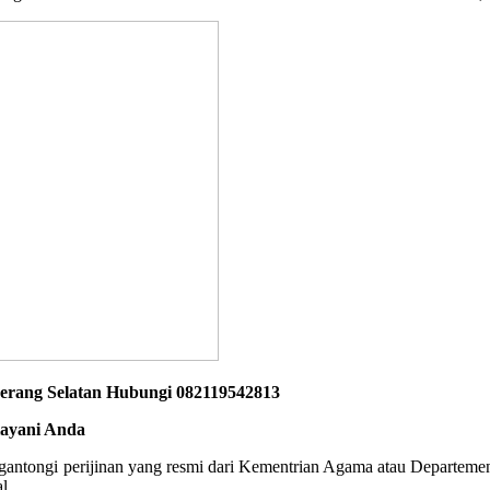
gerang Selatan Hubungi 082119542813
layani Anda
engantongi perijinan yang resmi dari Kementrian Agama atau Departeme
l.