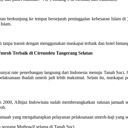
tan berkunjung ke tempat bersejarah peninggalan kebesaran Islam di
 Islam.
tanpa transit dengan menggunakan maskapai terbaik dan hotel bintang
oh Terbaik di Cireundeu Tangerang Selatan
ai rute penerbangan langsung dari Indonesia menuju Tanah Suci, hin
elaksanaan ibadah umroh jadi lebih maksimal. Selain itu, maskapa
2000, Alhijaz Indowisata sudah memberangkatkan ratusan jamaah se
roh.
n jamaah yang mengaharapkan pelayanan pelaksanaan umroh-haji yang
n seorang Muthowif selama di Tanah Suci.