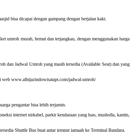
sjid bisa dicapai dengan gampang dengan berjalan kaki.
paket umroh murah, hemat dan terjangkau, dengan menggunakan harga
roh dan Jadwal Umroh yang masih tersedia (Available Seat) dan yang
at di web www.alhijazindowisatapt.com/jadwal-umroh/
rga pengantar bisa lebih terjamin.
ksi internet nirkabel, parkir kendaraan yang luas, musholla, kantin,
 tersedia Shuttle Bus buat antar jemput jamaah ke Terminal Bandara.