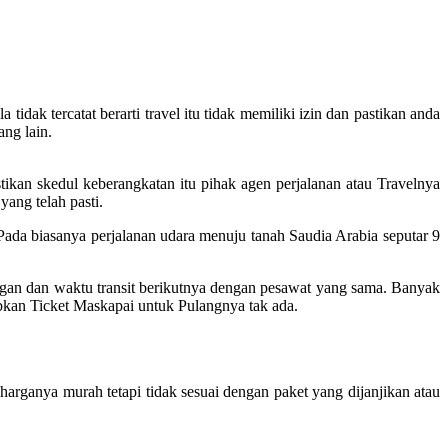
idak tercatat berarti travel itu tidak memiliki izin dan pastikan anda
ang lain.
ikan skedul keberangkatan itu pihak agen perjalanan atau Travelnya
yang telah pasti.
da biasanya perjalanan udara menuju tanah Saudia Arabia seputar 9
ngan dan waktu transit berikutnya dengan pesawat yang sama. Banyak
abkan Ticket Maskapai untuk Pulangnya tak ada.
arganya murah tetapi tidak sesuai dengan paket yang dijanjikan atau