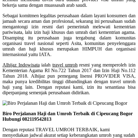
bekerja sama dengan muassasah arab saudi.
Sebagai komitmen legalitas perusahaan dalam layani konsumen dan
jamaah secara aman dan profesional, sekarang ini perusahaan sudah
mengantongi izin resmi dari pemerintah melewati kementrian
pariwisata, lalu izin haji khusus dan umrah dari kementrian agama.
Disamping itu perusahaan juga tergabung dalam komunitas
organisasi travel nasional seperti Asita, komunitas penyelenggara
umrah dan haji khusus merupakan HIMPUH dan organisasi
internasional yaitu IATA.
Alhijaz Indowisata
ialah
travel umroh
resmi yang memperoleh izin
Kementerian Agama RI No.722 Tahun 2017 dan Izin Haji No.112
Tahun 2018. Alhijaz pun pemegang lisensi PROVIDER VISA,
maka punya kredibilitas tinggi dibandingkan dengan travel umroh
haji yang lain. Dengan reputasi kami, izin itu senantiasa bisa
diperpanjang semenjak perusahaan didirikan.
Biro Perjalanan Haji dan Umroh Terbaik di Cipeucang Bogor
Hubungi 082119542813
Dengan reputasi TRAVEL UMROH TERBAIK, kami
menyediakan jadwal akurat setiap keberangkatan umroh yang sudah