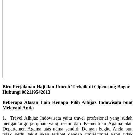
Biro Perjalanan Haji dan Umroh Terbaik di Cipeucang Bogor
Hubungi 082119542813
Beberapa Alasan Lain Kenapa Pilih Alhijaz Indowisata buat
Melayani Anda
1. Travel Alhijaz Indowisata yaitu travel profesional yang sudah
mengantongi perijinan yang resmi dari Kementrian Agama atau
Departemen Agama atas nama sendiri. Dengan begitu Anda pun
tidak perlu takut akan terlibat dengan travel-travel yang tidak