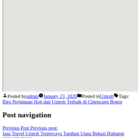
Posted by
admin
January 23, 2020
Posted in
Umroh
Tags:
Biro Perjalanan Haji dan Umroh Terbaik di Cipeucang Bogor
Post navigation
Previous Post
Previous post:
Jasa Travel Umroh Terpercaya Tambun Utara Bekasi Hubungi