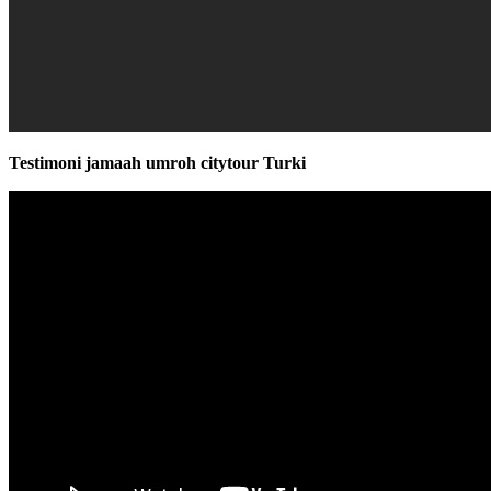
Testimoni jamaah umroh citytour Turki