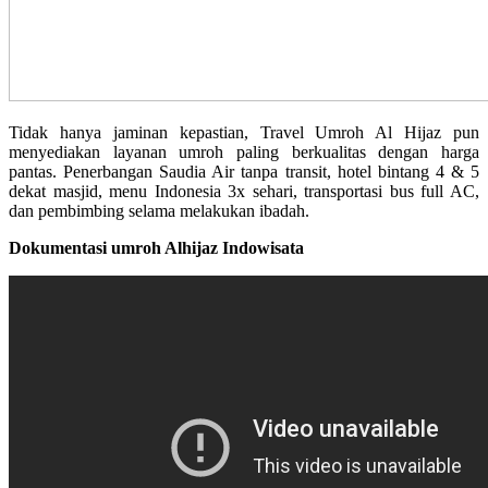
Tidak hanya jaminan kepastian, Travel Umroh Al Hijaz pun
menyediakan layanan umroh paling berkualitas dengan harga
pantas. Penerbangan Saudia Air tanpa transit, hotel bintang 4 & 5
dekat masjid, menu Indonesia 3x sehari, transportasi bus full AC,
dan pembimbing selama melakukan ibadah.
Dokumentasi umroh Alhijaz Indowisata