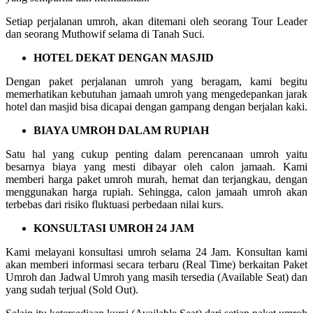
Setiap perjalanan umroh, akan ditemani oleh seorang Tour Leader
dan seorang Muthowif selama di Tanah Suci.
HOTEL DEKAT DENGAN MASJID
Dengan paket perjalanan umroh yang beragam, kami begitu
memerhatikan kebutuhan jamaah umroh yang mengedepankan jarak
hotel dan masjid bisa dicapai dengan gampang dengan berjalan kaki.
BIAYA UMROH DALAM RUPIAH
Satu hal yang cukup penting dalam perencanaan umroh yaitu
besarnya biaya yang mesti dibayar oleh calon jamaah. Kami
memberi harga paket umroh murah, hemat dan terjangkau, dengan
menggunakan harga rupiah. Sehingga, calon jamaah umroh akan
terbebas dari risiko fluktuasi perbedaan nilai kurs.
KONSULTASI UMROH 24 JAM
Kami melayani konsultasi umroh selama 24 Jam. Konsultan kami
akan memberi informasi secara terbaru (Real Time) berkaitan Paket
Umroh dan Jadwal Umroh yang masih tersedia (Available Seat) dan
yang sudah terjual (Sold Out).