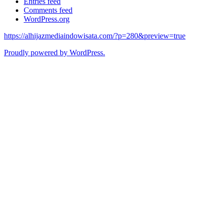
Entries feed
Comments feed
WordPress.org
https://alhijazmediaindowisata.com/?p=280&preview=true
Proudly powered by WordPress.