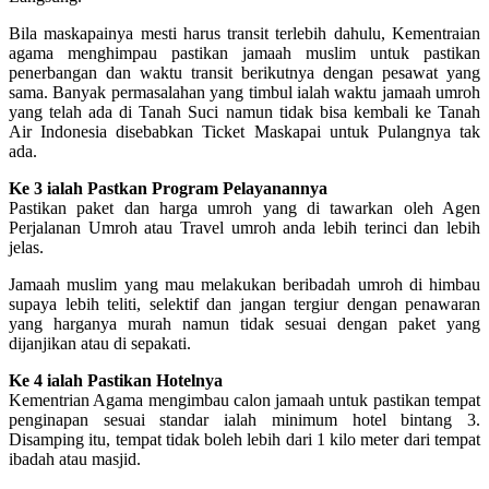
Bila maskapainya mesti harus transit terlebih dahulu, Kementraian
agama menghimpau pastikan jamaah muslim untuk pastikan
penerbangan dan waktu transit berikutnya dengan pesawat yang
sama. Banyak permasalahan yang timbul ialah waktu jamaah umroh
yang telah ada di Tanah Suci namun tidak bisa kembali ke Tanah
Air Indonesia disebabkan Ticket Maskapai untuk Pulangnya tak
ada.
Ke 3 ialah Pastkan Program Pelayanannya
Pastikan paket dan harga umroh yang di tawarkan oleh Agen
Perjalanan Umroh atau Travel umroh anda lebih terinci dan lebih
jelas.
Jamaah muslim yang mau melakukan beribadah umroh di himbau
supaya lebih teliti, selektif dan jangan tergiur dengan penawaran
yang harganya murah namun tidak sesuai dengan paket yang
dijanjikan atau di sepakati.
Ke 4 ialah Pastikan Hotelnya
Kementrian Agama mengimbau calon jamaah untuk pastikan tempat
penginapan sesuai standar ialah minimum hotel bintang 3.
Disamping itu, tempat tidak boleh lebih dari 1 kilo meter dari tempat
ibadah atau masjid.