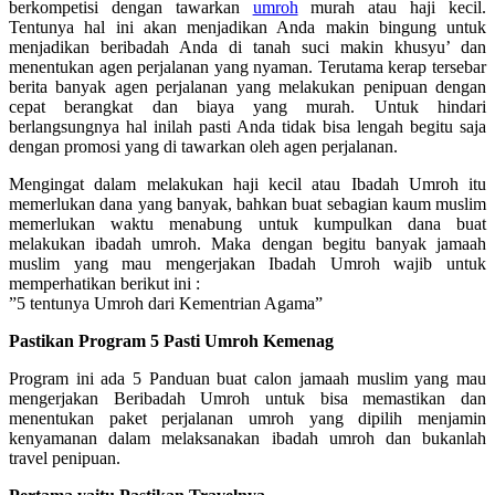
berkompetisi dengan tawarkan
umroh
murah atau haji kecil.
Tentunya hal ini akan menjadikan Anda makin bingung untuk
menjadikan beribadah Anda di tanah suci makin khusyu’ dan
menentukan agen perjalanan yang nyaman. Terutama kerap tersebar
berita banyak agen perjalanan yang melakukan penipuan dengan
cepat berangkat dan biaya yang murah. Untuk hindari
berlangsungnya hal inilah pasti Anda tidak bisa lengah begitu saja
dengan promosi yang di tawarkan oleh agen perjalanan.
Mengingat dalam melakukan haji kecil atau Ibadah Umroh itu
memerlukan dana yang banyak, bahkan buat sebagian kaum muslim
memerlukan waktu menabung untuk kumpulkan dana buat
melakukan ibadah umroh. Maka dengan begitu banyak jamaah
muslim yang mau mengerjakan Ibadah Umroh wajib untuk
memperhatikan berikut ini :
”5 tentunya Umroh dari Kementrian Agama”
Pastikan Program 5 Pasti Umroh Kemenag
Program ini ada 5 Panduan buat calon jamaah muslim yang mau
mengerjakan Beribadah Umroh untuk bisa memastikan dan
menentukan paket perjalanan umroh yang dipilih menjamin
kenyamanan dalam melaksanakan ibadah umroh dan bukanlah
travel penipuan.