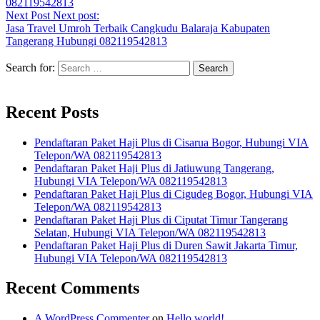
082119542813
Next Post
Next post:
Jasa Travel Umroh Terbaik Cangkudu Balaraja Kabupaten
Tangerang Hubungi 082119542813
Search for:
Recent Posts
Pendaftaran Paket Haji Plus di Cisarua Bogor, Hubungi VIA
Telepon/WA 082119542813
Pendaftaran Paket Haji Plus di Jatiuwung Tangerang,
Hubungi VIA Telepon/WA 082119542813
Pendaftaran Paket Haji Plus di Cigudeg Bogor, Hubungi VIA
Telepon/WA 082119542813
Pendaftaran Paket Haji Plus di Ciputat Timur Tangerang
Selatan, Hubungi VIA Telepon/WA 082119542813
Pendaftaran Paket Haji Plus di Duren Sawit Jakarta Timur,
Hubungi VIA Telepon/WA 082119542813
Recent Comments
A WordPress Commenter
on
Hello world!