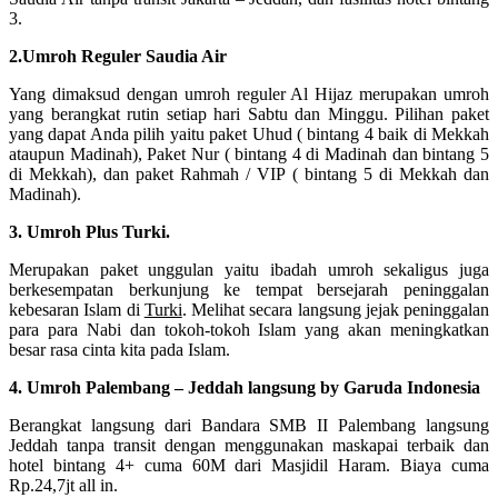
3.
2.Umroh Reguler Saudia Air
Yang dimaksud dengan umroh reguler Al Hijaz merupakan umroh
yang berangkat rutin setiap hari Sabtu dan Minggu. Pilihan paket
yang dapat Anda pilih yaitu paket Uhud ( bintang 4 baik di Mekkah
ataupun Madinah), Paket Nur ( bintang 4 di Madinah dan bintang 5
di Mekkah), dan paket Rahmah / VIP ( bintang 5 di Mekkah dan
Madinah).
3. Umroh Plus Turki.
Merupakan paket unggulan yaitu ibadah umroh sekaligus juga
berkesempatan berkunjung ke tempat bersejarah peninggalan
kebesaran Islam di
Turki
. Melihat secara langsung jejak peninggalan
para para Nabi dan tokoh-tokoh Islam yang akan meningkatkan
besar rasa cinta kita pada Islam.
4. Umroh Palembang – Jeddah langsung by Garuda Indonesia
Berangkat langsung dari Bandara SMB II Palembang langsung
Jeddah tanpa transit dengan menggunakan maskapai terbaik dan
hotel bintang 4+ cuma 60M dari Masjidil Haram. Biaya cuma
Rp.24,7jt all in.