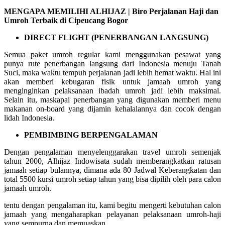
MENGAPA MEMILIHI ALHIJAZ | Biro Perjalanan Haji dan
Umroh Terbaik di Cipeucang Bogor
DIRECT FLIGHT (PENERBANGAN LANGSUNG)
Semua paket umroh regular kami menggunakan pesawat yang
punya rute penerbangan langsung dari Indonesia menuju Tanah
Suci, maka waktu tempuh perjalanan jadi lebih hemat waktu. Hal ini
akan memberi kebugaran fisik untuk jamaah umroh yang
menginginkan pelaksanaan ibadah umroh jadi lebih maksimal.
Selain itu, maskapai penerbangan yang digunakan memberi menu
makanan on-board yang dijamin kehalalannya dan cocok dengan
lidah Indonesia.
PEMBIMBING BERPENGALAMAN
Dengan pengalaman menyelenggarakan travel umroh semenjak
tahun 2000, Alhijaz Indowisata sudah memberangkatkan ratusan
jamaah setiap bulannya, dimana ada 80 Jadwal Keberangkatan dan
total 5500 kursi umroh setiap tahun yang bisa dipilih oleh para calon
jamaah umroh.
tentu dengan pengalaman itu, kami begitu mengerti kebutuhan calon
jamaah yang mengaharapkan pelayanan pelaksanaan umroh-haji
yang sempurna dan memuaskan.