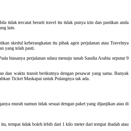
 tidak tercatat berarti travel itu tidak punya izin dan pastikan anda
ang lain.
ikan skedul keberangkatan itu pihak agen perjalanan atau Travelnya
n yang telah pasti.
da biasanya perjalanan udara menuju tanah Saudia Arabia seputar 9
gan dan waktu transit berikutnya dengan pesawat yang sama. Banyak
ebabkan Ticket Maskapai untuk Pulangnya tak ada.
ganya murah namun tidak sesuai dengan paket yang dijanjikan atau di
 tempat tidak boleh lebih dari 1 kilo meter dari tempat ibadah atau