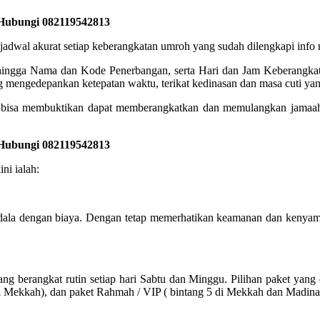
 Hubungi 082119542813
akurat setiap keberangkatan umroh yang sudah dilengkapi info no
, hingga Nama dan Kode Penerbangan, serta Hari dan Jam Keberangkata
 mengedepankan ketepatan waktu, terikat kedinasan dan masa cuti yan
isa membuktikan dapat memberangkatkan dan memulangkan jamaah d
 Hubungi 082119542813
ni ialah:
dala dengan biaya. Dengan tetap memerhatikan keamanan dan kenyama
 berangkat rutin setiap hari Sabtu dan Minggu. Pilihan paket yang
di Mekkah), dan paket Rahmah / VIP ( bintang 5 di Mekkah dan Madina