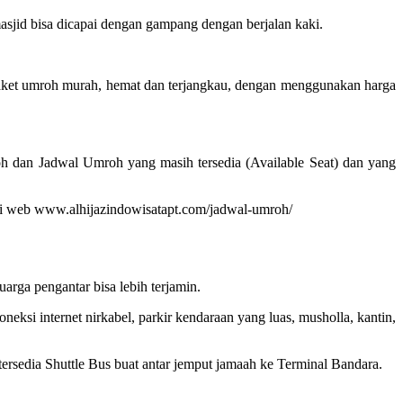
jid bisa dicapai dengan gampang dengan berjalan kaki.
paket umroh murah, hemat dan terjangkau, dengan menggunakan harga
h dan Jadwal Umroh yang masih tersedia (Available Seat) dan yang
at di web www.alhijazindowisatapt.com/jadwal-umroh/
rga pengantar bisa lebih terjamin.
ksi internet nirkabel, parkir kendaraan yang luas, musholla, kantin,
 tersedia Shuttle Bus buat antar jemput jamaah ke Terminal Bandara.