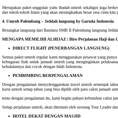
Merupakan paket unggulan yaitu ibadah umroh sekaligus juga berke
dan tokoh-tokoh Islam yang akan meningkatkan besar rasa cinta kita 
4. Umroh Palembang – Jeddah langsung by Garuda Indonesia
Berangkat langsung dari Bandara SMB II Palembang langsung Jeddah 
MENGAPA MEMILIHI ALHIJAZ | Biro Perjalanan Haji dan U
DIRECT FLIGHT (PENERBANGAN LANGSUNG)
Semua paket umroh regular kami menggunakan pesawat yang punya ru
kebugaran fisik untuk jamaah umroh yang menginginkan pelaksana
kehalalannya dan cocok dengan lidah Indonesia.
PEMBIMBING BERPENGALAMAN
Dengan pengalaman menyelenggarakan travel umroh semenjak tahun 
kursi umroh setiap tahun yang bisa dipilih oleh para calon jamaah um
tentu dengan pengalaman itu, kami begitu paham kebutuhan calon 
Setiap perjalanan umroh, akan ditemani oleh seorang Tour Leader da
HOTEL DEKAT DENGAN MASJID