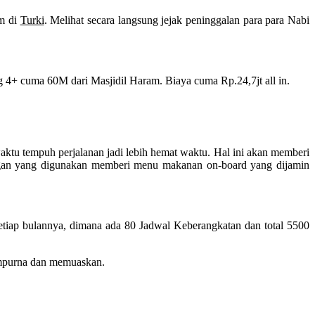
am di
Turki
. Melihat secara langsung jejak peninggalan para para Nabi
 4+ cuma 60M dari Masjidil Haram. Biaya cuma Rp.24,7jt all in.
tu tempuh perjalanan jadi lebih hemat waktu. Hal ini akan memberi
angan yang digunakan memberi menu makanan on-board yang dijamin
tiap bulannya, dimana ada 80 Jadwal Keberangkatan dan total 5500
empurna dan memuaskan.