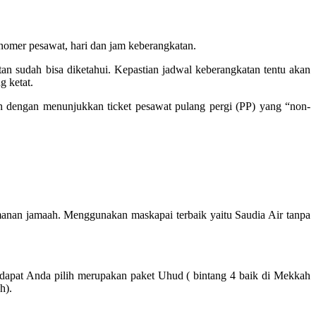
mer pesawat, hari dan jam keberangkatan.
n sudah bisa diketahui. Kepastian jadwal keberangkatan tentu akan
g ketat.
engan menunjukkan ticket pesawat pulang pergi (PP) yang “non-
nan jamaah. Menggunakan maskapai terbaik yaitu Saudia Air tanpa
 dapat Anda pilih merupakan paket Uhud ( bintang 4 baik di Mekkah
h).