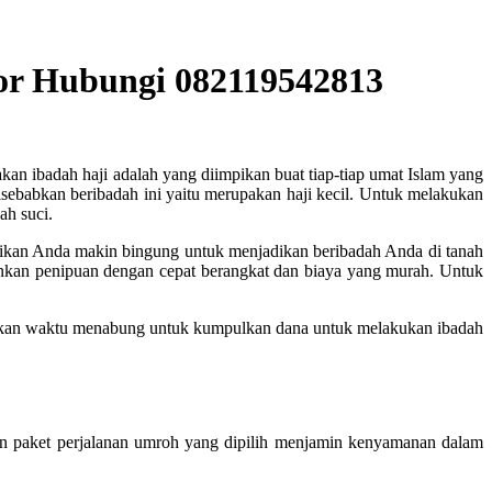
or Hubungi 082119542813
kan ibadah haji adalah yang diimpikan buat tiap-tiap umat Islam yang
ebabkan beribadah ini yaitu merupakan haji kecil. Untuk melakukan
ah suci.
jadikan Anda makin bingung untuk menjadikan beribadah Anda di tanah
ankan penipuan dengan cepat berangkat dan biaya yang murah. Untuk
ukan waktu menabung untuk kumpulkan dana untuk melakukan ibadah
 paket perjalanan umroh yang dipilih menjamin kenyamanan dalam