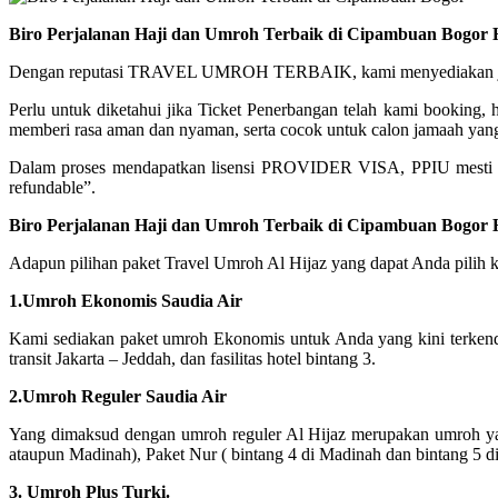
Biro Perjalanan Haji dan Umroh Terbaik di Cipambuan Bogor
Dengan reputasi TRAVEL UMROH TERBAIK, kami menyediakan jadwal 
Perlu untuk diketahui jika Ticket Penerbangan telah kami booking
memberi rasa aman dan nyaman, serta cocok untuk calon jamaah yang
Dalam proses mendapatkan lisensi PROVIDER VISA, PPIU mesti b
refundable”.
Biro Perjalanan Haji dan Umroh Terbaik di Cipambuan Bogor
Adapun pilihan paket Travel Umroh Al Hijaz yang dapat Anda pilih ki
1.Umroh Ekonomis Saudia Air
Kami sediakan paket umroh Ekonomis untuk Anda yang kini terken
transit Jakarta – Jeddah, dan fasilitas hotel bintang 3.
2.Umroh Reguler Saudia Air
Yang dimaksud dengan umroh reguler Al Hijaz merupakan umroh yang
ataupun Madinah), Paket Nur ( bintang 4 di Madinah dan bintang 5 
3. Umroh Plus Turki.