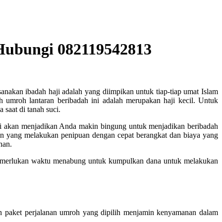
 Hubungi 082119542813
anakan ibadah haji adalah yang diimpikan untuk tiap-tiap umat Islam
umroh lantaran beribadah ini adalah merupakan haji kecil. Untuk
saat di tanah suci.
ini akan menjadikan Anda makin bingung untuk menjadikan beribadah
an yang melakukan penipuan dengan cepat berangkat dan biaya yang
nan.
memerlukan waktu menabung untuk kumpulkan dana untuk melakukan
 paket perjalanan umroh yang dipilih menjamin kenyamanan dalam