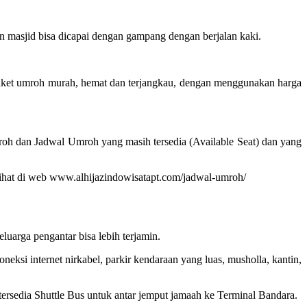
 masjid bisa dicapai dengan gampang dengan berjalan kaki.
paket umroh murah, hemat dan terjangkau, dengan menggunakan harga
roh dan Jadwal Umroh yang masih tersedia (Available Seat) dan yang
 dilihat di web www.alhijazindowisatapt.com/jadwal-umroh/
arga pengantar bisa lebih terjamin.
ksi internet nirkabel, parkir kendaraan yang luas, musholla, kantin,
 tersedia Shuttle Bus untuk antar jemput jamaah ke Terminal Bandara.