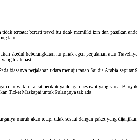
dak tercatat berarti travel itu tidak memiliki izin dan pastikan anda
ang lain.
ikan skedul keberangkatan itu pihak agen perjalanan atau Travelnya
yang telah pasti.
da biasanya perjalanan udara menuju tanah Saudia Arabia seputar 9
ngan dan waktu transit berikutnya dengan pesawat yang sama. Banyak
bkan Ticket Maskapai untuk Pulangnya tak ada.
rganya murah akan tetapi tidak sesuai dengan paket yang dijanjikan