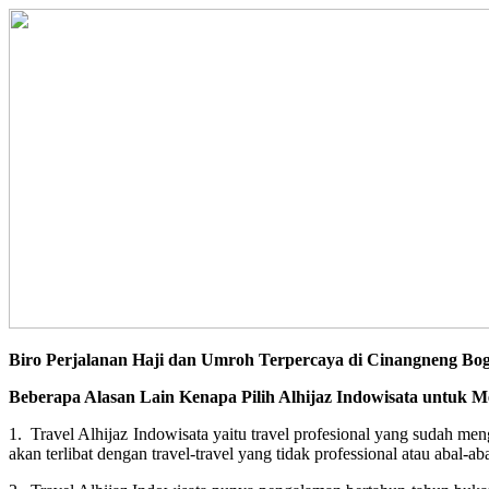
Biro Perjalanan Haji dan Umroh Terpercaya di Cinangneng Bo
Beberapa Alasan Lain Kenapa Pilih Alhijaz Indowisata untuk M
1. Travel Alhijaz Indowisata yaitu travel profesional yang sudah m
akan terlibat dengan travel-travel yang tidak professional atau abal-aba