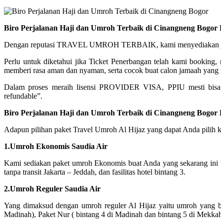
Biro Perjalanan Haji dan Umroh Terbaik di Cinangneng Bogor
Dengan reputasi TRAVEL UMROH TERBAIK, kami menyediakan jadwal 
Perlu untuk diketahui jika Ticket Penerbangan telah kami booking
memberi rasa aman dan nyaman, serta cocok buat calon jamaah yang m
Dalam proses meraih lisensi PROVIDER VISA, PPIU mesti bisa
refundable”.
Biro Perjalanan Haji dan Umroh Terbaik di Cinangneng Bogor
Adapun pilihan paket Travel Umroh Al Hijaz yang dapat Anda pilih ki
1.Umroh Ekonomis Saudia Air
Kami sediakan paket umroh Ekonomis buat Anda yang sekarang ini 
tanpa transit Jakarta – Jeddah, dan fasilitas hotel bintang 3.
2.Umroh Reguler Saudia Air
Yang dimaksud dengan umroh reguler Al Hijaz yaitu umroh yang ber
Madinah), Paket Nur ( bintang 4 di Madinah dan bintang 5 di Mekka