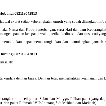
 Hubungi 082119542813
akurat setiap keberangkatan umroh yang sudah dilengkapi info no
, maka Nama dan Kode Penerbangan, serta Hari dan Jam Keberangkata
engedepankan ketepatan waktu, terikat kedinasan dan masa cuti yang 
 membuktikan dapat memberangkatkan dan memulangkan jamaah den
 Hubungi 082119542813
ni ialah:
terkendala dengan biaya. Dengan tetap memerhatikan keamanan dan 
angkat rutin setiap hari Sabtu dan Minggu. Pilihan paket yang dap
h), dan paket Rahmah / VIP ( bintang 5 di Mekkah dan Madinah).