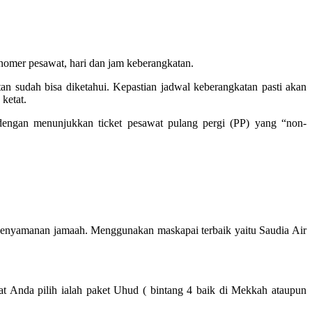
mer pesawat, hari dan jam keberangkatan.
n sudah bisa diketahui. Kepastian jadwal keberangkatan pasti akan
ketat.
gan menunjukkan ticket pesawat pulang pergi (PP) yang “non-
kenyamanan jamaah. Menggunakan maskapai terbaik yaitu Saudia Air
at Anda pilih ialah paket Uhud ( bintang 4 baik di Mekkah ataupun