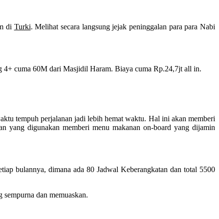
am di
Turki
. Melihat secara langsung jejak peninggalan para para Nabi
 4+ cuma 60M dari Masjidil Haram. Biaya cuma Rp.24,7jt all in.
tu tempuh perjalanan jadi lebih hemat waktu. Hal ini akan memberi
angan yang digunakan memberi menu makanan on-board yang dijamin
tiap bulannya, dimana ada 80 Jadwal Keberangkatan dan total 5500
ang sempurna dan memuaskan.