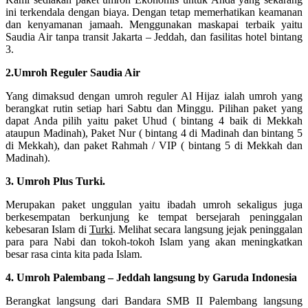
ini terkendala dengan biaya. Dengan tetap memerhatikan keamanan
dan kenyamanan jamaah. Menggunakan maskapai terbaik yaitu
Saudia Air tanpa transit Jakarta – Jeddah, dan fasilitas hotel bintang
3.
2.Umroh Reguler Saudia Air
Yang dimaksud dengan umroh reguler Al Hijaz ialah umroh yang
berangkat rutin setiap hari Sabtu dan Minggu. Pilihan paket yang
dapat Anda pilih yaitu paket Uhud ( bintang 4 baik di Mekkah
ataupun Madinah), Paket Nur ( bintang 4 di Madinah dan bintang 5
di Mekkah), dan paket Rahmah / VIP ( bintang 5 di Mekkah dan
Madinah).
3. Umroh Plus Turki.
Merupakan paket unggulan yaitu ibadah umroh sekaligus juga
berkesempatan berkunjung ke tempat bersejarah peninggalan
kebesaran Islam di
Turki
. Melihat secara langsung jejak peninggalan
para para Nabi dan tokoh-tokoh Islam yang akan meningkatkan
besar rasa cinta kita pada Islam.
4. Umroh Palembang – Jeddah langsung by Garuda Indonesia
Berangkat langsung dari Bandara SMB II Palembang langsung