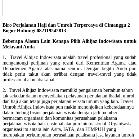
Biro Perjalanan Haji dan Umroh Terpercaya di Cimanggu 2
Bogor Hubungi 082119542813
Beberapa Alasan Lain Kenapa Pilih Alhijaz Indowisata untuk
Melayani Anda
1. Travel Alhijaz Indowisata adalah travel profesional yang sudah
mengantongi perijinan yang resmi dari Kementrian Agama atau
Departemen Agama atas nama sendiri. Dengan begitu Anda pun
tidak perlu takut akan terlibat dengan travel-travel yang tidak
professional atau abal-abal.
2. Travel Alhijaz Indowisata memiliki pengalaman bertahun-tahun
tak sekedar dalam menyediakan pelayanan perjalanan ibadah umroh
dan haji akan tetapi juga perjalanan wisata umum yang lain. Travel
Umroh Alhijaz Indowisata pun makin menonjolkan keberadaannya
dalam bidang bisnis perjalanan wisata dengan jadi member
bermacam organisasi dan komunitas perusahaan pelaksana
perjalanan wisata baik nasional ataupun internasional. Organisasi-
organisasi itu antara lain Asita, IATA, dan HIMPUH yang
merupakan perkumpulan perusahaan pelaksana jasa layanan umroh