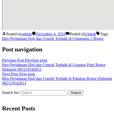
Posted by
admin
December 4, 2019
Posted in
Umroh
Tags:
Biro Perjalanan Haji dan Umroh Terbaik di Cimanggu 2 Bogor
Post navigation
Previous Post
Previous post:
Biro Perjalanan Haji dan Umroh Terbaik di Gunung Putri Bogor
Hubungi 082119542813
Next Post
Next post:
Biro Perjalanan Haji dan Umroh Terbaik di Pabaton Bogor Hubungi
082119542813
Search for:
Recent Posts