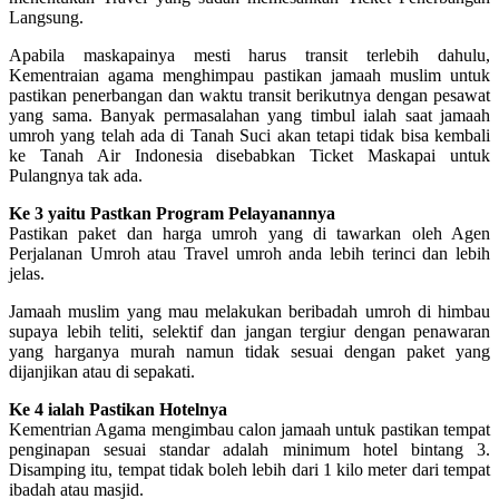
Langsung.
Apabila maskapainya mesti harus transit terlebih dahulu,
Kementraian agama menghimpau pastikan jamaah muslim untuk
pastikan penerbangan dan waktu transit berikutnya dengan pesawat
yang sama. Banyak permasalahan yang timbul ialah saat jamaah
umroh yang telah ada di Tanah Suci akan tetapi tidak bisa kembali
ke Tanah Air Indonesia disebabkan Ticket Maskapai untuk
Pulangnya tak ada.
Ke 3 yaitu Pastkan Program Pelayanannya
Pastikan paket dan harga umroh yang di tawarkan oleh Agen
Perjalanan Umroh atau Travel umroh anda lebih terinci dan lebih
jelas.
Jamaah muslim yang mau melakukan beribadah umroh di himbau
supaya lebih teliti, selektif dan jangan tergiur dengan penawaran
yang harganya murah namun tidak sesuai dengan paket yang
dijanjikan atau di sepakati.
Ke 4 ialah Pastikan Hotelnya
Kementrian Agama mengimbau calon jamaah untuk pastikan tempat
penginapan sesuai standar adalah minimum hotel bintang 3.
Disamping itu, tempat tidak boleh lebih dari 1 kilo meter dari tempat
ibadah atau masjid.