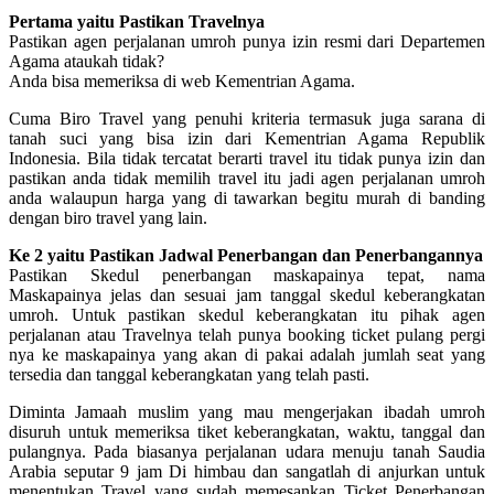
Pertama yaitu Pastikan Travelnya
Pastikan agen perjalanan umroh punya izin resmi dari Departemen
Agama ataukah tidak?
Anda bisa memeriksa di web Kementrian Agama.
Cuma Biro Travel yang penuhi kriteria termasuk juga sarana di
tanah suci yang bisa izin dari Kementrian Agama Republik
Indonesia. Bila tidak tercatat berarti travel itu tidak punya izin dan
pastikan anda tidak memilih travel itu jadi agen perjalanan umroh
anda walaupun harga yang di tawarkan begitu murah di banding
dengan biro travel yang lain.
Ke 2 yaitu Pastikan Jadwal Penerbangan dan Penerbangannya
Pastikan Skedul penerbangan maskapainya tepat, nama
Maskapainya jelas dan sesuai jam tanggal skedul keberangkatan
umroh. Untuk pastikan skedul keberangkatan itu pihak agen
perjalanan atau Travelnya telah punya booking ticket pulang pergi
nya ke maskapainya yang akan di pakai adalah jumlah seat yang
tersedia dan tanggal keberangkatan yang telah pasti.
Diminta Jamaah muslim yang mau mengerjakan ibadah umroh
disuruh untuk memeriksa tiket keberangkatan, waktu, tanggal dan
pulangnya. Pada biasanya perjalanan udara menuju tanah Saudia
Arabia seputar 9 jam Di himbau dan sangatlah di anjurkan untuk
menentukan Travel yang sudah memesankan Ticket Penerbangan