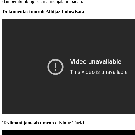
dan pembimbing selama menjalani ibadah.
Dokumentasi umroh Alhijaz Indowisata
Testimoni jamaah umroh citytour Turki