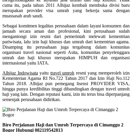
cuma itu, pada tahun 2011 Alhijaz kembali membuka divisi baru
merupakan provider visa umrah yang bekerja sama dengan
muassasah arab saudi.
Sebagai komitmen legalitas perusahaan dalam layani konsumen dan
jamaah secara aman dan profesional, kini perusahaan sudah
mengantongi izin resmi dari pemerintah melewati kementrian
pariwisata, lalu izin haji khusus dan umrah dari kementrian agama.
Disamping itu perusahaan juga tergabung dalam komunitas
organisasi travel nasional seperti Asita, komunitas penyelenggara
umrah dan haji khusus merupakan HIMPUH dan organisasi
internasional yaitu IATA.
Alhijaz Indowisata
yaitu
travel umroh
resmi yang memperoleh izin
Kementerian Agama RI No.722 Tahun 2017 dan Izin Haji No.112
Tahun 2018. Alhijaz pun pemegang lisensi PROVIDER VISA,
hingga punya kredibilitas tinggi dibandingkan dengan travel umroh
haji yang lain. Dengan reputasi kami, izin itu terus bisa diperpanjang
semenjak perusahaan didirikan.
Biro Perjalanan Haji dan Umroh Terpercaya di Cimanggu 2
Bogor Hubungi 082119542813