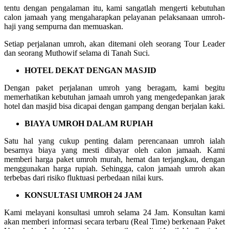
tentu dengan pengalaman itu, kami sangatlah mengerti kebutuhan
calon jamaah yang mengaharapkan pelayanan pelaksanaan umroh-
haji yang sempurna dan memuaskan.
Setiap perjalanan umroh, akan ditemani oleh seorang Tour Leader
dan seorang Muthowif selama di Tanah Suci.
HOTEL DEKAT DENGAN MASJID
Dengan paket perjalanan umroh yang beragam, kami begitu
memerhatikan kebutuhan jamaah umroh yang mengedepankan jarak
hotel dan masjid bisa dicapai dengan gampang dengan berjalan kaki.
BIAYA UMROH DALAM RUPIAH
Satu hal yang cukup penting dalam perencanaan umroh ialah
besarnya biaya yang mesti dibayar oleh calon jamaah. Kami
memberi harga paket umroh murah, hemat dan terjangkau, dengan
menggunakan harga rupiah. Sehingga, calon jamaah umroh akan
terbebas dari risiko fluktuasi perbedaan nilai kurs.
KONSULTASI UMROH 24 JAM
Kami melayani konsultasi umroh selama 24 Jam. Konsultan kami
akan memberi informasi secara terbaru (Real Time) berkenaan Paket