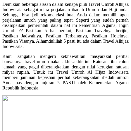
Demikian beberapa alasan dalam kenapa pilih Travel Umroh Alhijaz
Indowisata sebagai mitra perjalanan ibadah Umroh dan Haji anda.
Sehingga bisa jadi rekomendasi buat Anda dalam memilih agen
perjalanan umroh yang paling tepat. Seperti yang sudah pernah
disampaikan pemerintah dalam hal ini kementrian Agama, Ingin
Umroh ?? Pastikan 5 hal berikut, Pastikan Travelnya berijin,
Pastikan Jadwalnya, Pastikan Terbangnya, Pastikan Hotelnya,
Pastikan Visanya. Alhamdulillah 5 pasti itu ada dalam Travel Alhijaz
Indowisata.
Kami sangatlah mengerti kekhawatiran masyarakat perihal
banyaknya travel umroh nakal akhir-akhir ini. Ratusan ribu calon
jamaah yang gagal diberangkatkan dengan nilai kerugian ratusan
milyar rupiah. Untuk itu Travel Umroh Al Hijaz Indowisata
memberi jaminan kepastian perihal keberangkatan ibadah umroh
Anda pas dengan anjuran 5 PASTI oleh Kementerian Agama
Republik Indonesia.