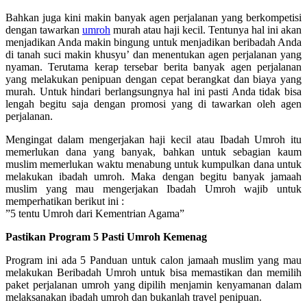
Bahkan juga kini makin banyak agen perjalanan yang berkompetisi
dengan tawarkan
umroh
murah atau haji kecil. Tentunya hal ini akan
menjadikan Anda makin bingung untuk menjadikan beribadah Anda
di tanah suci makin khusyu’ dan menentukan agen perjalanan yang
nyaman. Terutama kerap tersebar berita banyak agen perjalanan
yang melakukan penipuan dengan cepat berangkat dan biaya yang
murah. Untuk hindari berlangsungnya hal ini pasti Anda tidak bisa
lengah begitu saja dengan promosi yang di tawarkan oleh agen
perjalanan.
Mengingat dalam mengerjakan haji kecil atau Ibadah Umroh itu
memerlukan dana yang banyak, bahkan untuk sebagian kaum
muslim memerlukan waktu menabung untuk kumpulkan dana untuk
melakukan ibadah umroh. Maka dengan begitu banyak jamaah
muslim yang mau mengerjakan Ibadah Umroh wajib untuk
memperhatikan berikut ini :
”5 tentu Umroh dari Kementrian Agama”
Pastikan Program 5 Pasti Umroh Kemenag
Program ini ada 5 Panduan untuk calon jamaah muslim yang mau
melakukan Beribadah Umroh untuk bisa memastikan dan memilih
paket perjalanan umroh yang dipilih menjamin kenyamanan dalam
melaksanakan ibadah umroh dan bukanlah travel penipuan.