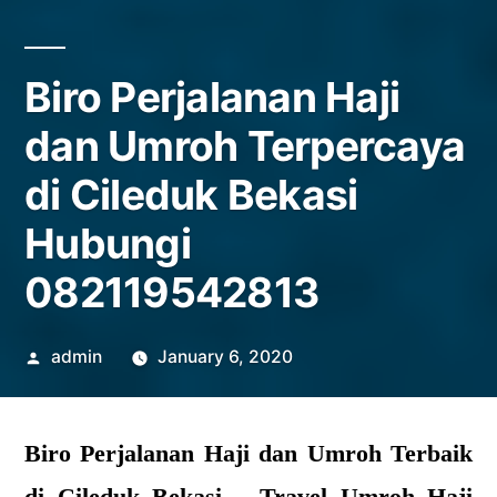
Biro Perjalanan Haji
dan Umroh Terpercaya
di Cileduk Bekasi
Hubungi
082119542813
Posted
admin
January 6, 2020
by
Biro Perjalanan Haji dan Umroh Terbaik