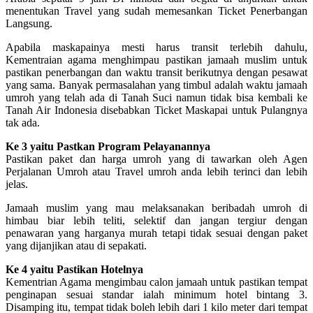
menentukan Travel yang sudah memesankan Ticket Penerbangan
Langsung.
Apabila maskapainya mesti harus transit terlebih dahulu,
Kementraian agama menghimpau pastikan jamaah muslim untuk
pastikan penerbangan dan waktu transit berikutnya dengan pesawat
yang sama. Banyak permasalahan yang timbul adalah waktu jamaah
umroh yang telah ada di Tanah Suci namun tidak bisa kembali ke
Tanah Air Indonesia disebabkan Ticket Maskapai untuk Pulangnya
tak ada.
Ke 3 yaitu Pastkan Program Pelayanannya
Pastikan paket dan harga umroh yang di tawarkan oleh Agen
Perjalanan Umroh atau Travel umroh anda lebih terinci dan lebih
jelas.
Jamaah muslim yang mau melaksanakan beribadah umroh di
himbau biar lebih teliti, selektif dan jangan tergiur dengan
penawaran yang harganya murah tetapi tidak sesuai dengan paket
yang dijanjikan atau di sepakati.
Ke 4 yaitu Pastikan Hotelnya
Kementrian Agama mengimbau calon jamaah untuk pastikan tempat
penginapan sesuai standar ialah minimum hotel bintang 3.
Disamping itu, tempat tidak boleh lebih dari 1 kilo meter dari tempat