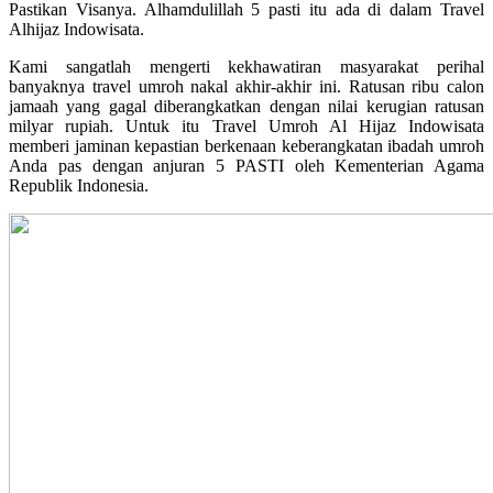
Pastikan Visanya. Alhamdulillah 5 pasti itu ada di dalam Travel
Alhijaz Indowisata.
Kami sangatlah mengerti kekhawatiran masyarakat perihal
banyaknya travel umroh nakal akhir-akhir ini. Ratusan ribu calon
jamaah yang gagal diberangkatkan dengan nilai kerugian ratusan
milyar rupiah. Untuk itu Travel Umroh Al Hijaz Indowisata
memberi jaminan kepastian berkenaan keberangkatan ibadah umroh
Anda pas dengan anjuran 5 PASTI oleh Kementerian Agama
Republik Indonesia.