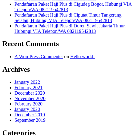
Pendaftaran Paket Haji Plus di Cigudeg Bogor, Hubungi VIA
Telepon/WA 082119542813
Pendaftaran Paket Haji Plus di Ciputat Timur Tangerang
Selatan, Hubungi VIA Telepon/WA 082119542813
Pendaftaran Paket Haji Plus di Duren Sawit Jakarta Timur,
Hubungi VIA Telepon/WA 082119542813
Recent Comments
A WordPress Commenter
on
Hello world!
Archives
January 2022
February 2021
December 2020
November 2020
February 2020
January 2020
December 2019
September 2019
Categories