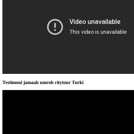
Testimoni jamaah umroh citytour Turki