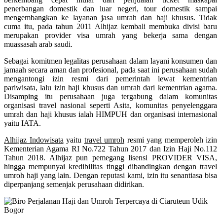
penerbangan domestik dan luar negeri, tour domestik sampai
mengembangkan ke layanan jasa umrah dan haji khusus. Tidak
cuma itu, pada tahun 2011 Alhijaz kembali membuka divisi baru
merupakan provider visa umrah yang bekerja sama dengan
muassasah arab saudi.
Sebagai komitmen legalitas perusahaan dalam layani konsumen dan
jamaah secara aman dan profesional, pada saat ini perusahaan sudah
mengantongi izin resmi dari pemerintah lewat kementrian
pariwisata, lalu izin haji khusus dan umrah dari kementrian agama.
Disamping itu perusahaan juga tergabung dalam komunitas
organisasi travel nasional seperti Asita, komunitas penyelenggara
umrah dan haji khusus ialah HIMPUH dan organisasi internasional
yaitu IATA.
Alhijaz Indowisata
yaitu
travel umroh
resmi yang memperoleh izin
Kementerian Agama RI No.722 Tahun 2017 dan Izin Haji No.112
Tahun 2018. Alhijaz pun pemegang lisensi PROVIDER VISA,
hingga mempunyai kredibilitas tinggi dibandingkan dengan travel
umroh haji yang lain. Dengan reputasi kami, izin itu senantiasa bisa
diperpanjang semenjak perusahaan didirikan.