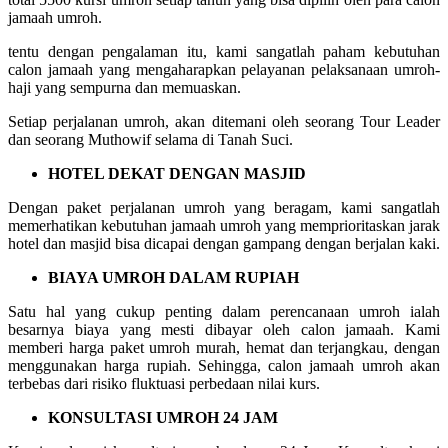
jamaah umroh.
tentu dengan pengalaman itu, kami sangatlah paham kebutuhan
calon jamaah yang mengaharapkan pelayanan pelaksanaan umroh-
haji yang sempurna dan memuaskan.
Setiap perjalanan umroh, akan ditemani oleh seorang Tour Leader
dan seorang Muthowif selama di Tanah Suci.
HOTEL DEKAT DENGAN MASJID
Dengan paket perjalanan umroh yang beragam, kami sangatlah
memerhatikan kebutuhan jamaah umroh yang memprioritaskan jarak
hotel dan masjid bisa dicapai dengan gampang dengan berjalan kaki.
BIAYA UMROH DALAM RUPIAH
Satu hal yang cukup penting dalam perencanaan umroh ialah
besarnya biaya yang mesti dibayar oleh calon jamaah. Kami
memberi harga paket umroh murah, hemat dan terjangkau, dengan
menggunakan harga rupiah. Sehingga, calon jamaah umroh akan
terbebas dari risiko fluktuasi perbedaan nilai kurs.
KONSULTASI UMROH 24 JAM