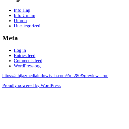
Info Haji
Info Umum
Umroh
Uncategorized
Meta
Log in
Entries feed
Comments feed
WordPress.org
https://alhijazmediaindowisata.com/?p=280&preview=true
Proudly powered by WordPress.