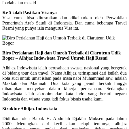
ibadah atau masjid.
Ke 5 ialah Pastikan Visanya
Visa cuma bisa diresmikan dan dikeluarkan oleh Perwakilan
Pemerintah Arab Saudi di Indonesia. Dan cuma beberapa Travel
Resmi yang punya izin mengurus Visa itu.
Biro Perjalanan Haji dan Umroh Terbaik di Ciaruteun Udik
Bogor – Alhijaz Indowisata Travel Umroh Haji Resmi
Alhijaz Indowisata ialah perusahaan swasta nasional yang bergerak
di bidang tour dan travel. Nama Alhijaz terinspirasi dari istilah dua
kota suci untuk umat islam pada masa nabi Muhammad saw. adalah
Makkah dan Madinah. Dua kota yang penuh berkah hingga
diharapkan menyebar dalam kinerja perusahaan. Sedangkan
Indowisata ialah akronim dari kata indo yang berarti negara
Indonesia dan wisata yang jadi fokus bisnis usaha kami.
Struktur Alhijaz Indowisata
Didirikan oleh Bapak H. Abdullah Djakfar Muksen pada tahun
2000. Merangkak dari kecil akan tetapi tentunya, alhijaz
berkembang cepat mulai dari penjualan ticket maskapai