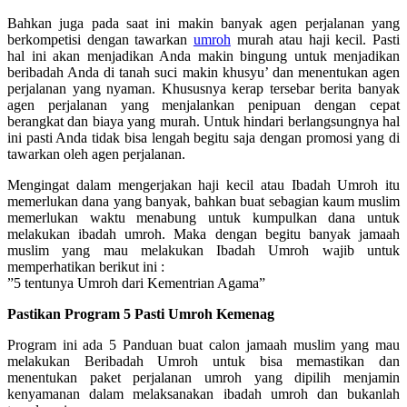
Bahkan juga pada saat ini makin banyak agen perjalanan yang
berkompetisi dengan tawarkan
umroh
murah atau haji kecil. Pasti
hal ini akan menjadikan Anda makin bingung untuk menjadikan
beribadah Anda di tanah suci makin khusyu’ dan menentukan agen
perjalanan yang nyaman. Khususnya kerap tersebar berita banyak
agen perjalanan yang menjalankan penipuan dengan cepat
berangkat dan biaya yang murah. Untuk hindari berlangsungnya hal
ini pasti Anda tidak bisa lengah begitu saja dengan promosi yang di
tawarkan oleh agen perjalanan.
Mengingat dalam mengerjakan haji kecil atau Ibadah Umroh itu
memerlukan dana yang banyak, bahkan buat sebagian kaum muslim
memerlukan waktu menabung untuk kumpulkan dana untuk
melakukan ibadah umroh. Maka dengan begitu banyak jamaah
muslim yang mau melakukan Ibadah Umroh wajib untuk
memperhatikan berikut ini :
”5 tentunya Umroh dari Kementrian Agama”
Pastikan Program 5 Pasti Umroh Kemenag
Program ini ada 5 Panduan buat calon jamaah muslim yang mau
melakukan Beribadah Umroh untuk bisa memastikan dan
menentukan paket perjalanan umroh yang dipilih menjamin
kenyamanan dalam melaksanakan ibadah umroh dan bukanlah