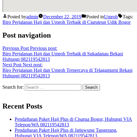
Posted by
admin
December 22, 2019
Posted in
Umroh
Tags:
Biro Perjalanan Haji dan Umroh Terbaik di Ciaruteun Udik Bogor
Post navigation
Previous Post
Previous post:
Biro Perjalanan Haji dan Umroh Terbaik di Sukadanau Bekasi
Hubungi 082119542813
Next Post
Next post:
Biro Perjalanan Haji dan Umroh Terpercaya di Telagamurni Bekasi
Hubungi 082119542813
Search for:
Recent Posts
Pendaftaran Paket Haji Plus di Cisarua Bogor, Hubungi VIA
Telepon/WA 082119542813
Pendaftaran Paket Haji Plus di Jatiuwung Tangerang,
Hubungi VIA Telepon/WA 082119542813