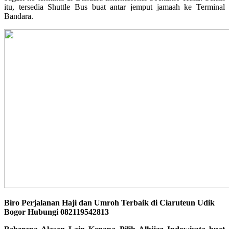
itu, tersedia Shuttle Bus buat antar jemput jamaah ke Terminal
Bandara.
Biro Perjalanan Haji dan Umroh Terbaik di Ciaruteun Udik
Bogor Hubungi 082119542813