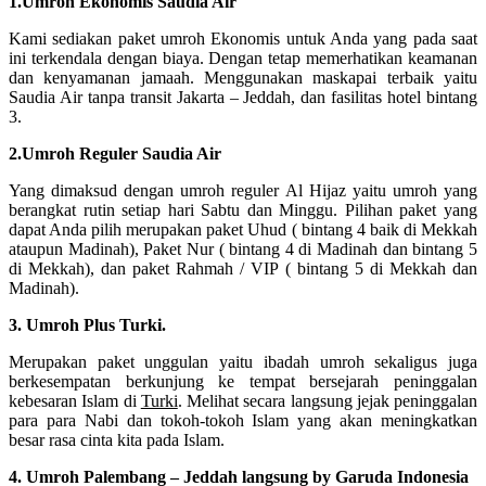
1.Umroh Ekonomis Saudia Air
Kami sediakan paket umroh Ekonomis untuk Anda yang pada saat
ini terkendala dengan biaya. Dengan tetap memerhatikan keamanan
dan kenyamanan jamaah. Menggunakan maskapai terbaik yaitu
Saudia Air tanpa transit Jakarta – Jeddah, dan fasilitas hotel bintang
3.
2.Umroh Reguler Saudia Air
Yang dimaksud dengan umroh reguler Al Hijaz yaitu umroh yang
berangkat rutin setiap hari Sabtu dan Minggu. Pilihan paket yang
dapat Anda pilih merupakan paket Uhud ( bintang 4 baik di Mekkah
ataupun Madinah), Paket Nur ( bintang 4 di Madinah dan bintang 5
di Mekkah), dan paket Rahmah / VIP ( bintang 5 di Mekkah dan
Madinah).
3. Umroh Plus Turki.
Merupakan paket unggulan yaitu ibadah umroh sekaligus juga
berkesempatan berkunjung ke tempat bersejarah peninggalan
kebesaran Islam di
Turki
. Melihat secara langsung jejak peninggalan
para para Nabi dan tokoh-tokoh Islam yang akan meningkatkan
besar rasa cinta kita pada Islam.
4. Umroh Palembang – Jeddah langsung by Garuda Indonesia