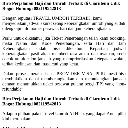
Biro Perjalanan Haji dan Umroh Terbaik di Ciaruteun Udik
Bogor Hubungi 082119542813
Dengan reputasi TRAVEL UMROH TERBAIK, kami
menyediakan jadwal akurat setiap keberangkatan umroh yang sudah
dilengkapi info nomer pesawat, hari dan jam keberangkatan.
Perlu untuk diketahui jika Ticket Penerbangan telah kami booking,
maka Nama dan Kode Penerbangan, serta Hari dan Jam
Keberangkatan sudah bisa diketahui. Kepastian jadwal
keberangkatan pasti akan memberi rasa aman dan nyaman, serta
cocok untuk calon jamaah yang memprioritaskan ketepatan waktu,
terikat kedinasan dan masa cuti yang ketat.
Dalam proses meraih lisensi PROVIDER VISA, PPIU mesti bisa
membuktikan dapat memberangkatkan dan memulangkan jamaah
dengan menunjukkan ticket pesawat pulang pergi (PP) yang “non-
refundable”.
Biro Perjalanan Haji dan Umroh Terbaik di Ciaruteun Udik
Bogor Hubungi 082119542813
Adapun pilihan paket Travel Umroh Al Hijaz yang dapat Anda pilih
kini merupakan: