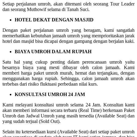
Setiap perjalanan umroh, akan ditemani oleh seorang Tour Leader
dan seorang Muthowif selama di Tanah Suci.
HOTEL DEKAT DENGAN MASJID
Dengan paket perjalanan umroh yang beragam, kami sangatlah
memerhatikan kebutuhan jamaah umroh yang memprioritaskan jarak
hotel dan masjid bisa dicapai dengan gampang dengan berjalan kaki.
BIAYA UMROH DALAM RUPIAH
Satu hal yang cukup penting dalam perencanaan umroh yaitu
besarnya biaya yang mesti dibayar oleh calon jamaah. Kami
memberi harga paket umroh murah, hemat dan terjangkau, dengan
menggunakan harga rupiah. Sehingga, calon jamaah umroh akan
terbebas dari risiko fluktuasi perbedaan nilai kurs.
KONSULTASI UMROH 24 JAM
Kami melayani konsultasi umroh selama 24 Jam. Konsultan kami
akan memberi informasi secara terbaru (Real Time) berkenaan Paket
Umroh dan Jadwal Umroh yang masih tersedia (Available Seat) dan
yang sudah terjual (Sold Out).
Selain itu ketersediaan kursi (Available Seat) dari setiap paket umroh