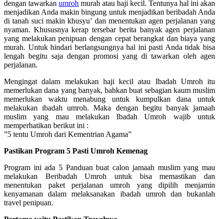
dengan tawarkan
umroh
murah atau haji kecil. Tentunya hal ini akan
menjadikan Anda makin bingung untuk menjadikan beribadah Anda
di tanah suci makin khusyu’ dan menentukan agen perjalanan yang
nyaman. Khususnya kerap tersebar berita banyak agen perjalanan
yang melakukan penipuan dengan cepat berangkat dan biaya yang
murah. Untuk hindari berlangsungnya hal ini pasti Anda tidak bisa
lengah begitu saja dengan promosi yang di tawarkan oleh agen
perjalanan.
Mengingat dalam melakukan haji kecil atau Ibadah Umroh itu
memerlukan dana yang banyak, bahkan buat sebagian kaum muslim
memerlukan waktu menabung untuk kumpulkan dana untuk
melakukan ibadah umroh. Maka dengan begitu banyak jamaah
muslim yang mau melakukan Ibadah Umroh wajib untuk
memperhatikan berikut ini :
”5 tentu Umroh dari Kementrian Agama”
Pastikan Program 5 Pasti Umroh Kemenag
Program ini ada 5 Panduan buat calon jamaah muslim yang mau
melakukan Beribadah Umroh untuk bisa memastikan dan
menentukan paket perjalanan umroh yang dipilih menjamin
kenyamanan dalam melaksanakan ibadah umroh dan bukanlah
travel penipuan.