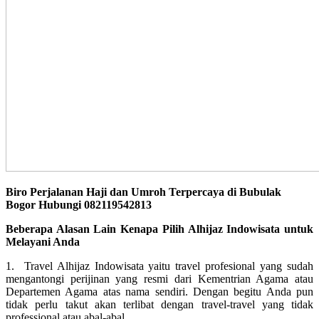
Biro Perjalanan Haji dan Umroh Terpercaya di Bubulak
Bogor Hubungi 082119542813
Beberapa Alasan Lain Kenapa Pilih Alhijaz Indowisata untuk
Melayani Anda
1. Travel Alhijaz Indowisata yaitu travel profesional yang sudah
mengantongi perijinan yang resmi dari Kementrian Agama atau
Departemen Agama atas nama sendiri. Dengan begitu Anda pun
tidak perlu takut akan terlibat dengan travel-travel yang tidak
professional atau abal-abal.