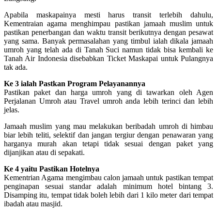
Apabila maskapainya mesti harus transit terlebih dahulu,
Kementraian agama menghimpau pastikan jamaah muslim untuk
pastikan penerbangan dan waktu transit berikutnya dengan pesawat
yang sama. Banyak permasalahan yang timbul ialah dikala jamaah
umroh yang telah ada di Tanah Suci namun tidak bisa kembali ke
Tanah Air Indonesia disebabkan Ticket Maskapai untuk Pulangnya
tak ada.
Ke 3 ialah Pastkan Program Pelayanannya
Pastikan paket dan harga umroh yang di tawarkan oleh Agen
Perjalanan Umroh atau Travel umroh anda lebih terinci dan lebih
jelas.
Jamaah muslim yang mau melakukan beribadah umroh di himbau
biar lebih teliti, selektif dan jangan tergiur dengan penawaran yang
harganya murah akan tetapi tidak sesuai dengan paket yang
dijanjikan atau di sepakati.
Ke 4 yaitu Pastikan Hotelnya
Kementrian Agama mengimbau calon jamaah untuk pastikan tempat
penginapan sesuai standar adalah minimum hotel bintang 3.
Disamping itu, tempat tidak boleh lebih dari 1 kilo meter dari tempat
ibadah atau masjid.