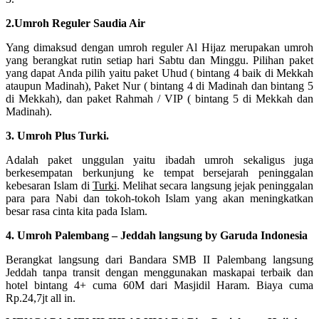
2.Umroh Reguler Saudia Air
Yang dimaksud dengan umroh reguler Al Hijaz merupakan umroh
yang berangkat rutin setiap hari Sabtu dan Minggu. Pilihan paket
yang dapat Anda pilih yaitu paket Uhud ( bintang 4 baik di Mekkah
ataupun Madinah), Paket Nur ( bintang 4 di Madinah dan bintang 5
di Mekkah), dan paket Rahmah / VIP ( bintang 5 di Mekkah dan
Madinah).
3. Umroh Plus Turki.
Adalah paket unggulan yaitu ibadah umroh sekaligus juga
berkesempatan berkunjung ke tempat bersejarah peninggalan
kebesaran Islam di
Turki
. Melihat secara langsung jejak peninggalan
para para Nabi dan tokoh-tokoh Islam yang akan meningkatkan
besar rasa cinta kita pada Islam.
4. Umroh Palembang – Jeddah langsung by Garuda Indonesia
Berangkat langsung dari Bandara SMB II Palembang langsung
Jeddah tanpa transit dengan menggunakan maskapai terbaik dan
hotel bintang 4+ cuma 60M dari Masjidil Haram. Biaya cuma
Rp.24,7jt all in.