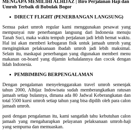
MENGAPA MEMILIHI ALHIJAZ | Biro Perjalanan Haji dan
Umroh Terbaik di Bubulak Bogor
DIRECT FLIGHT (PENERBANGAN LANGSUNG)
Semua paket umroh regular kami menggunakan pesawat yang
mempunyai rute penerbangan langsung dari Indonesia menuju
Tanah Suci, maka waktu tempuh perjalanan jadi lebih hemat waktu.
Hal ini akan memberi kebugaran fisik untuk jamaah umroh yang
menginginkan pelaksanaan ibadah umroh jadi lebih maksimal.
Selain itu, maskapai penerbangan yang digunakan memberi menu
makanan on-board yang dijamin kehalalannya dan cocok dengan
lidah Indonesia.
PEMBIMBING BERPENGALAMAN
Dengan pengalaman menyelenggarakan travel umroh semenjak
tahun 2000, Alhijaz Indowisata sudah memberangkatkan ratusan
jamaah setiap bulannya, dimana ada 80 Jadwal Keberangkatan dan
total 5500 kursi umroh setiap tahun yang bisa dipilih oleh para calon
jamaah umroh.
pasti dengan pengalaman itu, kami sangatlah tahu kebutuhan calon
jamaah yang mengaharapkan pelayanan pelaksanaan umroh-haji
yang sempurna dan memuaskan.