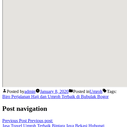
Posted by
admin
January 8, 2020
Posted in
Umroh
Tags:
Biro Perjalanan Haji dan Umroh Terbaik di Bubulak Bogor
Post navigation
Previous Post
Previous post:
Jasa Travel Umroh Terbaik Bintara Jaya Bekasi Hubungi