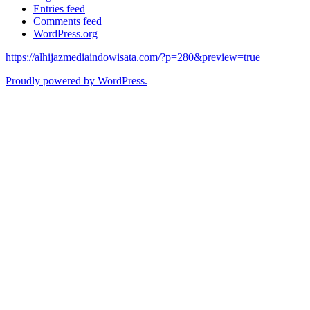
Entries feed
Comments feed
WordPress.org
https://alhijazmediaindowisata.com/?p=280&preview=true
Proudly powered by WordPress.