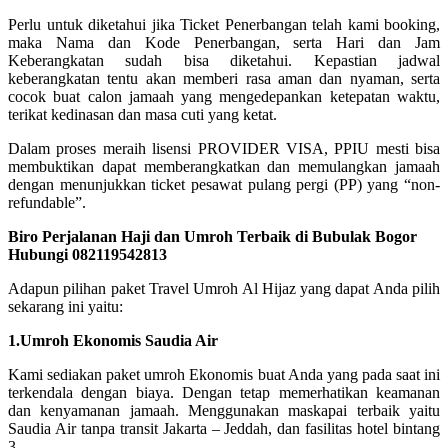
Perlu untuk diketahui jika Ticket Penerbangan telah kami booking,
maka Nama dan Kode Penerbangan, serta Hari dan Jam
Keberangkatan sudah bisa diketahui. Kepastian jadwal
keberangkatan tentu akan memberi rasa aman dan nyaman, serta
cocok buat calon jamaah yang mengedepankan ketepatan waktu,
terikat kedinasan dan masa cuti yang ketat.
Dalam proses meraih lisensi PROVIDER VISA, PPIU mesti bisa
membuktikan dapat memberangkatkan dan memulangkan jamaah
dengan menunjukkan ticket pesawat pulang pergi (PP) yang “non-
refundable”.
Biro Perjalanan Haji dan Umroh Terbaik di Bubulak Bogor
Hubungi 082119542813
Adapun pilihan paket Travel Umroh Al Hijaz yang dapat Anda pilih
sekarang ini yaitu:
1.Umroh Ekonomis Saudia Air
Kami sediakan paket umroh Ekonomis buat Anda yang pada saat ini
terkendala dengan biaya. Dengan tetap memerhatikan keamanan
dan kenyamanan jamaah. Menggunakan maskapai terbaik yaitu
Saudia Air tanpa transit Jakarta – Jeddah, dan fasilitas hotel bintang
3.