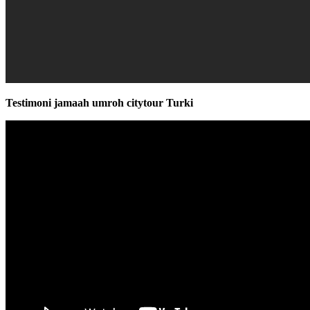
Testimoni jamaah umroh citytour Turki