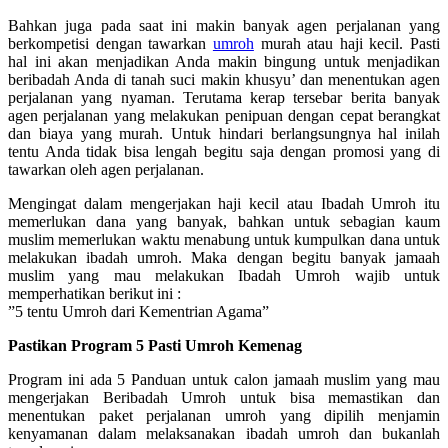
Bahkan juga pada saat ini makin banyak agen perjalanan yang
berkompetisi dengan tawarkan
umroh
murah atau haji kecil. Pasti
hal ini akan menjadikan Anda makin bingung untuk menjadikan
beribadah Anda di tanah suci makin khusyu’ dan menentukan agen
perjalanan yang nyaman. Terutama kerap tersebar berita banyak
agen perjalanan yang melakukan penipuan dengan cepat berangkat
dan biaya yang murah. Untuk hindari berlangsungnya hal inilah
tentu Anda tidak bisa lengah begitu saja dengan promosi yang di
tawarkan oleh agen perjalanan.
Mengingat dalam mengerjakan haji kecil atau Ibadah Umroh itu
memerlukan dana yang banyak, bahkan untuk sebagian kaum
muslim memerlukan waktu menabung untuk kumpulkan dana untuk
melakukan ibadah umroh. Maka dengan begitu banyak jamaah
muslim yang mau melakukan Ibadah Umroh wajib untuk
memperhatikan berikut ini :
”5 tentu Umroh dari Kementrian Agama”
Pastikan Program 5 Pasti Umroh Kemenag
Program ini ada 5 Panduan untuk calon jamaah muslim yang mau
mengerjakan Beribadah Umroh untuk bisa memastikan dan
menentukan paket perjalanan umroh yang dipilih menjamin
kenyamanan dalam melaksanakan ibadah umroh dan bukanlah