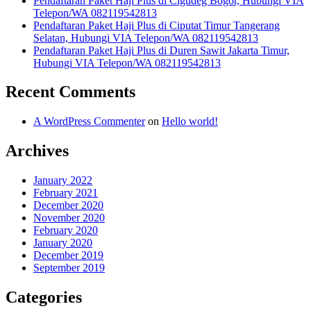
Pendaftaran Paket Haji Plus di Cigudeg Bogor, Hubungi VIA
Telepon/WA 082119542813
Pendaftaran Paket Haji Plus di Ciputat Timur Tangerang
Selatan, Hubungi VIA Telepon/WA 082119542813
Pendaftaran Paket Haji Plus di Duren Sawit Jakarta Timur,
Hubungi VIA Telepon/WA 082119542813
Recent Comments
A WordPress Commenter
on
Hello world!
Archives
January 2022
February 2021
December 2020
November 2020
February 2020
January 2020
December 2019
September 2019
Categories