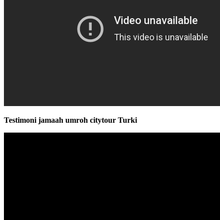
Testimoni jamaah umroh citytour Turki