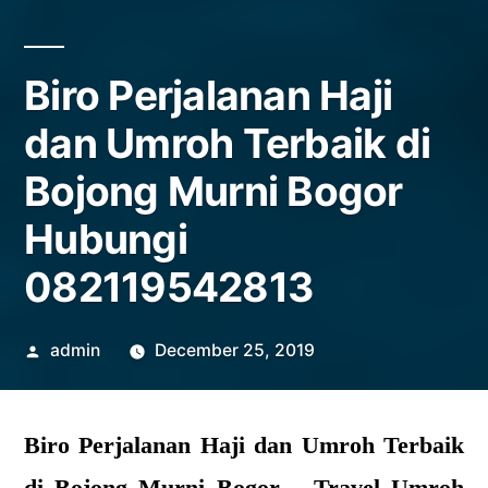
Biro Perjalanan Haji
dan Umroh Terbaik di
Bojong Murni Bogor
Hubungi
082119542813
Posted
admin
December 25, 2019
by
Biro Perjalanan Haji dan Umroh Terbaik